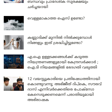
ബന്ധവും പ്രാദേശിക സുരക്ഷയും
ചർച്ചയായി
വെള്ളമാകാത്ത ഐസ് ഉണ്ടോ?
കണ്ണാടിക്ക് മുന്നിൽ നിൽക്കുമ്പോൾ
നിങ്ങളും ഇത് ശ്രദ്ധിച്ചിട്ടുണ്ടോ?
എ.ഐ ഉള്ളടക്കങ്ങൾക്ക് കടുത്ത
നിയന്ത്രണങ്ങളുമായി കേന്ദ്രസർക്കാർ ;
ഐ.ടി നിയമങ്ങളിൽ ഭേദഗതി വരുത്തി
12 വയസ്സുകാരിയെ പ്രതിഷേധത്തിനായി
കൊണ്ടുവന്നു; അഭിജീത് ദിപ്കെ, സൗരവ്
ദാസ് എന്നിവർക്കെതിരെ പോക്സോ
കേസെടുക്കണമെന്ന് പരാതിയുമായി
അഭിഭാഷക