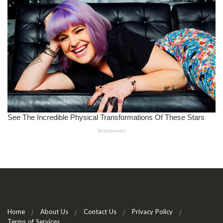
Home
About Us
Contact Us
Privacy Policy
Terms of Services