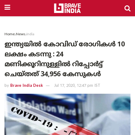
Home
News
India
ഇന്ത്യയിൽ കോവിഡ് രോഗികൾ 10
ലക്ഷം കടന്നു : 24
മണിക്കൂറിനുള്ളിൽ റിപ്പോർട്ട്
ചെയ്തത് 34,956 കേസുകൾ
by
Brave India Desk
Jul 17, 2020, 12:47 pm IST