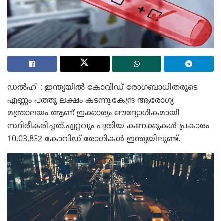
ഡൽഹി : ഇന്ത്യയിൽ കോവിഡ് രോഗബാധിതരുടെ
എണ്ണം പത്തു ലക്ഷം കടന്നു.കേന്ദ്ര ആരോഗ്യ
മന്ത്രാലയം ആണ് ഇക്കാര്യം ഔദ്യോഗികമായി
സ്ഥിരീകരിച്ചത്.ഏറ്റവും പുതിയ കണക്കുകൾ പ്രകാരം
10,03,832 കോവിഡ് രോഗികൾ ഇന്ത്യയിലുണ്ട്.