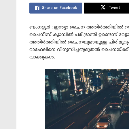
Share on Facebook
Tweet
ബംഗളൂർ : ഇന്ത്യാ ചൈന അതിർത്തിയിൽ റഫ
ചൈനീസ് ക്യാമ്പിൽ പരിഭ്രാന്തി ഉണ്ടെന്ന
അതിർത്തിയിൽ ചൈനയുമായുള്ള പിരിമുറുക്
റാഫേലിനെ വിന്യസിച്ചതുമുതൽ ചൈനയ്ക്ക് ച
വാക്കുകൾ.