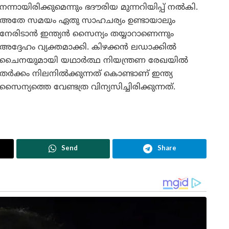
നന്നായിരിക്കുമെന്നും ഭദൗരിയ മുന്നറിയിപ്പ് നൽകി.
അതേ സമയം ഏതു സാഹചര്യം ഉണ്ടായാലും
നേരിടാൻ ഇന്ത്യൻ സൈന്യം തയ്യാറാണെന്നും
അദ്ദേഹം വ്യക്തമാക്കി. കിഴക്കൻ ലഡാക്കിൽ
ചൈനയുമായി യഥാർത്ഥ നിയന്ത്രണ രേഖയിൽ
തർക്കം നിലനിൽക്കുന്നത് കൊണ്ടാണ് ഇന്ത്യ
സൈന്യത്തെ വേണ്ടത്ര വിന്യസിച്ചിരിക്കുന്നത്.
Send
Share