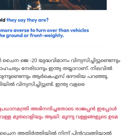
ൈന ജെ -20 യുദ്ധവിമാനം വിന്യസിച്ചിട്ടുണ്ടെന്നും
ഹചര്യം നേരിടാനും ഇന്ത്യ തയ്യാറാണ്. നിലവിൽ
കുന്നുണ്ടെന്നും ആർകെഎസ് ഭദൗരിയ പറഞ്ഞു.
ൽ വിന്യസിച്ചിട്ടുണ്ട്. ഇന്ത്യ വളരെ
പ്രധാനമന്ത്രി അഭിനന്ദിച്ചതോടെ രാജപ്പൻ ഇപ്പോൾ
വള്ള മുതലാളിയും ആയി: മൂന്നു വള്ളങ്ങളുടെ ഉടമ
ചൈന അതിർത്തിയിൽ നിന്ന് പിൻവാങ്ങിയാൽ