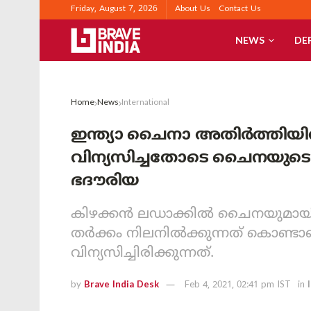
Friday, August 7, 2026
About Us
Contact Us
NEWS
DE
Home
News
International
ഇന്ത്യാ ചൈനാ അതിർത്തി
വിന്യസിച്ചതോടെ ചൈനയുടെ ചങ
ഭദൗരിയ
കിഴക്കൻ ലഡാക്കിൽ ചൈനയുമായി
തർക്കം നിലനിൽക്കുന്നത് കൊണ്ടാണ
വിന്യസിച്ചിരിക്കുന്നത്.
by
Brave India Desk
Feb 4, 2021, 02:41 pm IST
in