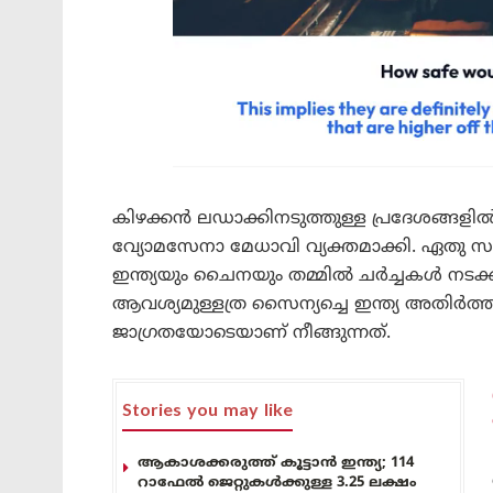
കിഴക്കൻ ലഡാക്കിനടുത്തുള്ള പ്രദേശങ്ങളിൽ ച
വ്യോമസേനാ മേധാവി വ്യക്തമാക്കി. ഏതു സാ
ഇന്ത്യയും ചൈനയും തമ്മിൽ ചർച്ചകൾ നടക്
ആവശ്യമുള്ളത്ര സൈന്യച്ചെ ഇന്ത്യ അതിർത്തിയി
ജാഗ്രതയോടെയാണ് നീങ്ങുന്നത്.
Stories you may like
ആകാശക്കരുത്ത് കൂട്ടാൻ ഇന്ത്യ; 114
റാഫേൽ ജെറ്റുകൾക്കുള്ള 3.25 ലക്ഷം