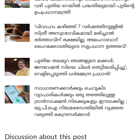
വഴി പുതിയ റെയിൽ പദ്ധതിയുമായി പുടിന്റെ
ഉപപ്രധാനമന്ത്രി!
‘വിവാഹം കഴിഞ്ഞ് 7 വർഷത്തിനുള്ളിൽ
സ്ത്രീ അസ്വാഭാവികമായി മരിച്ചാൽ
ഭർത്താവിന് രക്ഷയില്ല; അലഹാബാദ്
ഹൈക്കോടതിയുടെ സുപ്രധാന ഉത്തരവ്!
പുതിയ തലമുറ ഞങ്ങളുടെ മക്കൾ;
ജനറേഷൻ സിയെ ചിലർ തെറ്റിദ്ധരിപ്പിച്ചു’;
വെളിപ്പെടുത്തി ധർമ്മേന്ദ്ര പ്രധാൻ!
സാധാരണക്കാർക്കും ചെറുകിട
വ്യാപാരികൾക്കും ഒരു തരത്തിലുള്ള
ട്രാൻസാക്ഷൻ നിരക്കുകളും ഈടാക്കില്ല ;
യു.പി.ഐ നിയമഭേദഗതിയിൽ വ്യക്തത
വരുത്തി കേന്ദ്രസർക്കാർ
Discussion about this post