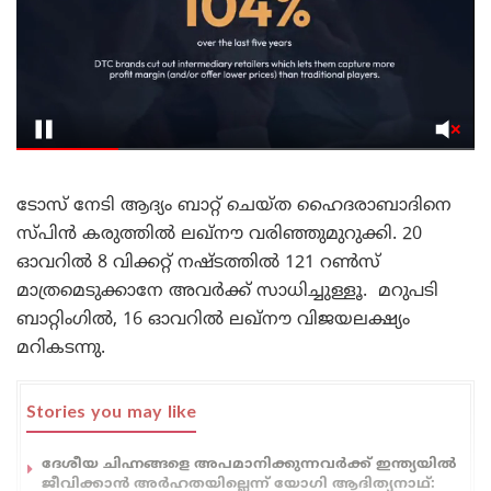
ടോസ് നേടി ആദ്യം ബാറ്റ് ചെയ്ത ഹൈദരാബാദിനെ
സ്പിൻ കരുത്തിൽ ലഖ്നൗ വരിഞ്ഞുമുറുക്കി. 20
ഓവറിൽ 8 വിക്കറ്റ് നഷ്ടത്തിൽ 121 റൺസ്
മാത്രമെടുക്കാനേ അവർക്ക് സാധിച്ചുള്ളൂ. മറുപടി
ബാറ്റിംഗിൽ, 16 ഓവറിൽ ലഖ്നൗ വിജയലക്ഷ്യം
മറികടന്നു.
Stories you may like
ദേശീയ ചിഹ്നങ്ങളെ അപമാനിക്കുന്നവർക്ക് ഇന്ത്യയിൽ
ജീവിക്കാൻ അർഹതയില്ലെന്ന് യോഗി ആദിത്യനാഥ്: