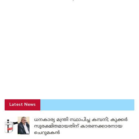
Latest News
ധനകാര്യ മന്ത്രി സ്ഥാപിച്ച കമ്പനി; കുക്കർ
സുരക്ഷിതമായതിന് കാരണക്കാരനായ
ചെറുമകൻ