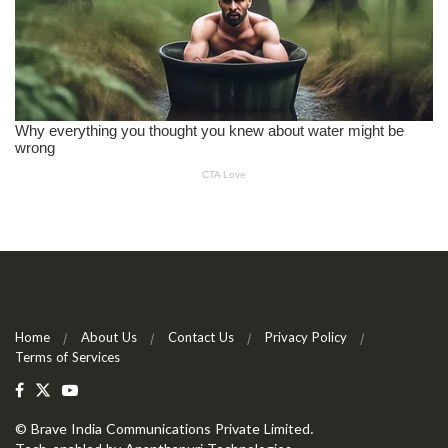
Home
About Us
Contact Us
Privacy Policy
Terms of Services
©
Brave India Communications Private Limited
.