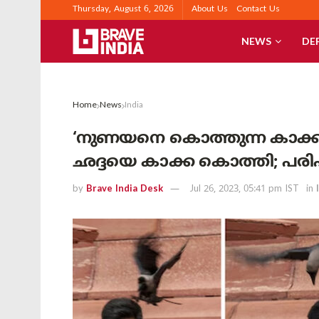
Thursday, August 6, 2026
About Us
Contact Us
NEWS
DE
Home
News
India
‘നുണയനെ കൊത്തുന്ന കാക്ക
ഛദ്ദയെ കാക്ക കൊത്തി; പ
by
Brave India Desk
Jul 26, 2023, 05:41 pm IST
in