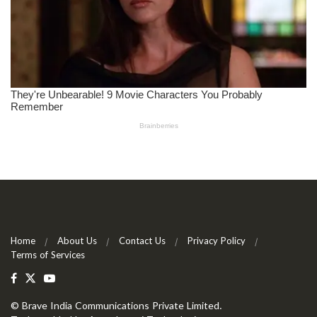
Home
About Us
Contact Us
Privacy Policy
Terms of Services
©
Brave India Communications Private Limited
.