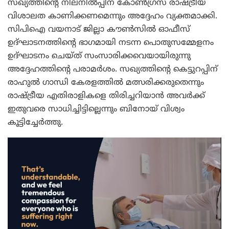
സഖ്യത്തിന്റെ നിലനിൽപ്പിന് കോൺഗ്രസ് രാഷ്ട്രീയ
വിശാലത കാണിക്കണമെന്നും അ‌ദ്ദേഹം വ്യക്തമാക്കി.
സിപിഐ വയനാട് ജില്ലാ കൗൺസിൽ ഓഫീസ്
ഉദ്ഘാടനത്തിൻ്റെ ഭാഗമായി നടന്ന പൊതുസമ്മേളനം
ഉദ്ഘാടനം ചെയ്ത് സംസാരിക്കവെയായിരുന്നു
അ‌ദ്ദേഹത്തിന്റെ പരാമർശം. സഖ്യത്തിന്റെ കെട്ടുറപ്പിന്
രാഹുൽ ഗാന്ധി കേരളത്തിൽ മത്സരിക്കരുതെന്നും
രാഷ്ട്രീയ എതിരാളികളെ തിരിച്ചറിയാൻ അവർക്ക്
ഇതുവരെ സാധിച്ചിട്ടില്ലെന്നും ബിനോയ് വിശ്വം
കൂട്ടിച്ചേർത്തു.