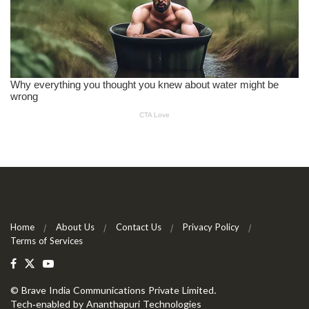
Home
About Us
Contact Us
Privacy Policy
Terms of Services
©
Brave India Communications Private Limited
.
Tech-enabled by
Ananthapuri Technologies