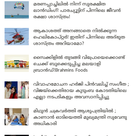
മരണപ്പാച്ചിലിൽ നിന്ന് സുരക്ഷിത
ലാൻഡിംഗ്! പാരച്യൂട്ടിന് പിന്നിലെ ജീവൻ
രക്ഷാ ശാസ്ത്രം!
ആകാശത്ത് അനങ്ങാതെ നില്‍ക്കുന്ന
ഹെലികോപ്റ്റര്‍! ഇതിന് പിന്നിലെ അദ്ഭുത
ശാസ്ത്രം അറിയാമോ?
സൈക്കിളിൽ തുടങ്ങി വിപ്രോയെക്കൊണ്ട്
ചെക്ക് ബുക്കെടുപ്പിച്ച മലയാളി
ബ്രാൻഡ്!Brahmins Foods
വിവാഹമോചന ഹർജി പിൻവലിച്ച് സംഗീത ;
വിജയ്ക്കെതിരായ കുടുംബ കോടതിയിലെ
എല്ലാ നടപടികളും അവസാനിപ്പിച്ചു
മിഥുൻ ചക്രവർത്തി ആശുപത്രിയിൽ ;
കാണാൻ ഓടിയെത്തി മുഖ്യമന്ത്രി സുവേന്ദു
അധികാരി