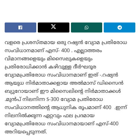
വളരെ പ്രശസ്തമായ ഒരു റഷ്യൻ വ്യോമ പ്രതിരോധ
സംവിധാനമാണ് എസ്- 400 . എല്ലാത്തരം
വിമാനങ്ങളെയും മിസൈലുകളെയും
പ്രതിരോധിക്കാൻ കഴിവുള്ള ദീർഘദൂര
വ്യോമപ്രതിരോധ സംവിധാനമാണ് ഇത് -.റഷ്യൻ
ആയുധ നിർമാതാക്കളായ അൽമാസ് ഡിസൈൻ
ബ്യുറോയാണ് ഈ മിസൈലിന്റെ നിർമാതാക്കൾ
.മുൻപ് നിലനിന്ന S-300 വ്യോമ പ്രതിരോധ
സംവിധാനത്തിന്റെ ആധുനിക രൂപമാണ് 400 .ഇന്ന്
നിലനിൽക്കുന്ന ഏറ്റവും ഫല പ്രദമായ
വ്യോമപ്രതിരോധ സംവിധാനമായാണ് എസ്-400
അറിയപ്പെടുന്നത്.