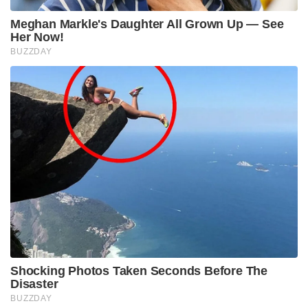
.ഈ സംവിധാനത്തിന്റെ എല്ലാ ഭാഗങ്ങളും വളരെ
പെട്ടെന്ന് സഞ്ചരിക്കാൻ കഴിയുന്ന വാഹനങ്ങളിലാണ്
ഘടിപ്പിച്ചിരിക്കുന്നത് .മിസൈൽ ലോഞ്ചറുകളും
റഡാറുകളും സ്വയം പ്രതിരോധ സംവിധാനവുമെല്ലാം
വളരെ വേഗം സഞ്ചരിക്കാൻ കഴിവുള്ളവയാണ്
.അതിനാൽ തന്നെ ഇവയെ കണ്ടുപിടിക്കാനും
നശിപ്പിക്കാനും ശത്രുവിന് വളരെ ബുദ്ധി മുട്ടേണ്ടി വരും
.
സാധാരണ നാലാം തലമുറ യുദ്ധ വിമാനങ്ങളെ 400
കിലോമീറ്റർ ദൂരെ വച്ച് കണ്ടുപിടിക്കാൻ കഴിയുന്ന ഈ
സംവിധാനത്തിന് അഞ്ചാം തലമുറ വിമാനങ്ങളെ 150
കിലോമീറ്റർ ദൂരെ വച്ച് കണ്ടുപിടിക്കാൻ
കഴിയുമെന്നാണ് റഷ്യ അവകാശ പെടുന്നത് .. ഇപ്പോൾ
റഷ്യ മാത്രമാണ് S 400 വ്യോമവേധ മിസൈൽ
സംവിധാനം ഉപയോഗിക്കുന്നത് .സിറിയയിൽ അവർ
ഈ സംവിധാനം വിന്യസിക്കുകയും ഇതിന് ഉത്തര
സിറിയയുടെ വ്യോമ മേഖല മുഴുവൻ നിയന്ത്രിക്കാൻ