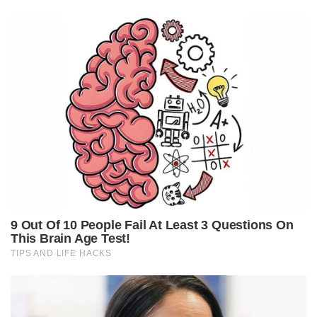
യുദ്ധവിമാനങ്ങൾ. വായുസേനയുമൊത്ത് ORCA (Omni
Role Combat Aircraft) എന്നൊരു യുദ്ധവിമാനത്തിന്റെ
വികസനത്തിന് തയ്യാറാണെന്ന് നാവികസേന
സർക്കാരിനെ അറിയിച്ചിരുന്നു. മുൻകാലങ്ങളിൽ
ബ്രിട്ടീഷ് നിർമ്മിത സീ ഹോക്ക്, സീ ഹാരിയർ
വിമാനങ്ങളും നിലവിൽ റഷ്യൻ നിർമ്മിത മിഗ്-29
വിമാനവുമാണ് ഭാരതത്തിന്റെ
വിമാനവാഹിനിക്കപ്പലുകളായ വിക്രാന്ത്, വിരാട്,
വിക്രമാദിത്യ എന്നിവയിൽ ആ സ്ഥാനം വഹിച്ചിട്ടുള്ളവ.
പുതിയ വിമാനവാഹിനിയായ വിക്രാന്ത് (കൊച്ചി ഷിപ്പ്
യാർഡിൽ നിർമ്മാണത്തിലിരിക്കുന്ന)
നീറ്റിലിറങ്ങുമ്പോഴേക്ക് നിലവിലെ വിമാനങ്ങൾക്കുള്ള
പ്രശ്നങ്ങൾ ഒന്നുമില്ലാത്ത മറ്റൊരു നൂതന
യുദ്ധവിമാനം വേണ്ടിവരുന്ന നാവികസേനയ്ക്ക്
നിലവിൽ 57 യുദ്ധവിമാനങ്ങൾ ആവശ്യമാണ്.
നാവികസേനയുടെ ഈ ഡീലിൽ റാഫേൽ