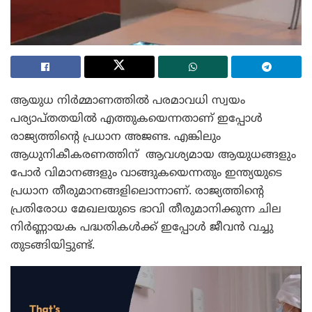
ആയുധ നിർമ്മാണത്തിൽ പരമാവധി സ്വയം
പര്യാപ്തതയിൽ എത്തുകയെന്നതാണ് ഇപ്പോൾ
രാജ്യത്തിന്റെ പ്രധാന അജണ്ട. എങ്കിലും
ആധുനികീകരണത്തിന് ആവശ്യമായ ആയുധങ്ങളും
പോർ വിമാനങ്ങളും വാങ്ങുകയെന്നതും ഇന്ത്യയുടെ
പ്രധാന തീരുമാനങ്ങളിലൊന്നാണ്. രാജ്യത്തിന്റെ
പ്രതിരോധ മേഖലയുടെ ഭാവി തീരുമാനിക്കുന്ന ചില
നിർണ്ണായക പദ്ധതികൾക്ക് ഇപ്പോൾ ജീവൻ വച്ചു
തുടങ്ങിയിട്ടുണ്ട്.