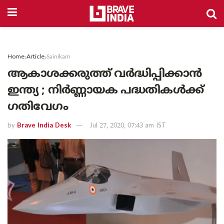
Home
Article
Sainikam
ആകാശക്കരുത്ത് വർദ്ധിപ്പിക്കാൻ
ഇന്ത്യ ; നിർണ്ണായക പദ്ധതികൾക്ക്
ഗതിവേഗം
by
Brave India Desk
Jul 27, 2020, 07:43 am IST