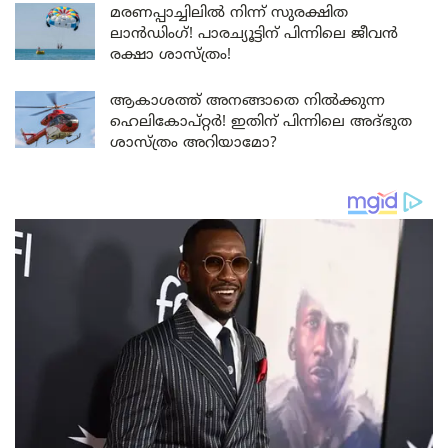
മരണപ്പാച്ചിലിൽ നിന്ന് സുരക്ഷിത
ലാൻഡിംഗ്! പാരച്യൂട്ടിന് പിന്നിലെ ജീവൻ
രക്ഷാ ശാസ്ത്രം!
ആകാശത്ത് അനങ്ങാതെ നില്‍ക്കുന്ന
ഹെലികോപ്റ്റര്‍! ഇതിന് പിന്നിലെ അദ്ഭുത
ശാസ്ത്രം അറിയാമോ?