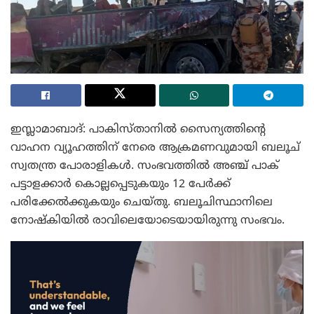
ഇസ്ലാമാബാദ്: പാകിസ്താനിൽ സൈന്യത്തിന്റെ
വാഹന വ്യൂഹത്തിന് നേരെ ആക്രമണവുമായി ബലൂച്
സ്വതന്ത്ര പോരാളികൾ. സംഭവത്തിൽ അഞ്ച് പാക്
പട്ടാളക്കാർ കൊല്ലപ്പെടുകയും 12 പേർക്ക്
പരിക്കേൽക്കുകയും ചെയ്തു. ബലൂചിസ്ഥാനിലെ
നോഷ്‌കിയിൽ രാവിലെയോടെയായിരുന്നു സംഭവം.