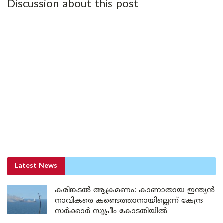
Discussion about this post
Latest News
കരിങ്കടൽ ആക്രമണം: കാണാതായ ഇന്ത്യൻ
നാവികരെ കണ്ടെത്താനായില്ലെന്ന് കേന്ദ്ര
സർക്കാർ സുപ്രീം കോടതിയിൽ