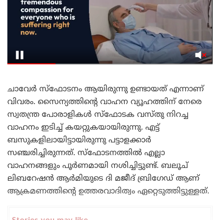
ചാവേർ സ്‌ഫോടനം ആയിരുന്നു ഉണ്ടായത് എന്നാണ്
വിവരം. സൈന്യത്തിന്റെ വാഹന വ്യൂഹത്തിന് നേരെ
സ്വതന്ത്ര പോരാളികൾ സ്‌ഫോടക വസ്തു നിറച്ച
വാഹനം ഇടിച്ച് കയറ്റുകയായിരുന്നു. എട്ട്
ബസുകളിലായിട്ടായിരുന്നു പട്ടാളക്കാർ
സഞ്ചരിച്ചിരുന്നത്. സ്‌ഫോടനത്തിൽ എല്ലാ
വാഹനങ്ങളും പൂർണമായി നശിച്ചിട്ടുണ്ട്. ബലൂച്
ലിബറേഷൻ ആർമിയുടെ ദി മജീദ് ബ്രിഗേഡ് ആണ്
ആക്രമണത്തിന്റെ ഉത്തരവാദിത്വം ഏറ്റെടുത്തിട്ടുള്ളത്.