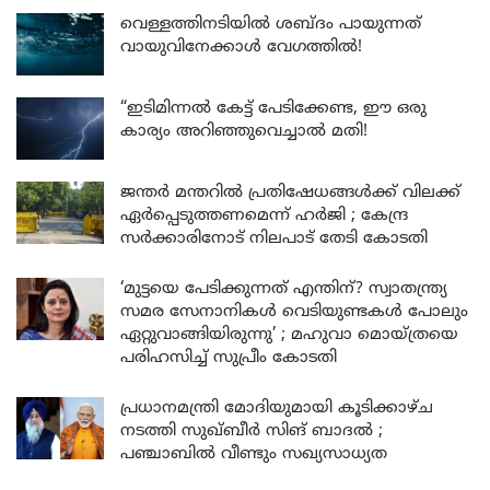
വെള്ളത്തിനടിയിൽ ശബ്ദം പായുന്നത്
വായുവിനേക്കാൾ വേഗത്തിൽ!
“ഇടിമിന്നൽ കേട്ട് പേടിക്കേണ്ട, ഈ ഒരു
കാര്യം അറിഞ്ഞുവെച്ചാൽ മതി!
ജന്തർ മന്തറിൽ പ്രതിഷേധങ്ങൾക്ക് വിലക്ക്
ഏർപ്പെടുത്തണമെന്ന് ഹർജി ; കേന്ദ്ര
സർക്കാരിനോട് നിലപാട് തേടി കോടതി
‘മുട്ടയെ പേടിക്കുന്നത് എന്തിന്? സ്വാതന്ത്ര്യ
സമര സേനാനികൾ വെടിയുണ്ടകൾ പോലും
ഏറ്റുവാങ്ങിയിരുന്നു’ ; മഹുവാ മൊയ്ത്രയെ
പരിഹസിച്ച് സുപ്രീം കോടതി
പ്രധാനമന്ത്രി മോദിയുമായി കൂടിക്കാഴ്ച
നടത്തി സുഖ്ബീർ സിങ് ബാദൽ ;
പഞ്ചാബിൽ വീണ്ടും സഖ്യസാധ്യത