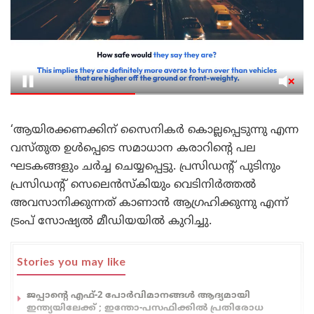
‘ആയിരക്കണക്കിന് സൈനികർ കൊല്ലപ്പെടുന്നു എന്ന
വസ്തുത ഉൾപ്പെടെ സമാധാന കരാറിന്റെ പല
ഘടകങ്ങളും ചർച്ച ചെയ്യപ്പെട്ടു. പ്രസിഡന്റ് പുടിനും
പ്രസിഡന്റ് സെലെൻസ്‌കിയും വെടിനിർത്തൽ
അവസാനിക്കുന്നത് കാണാൻ ആഗ്രഹിക്കുന്നു എന്ന്
ട്രംപ് സോഷ്യൽ മീഡിയയിൽ കുറിച്ചു.
Stories you may like
ജപ്പാന്റെ എഫ്-2 പോർവിമാനങ്ങൾ ആദ്യമായി
ഇന്ത്യയിലേക്ക് ; ഇന്തോ-പസഫിക്കിൽ പ്രതിരോധ