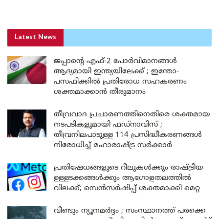
Latest News
ജപ്പാന്റെ എഫ്-2 പോർവിമാനങ്ങൾ
ആദ്യമായി ഇന്ത്യയിലേക്ക് ; ഇന്തോ-
പസഫിക്കിൽ പ്രതിരോധ സഹകരണം
ശക്തമാക്കാൻ തീരുമാനം
തീവ്രവാദ പ്രചാരണത്തിനെതിരെ ശക്തമായ
നടപടികളുമായി ഫഡ്നാവിസ് ;
തീവ്രനിലപാടുള്ള 114 പ്രസിദ്ധീകരണങ്ങൾ
നിരോധിച്ച് മഹാരാഷ്ട്ര സർക്കാർ
പ്രതിഷേധങ്ങളുടെ റീലുകൾക്കും രാഷ്ട്രീയ
ഉള്ളടക്കങ്ങൾക്കും ആഗോളതലത്തിൽ
വിലക്ക്; സെൻസർഷിപ്പ് ശക്തമാക്കി മെറ്റ
വീണ്ടും ന്യൂനമർദ്ദം ; സംസ്ഥാനത്ത് പരക്കെ