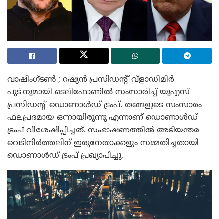
വാഷിംഗ്ടൺ ; റഷ്യൻ പ്രസിഡന്റ് വ്‌ളാഡിമിർ
പുടിനുമായി ടെലിഫോണിൽ സംസാരിച്ച് യുഎസ്
പ്രസിഡന്റ് ഡൊണാൾഡ് ട്രംപ്. തങ്ങളുടെ സംസാരം
ഫലപ്രദമായ ഒന്നായിരുന്നു എന്നാണ് ഡൊണാൾഡ്
ട്രംപ് വിശേഷിപ്പിച്ചത്. സംഭാഷണത്തിൽ അടിയന്തര
വെടിനിർത്തലിന് ഇരുനേതാക്കളും സമ്മതിച്ചതായി
ഡൊണാൾഡ് ട്രംപ് പ്രഖ്യാപിച്ചു.