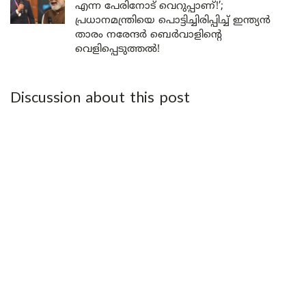
എന്ന പേരിനോട് വെറുപ്പാണ്!’;
പ്രധാനമന്ത്രിയെ പൊട്ടിച്ചിരിപ്പിച്ച് ഇന്ത്യൻ
താരം നരേന്ദർ ബെർവാളിന്റെ
വെളിപ്പെടുത്തൽ!
Discussion about this post