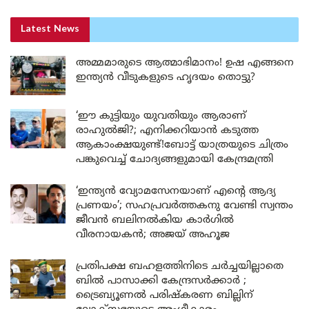
Latest News
അമ്മമാരുടെ ആത്മാഭിമാനം! ഉഷ എങ്ങനെ
ഇന്ത്യൻ വീടുകളുടെ ഹൃദയം തൊട്ടു?
‘ഈ കുട്ടിയും യുവതിയും ആരാണ്
രാഹുൽജി?; എനിക്കറിയാൻ കടുത്ത
ആകാംക്ഷയുണ്ട്!ബോട്ട് യാത്രയുടെ ചിത്രം
പങ്കുവെച്ച് ചോദ്യങ്ങളുമായി കേന്ദ്രമന്ത്രി
‘ഇന്ത്യൻ വ്യോമസേനയാണ് എന്റെ ആദ്യ
പ്രണയം’; സഹപ്രവർത്തകനു വേണ്ടി സ്വന്തം
ജീവൻ ബലിനൽകിയ കാർഗിൽ
വീരനായകൻ; അജയ് അഹൂജ
പ്രതിപക്ഷ ബഹളത്തിനിടെ ചർച്ചയില്ലാതെ
ബിൽ പാസാക്കി കേന്ദ്രസർക്കാർ ;
ട്രൈബ്യൂണൽ പരിഷ്കരണ ബില്ലിന്