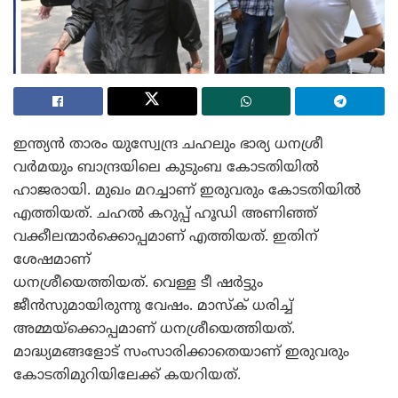
ഇന്ത്യൻ താരം യുസ്വേന്ദ്ര ചഹലും ഭാര്യ ധനശ്രീ
വർമയും ബാന്ദ്രയിലെ കുടുംബ കോടതിയിൽ
ഹാജരായി. മുഖം മറച്ചാണ് ഇരുവരും കോടതിയിൽ
എത്തിയത്. ചഹൽ കറുപ്പ് ഹൂഡി അണിഞ്ഞ്
വക്കീലന്മാർക്കൊപ്പമാണ് എത്തിയത്. ഇതിന്
ശേഷമാണ്
ധനശ്രീയെത്തിയത്. വെള്ള ടീ ഷർട്ടും
ജീൻസുമായിരുന്നു വേഷം. മാസ്‌ക് ധരിച്ച്
അമ്മയ്ക്കൊപ്പമാണ് ധനശ്രീയെത്തിയത്.
മാദ്ധ്യമങ്ങളോട് സംസാരിക്കാതെയാണ് ഇരുവരും
കോടതിമുറിയിലേക്ക് കയറിയത്.