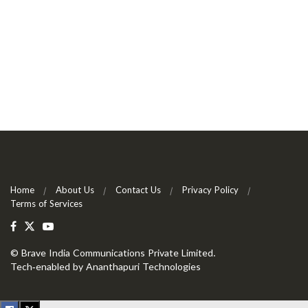
Home
About Us
Contact Us
Privacy Policy
Terms of Services
©
Brave India Communications Private Limited
.
Tech-enabled by
Ananthapuri Technologies