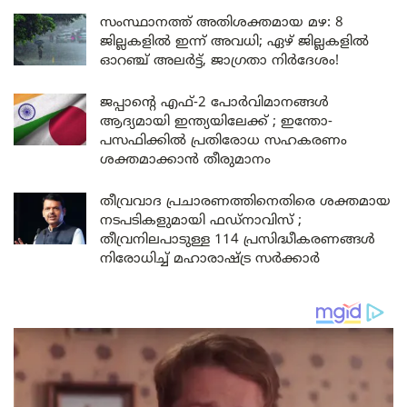
സംസ്ഥാനത്ത് അതിശക്തമായ മഴ: 8
ജില്ലകളിൽ ഇന്ന് അവധി; ഏഴ് ജില്ലകളിൽ
ഓറഞ്ച് അലർട്ട്, ജാഗ്രതാ നിർദേശം!
ജപ്പാന്റെ എഫ്-2 പോർവിമാനങ്ങൾ
ആദ്യമായി ഇന്ത്യയിലേക്ക് ; ഇന്തോ-
പസഫിക്കിൽ പ്രതിരോധ സഹകരണം
ശക്തമാക്കാൻ തീരുമാനം
തീവ്രവാദ പ്രചാരണത്തിനെതിരെ ശക്തമായ
നടപടികളുമായി ഫഡ്നാവിസ് ;
തീവ്രനിലപാടുള്ള 114 പ്രസിദ്ധീകരണങ്ങൾ
നിരോധിച്ച് മഹാരാഷ്ട്ര സർക്കാർ