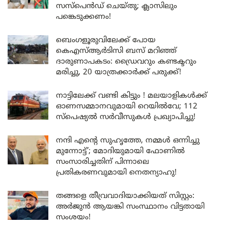
സസ്പെൻഡ് ചെയ്തു; ക്ലാസിലും
പങ്കെടുക്കണം!
ബെംഗളൂരുവിലേക്ക് പോയ
കെഎസ്ആർടിസി ബസ് മറിഞ്ഞ്
ദാരുണാപകടം: ഡ്രൈവറും കണ്ടക്ടറും
മരിച്ചു, 20 യാത്രക്കാർക്ക് പരുക്ക്!
നാട്ടിലേക്ക് വണ്ടി കിട്ടും ! മലയാളികൾക്ക്
ഓണസമ്മാനവുമായി റെയിൽവേ; 112
സ്പെഷ്യൽ സർവീസുകൾ പ്രഖ്യാപിച്ചു!
നന്ദി എൻ്റെ സുഹൃത്തേ, നമ്മൾ ഒന്നിച്ചു
മുന്നോട്ട്’; മോദിയുമായി ഫോണിൽ
സംസാരിച്ചതിന് പിന്നാലെ
പ്രതികരണവുമായി നെതന്യാഹു!
തങ്ങളെ തീവ്രവാദിയാക്കിയത് സിസ്റ്റം:
അർജുൻ ആയങ്കി സംസ്ഥാനം വിട്ടതായി
സംശയം!