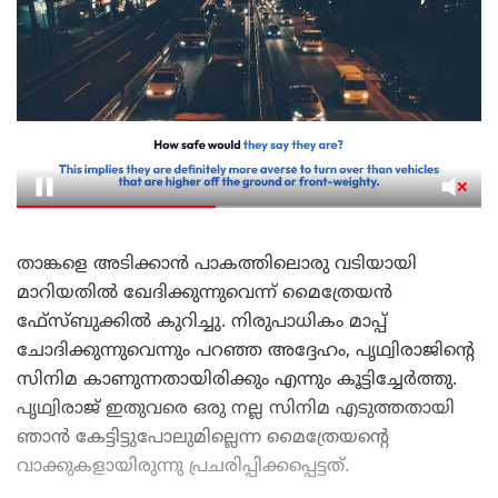
താങ്കളെ അടിക്കാൻ പാകത്തിലൊരു വടിയായി
മാറിയതിൽ ഖേദിക്കുന്നുവെന്ന് മൈത്രേയൻ
ഫേ്സ്ബുക്കിൽ കുറിച്ചു. നിരുപാധികം മാപ്പ്
ചോദിക്കുന്നുവെന്നും പറഞ്ഞ അദ്ദേഹം, പൃഥ്വിരാജിന്റെ
സിനിമ കാണുന്നതായിരിക്കും എന്നും കൂട്ടിച്ചേർത്തു.
പൃഥ്വിരാജ് ഇതുവരെ ഒരു നല്ല സിനിമ എടുത്തതായി
ഞാൻ കേട്ടിട്ടുപോലുമില്ലെന്ന മൈത്രേയന്റെ
വാക്കുകളായിരുന്നു പ്രചരിപ്പിക്കപ്പെട്ടത്.