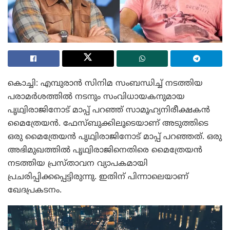
കൊച്ചി: എമ്പുരാൻ സിനിമ സംബന്ധിച്ച് നടത്തിയ
പരാമർശത്തിൽ നടനും സംവിധായകനുമായ
പൃഥ്വിരാജിനോട് മാപ്പ് പറഞ്ഞ് സാമൂഹ്യനിരീക്ഷകൻ
മൈത്രേയൻ. ഫേസ്ബുക്കിലൂടെയാണ് അടുത്തിടെ
ഒരു മൈത്രേയൻ പൃഥ്വിരാജിനോട് മാപ്പ് പറഞ്ഞത്. ഒരു
അഭിമുഖത്തിൽ പൃഥ്വിരാജിനെതിരെ മൈത്രേയൻ
നടത്തിയ പ്രസ്താവന വ്യാപകമായി
പ്രചരിപ്പിക്കപ്പെട്ടിരുന്നു. ഇതിന് പിന്നാലെയാണ്
ഖേദപ്രകടനം.