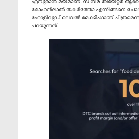
എമ്പുരാൻ മയമാണ്. സിനിമ തിയേറ്റർ തൂക്ക
മോഹൻലാൽ തകർത്തോ എന്നിങ്ങനെ ചോദ്യങ്
ഹോളിവുഡ് ലെവൽ മേക്കിംഗാണ് ചിത്രമെന്
പറയുന്നത്.