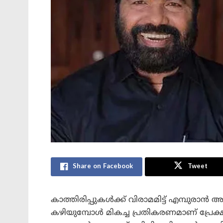
Share on Facebook
Tweet
കാത്തിരിപ്പുകൾക്ക് വിരാമമിട്ട് എമ്പുരാ
കഴിയുമ്പോൾ മികച്ച പ്രതികരണമാണ് പ്രേക