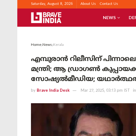
Saturday, August 8, 2026
About Us
Contact Us
NEWS
DE
Home
News
Kerala
എമ്പുരാൻ റിലീസിന് പിന്നാലെ
മന്ത്രി; ആ ഡ്രാഗൺ കുപ്പായ
സോഷ്യൽമീഡിയ; യഥാർത്ഥത്
by
Brave India Desk
Mar 27, 2025, 03:13 pm IST
in