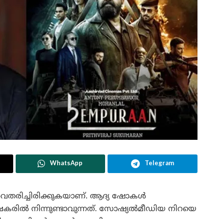
WhatsApp
Telegram
ൻ അവതരിച്ചിരിക്കുകയാണ്. ആദ്യ ഷോകൾ
്ഷകരിൽ നിന്നുണ്ടാവുന്നത്. സോഷ്യൽമീഡിയ നിറയെ