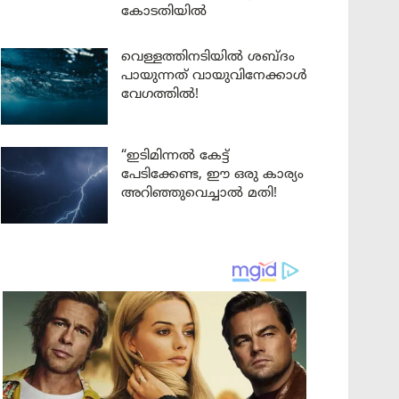
കോടതിയിൽ
വെള്ളത്തിനടിയിൽ ശബ്ദം
പായുന്നത് വായുവിനേക്കാൾ
വേഗത്തിൽ!
“ഇടിമിന്നൽ കേട്ട്
പേടിക്കേണ്ട, ഈ ഒരു കാര്യം
അറിഞ്ഞുവെച്ചാൽ മതി!