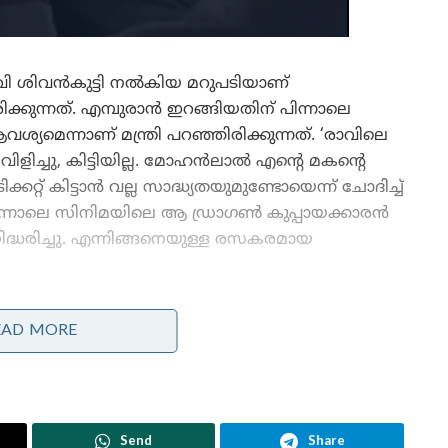
ി വി ശിവൻകുട്ടി നൽകിയ മറുപടിയാണ്
്കുന്നത്. എമ്പുരാൻ ഇറങ്ങിയതിന് പിന്നാലെ
മെന്നാണ് മന്ത്രി പറഞ്ഞിരിക്കുന്നത്. ‘രാവിലെ
ിളിച്ചു, കിട്ടിയില്ല. മോഹൻലാൽ എന്റെ മകന്റെ
്കറ്റ് കിട്ടാൻ വല്ല സാദ്ധ്യതയുമുണ്ടോയെന്ന് ചോദിച്ച്
ന് പിന്നാലെ സിനിമയിലെ ആ ഡ്രാഗൺ കുപ്പായക്കാരൻ
റിദ്ധരിച്ചു. എന്നിങ്ങനെയുള്ള രസകരമായ
ഹോളിവുഡ് ലെവൽ മേക്കിംഗാണ്
EAD MORE
സിനിമയ്‌ക്കെന്നാണ് പ്രേക്ഷകർ പറയുന്നത്.
ടെക്‌നിക്കൽ വശത്തെ പ്രശംസിക്കുകയാണ്
ആരാധകർ. പൃഥ്വിരാജ് മികച്ച
സംവിധായകനാണെന്നാണ് ഭൂരിഭാഗത്തിന്റെയും
Send
Share