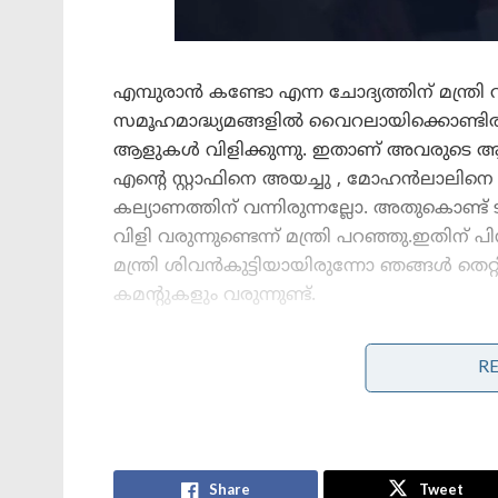
എമ്പുരാൻ കണ്ടോ എന്ന ചോദ്യത്തിന് മന്ത്ര
സമൂഹമാദ്ധ്യമങ്ങളിൽ വൈറലായിക്കൊണ്ടിരിക
ആളുകൾ വിളിക്കുന്നു. ഇതാണ് അവരുടെ ആവശ്യ
എന്റെ സ്റ്റാഫിനെ അയച്ചു , മോഹൻലാലിനെ വ
കല്യാണത്തിന് വന്നിരുന്നല്ലോ. അതുകൊണ്ട് ടിക
വിളി വരുന്നുണ്ടെന്ന് മന്ത്രി പറഞ്ഞു.ഇതി
മന്ത്രി ശിവൻകുട്ടിയായിരുന്നോ ഞങ്ങൾ തെറ്
കമന്റുകളും വരുന്നുണ്ട്.
R
Stories you may like
ജപ്പാന്റെ എഫ്-2 പോർവിമാനങ്ങൾ
ആദ്യമായി ഇന്ത്യയിലേക്ക് ; ഇന്തോ-
പസഫിക്കിൽ പ്രതിരോധ സഹകരണം
ശക്തമാക്കാൻ തീരുമാനം
Share
Tweet