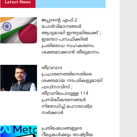
Latest News
ജപ്പാന്റെ എഫ്-2
പോർവിമാനങ്ങൾ
ആദ്യമായി ഇന്ത്യയിലേക്ക് ;
ഇന്തോ-പസഫിക്കിൽ
പ്രതിരോധ സഹകരണം
ശക്തമാക്കാൻ തീരുമാനം
തീവ്രവാദ
പ്രചാരണത്തിനെതിരെ
ശക്തമായ നടപടികളുമായി
ഫഡ്നാവിസ് ;
തീവ്രനിലപാടുള്ള 114
പ്രസിദ്ധീകരണങ്ങൾ
നിരോധിച്ച് മഹാരാഷ്ട്ര
സർക്കാർ
പ്രതിഷേധങ്ങളുടെ
റീലുകൾക്കും രാഷ്ട്രീയ