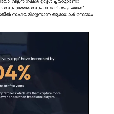
ിയോ, വില്ലൻ നമ്മൾ ഉദ്ദേശിച്ചയാളാണോ
ങളും ഉത്തരങ്ങളും വന്നു നിറയുകയാണ്.
നതിൽ സംശയമില്ലെന്നാണ് ആരാധകർ ഒന്നടങ്കം