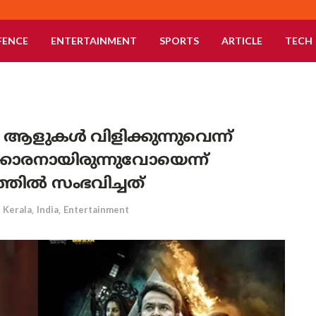
FENCE
ENTERTAINMENT
SPORTS
ARTICLE
TECH
 ആളുകൾ വിളിക്കുന്നുവെന്ന്
ക്കാരനായിരുന്നുവോയെന്ന്
തിൽ സംഭവിച്ചത്
Kerala
,
India
,
Entertainment