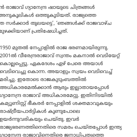
രാജാവ് ഗ്യാനേന്ദ്ര ഷായുടെ ചിത്രങ്ങൾ
 അനുകൂലികൾ ഒത്തുകൂടിയത്. രാജ്യത്തെ
്ഞ സർക്കാർ തുലയട്ടെ’, ‘ഞങ്ങൾക്ക് രാജവാഴ്ച
ുഴക്കിയാണ് പ്രതിഷേധിച്ചത്.
1950 മുതൽ നേപ്പാളിൽ രാജ ഭരണമായിരുന്നു.
2001ൽ വീരേന്ദ്രരാജാവ് സ്വന്തം മകനാൽ വെടിയേറ്റ്
കൊല്ലപ്പെട്ടു. ഏകദേശം ഏഴ് പേരെ അയാൾ
വെടിവെച്ചു കൊന്ന. അയാളും സ്വയം വെടിവെച്ച്
മരിച്ചു. ഇതോടെ രാജകുടുംബത്തിൽ
അധികാരമേൽക്കാൻ ആരും ഇല്ലാതായപ്പോൾ
ഗ്യാനേന്ദ്ര രാജാവ് അധികാരമേറ്റു. ഇതിനിടയിൽ
കമ്യൂണിസ്റ്റ് ഭീകരർ നേപ്പാളിൽ ശക്തമാവുകയും
രാഷ്ട്രീയപാർട്ടികൾ കൂണുപോലെ
ഉയർന്നുവരികയും ചെയ്തു. ഇവർ
രാജ്യഭരണത്തിനെതിരെ സമരം ചെയ്തപ്പോൾ ഇന്ത്യ
ഗ്യാനേന്ദ്ര രാജാവിനെതിരെ ജനാധിപത്യത്തെ