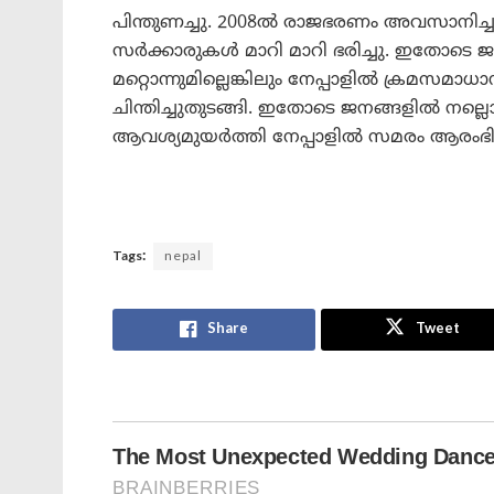
പിന്തുണച്ചു. 2008ൽ രാജഭരണം അവസാനിച്ച
സർക്കാരുകൾ മാറി മാറി ഭരിച്ചു. ഇതോടെ 
മറ്റൊന്നുമില്ലെങ്കിലും നേപ്പാളിൽ ക്രമസമാധാ
ചിന്തിച്ചുതുടങ്ങി. ഇതോടെ ജനങ്ങളിൽ നല്
ആവശ്യമുയർത്തി നേപ്പാളിൽ സമരം ആരംഭിച്
Tags:
nepal
Share
Tweet