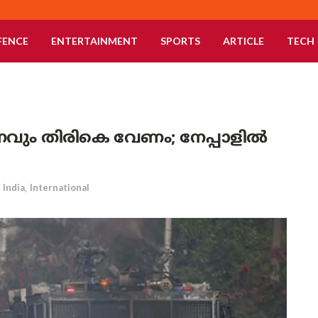
FENCE
ENTERTAINMENT
SPORTS
ARTICLE
TECH
ണവും തിരികെ വേണം; നേപ്പാളിൽ
India
,
International