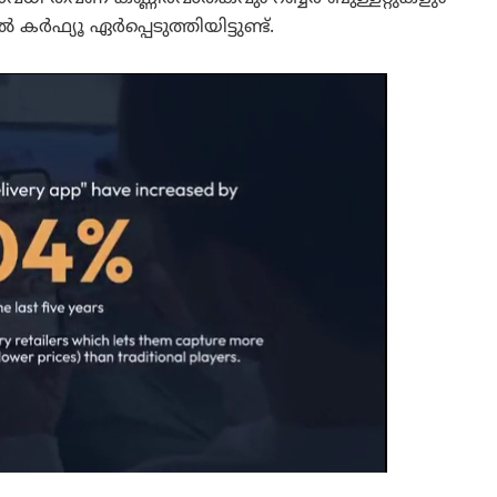
 കർഫ്യൂ ഏർപ്പെടുത്തിയിട്ടുണ്ട്.