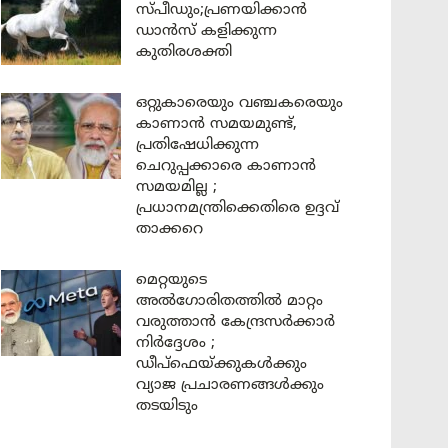
സ്പീഡും;പ്രണയിക്കാൻ
ഡാൻസ് കളിക്കുന്ന
കുതിരശക്തി
ഒറ്റുകാരെയും വഞ്ചകരെയും
കാണാൻ സമയമുണ്ട്,
പ്രതിഷേധിക്കുന്ന
ചെറുപ്പക്കാരെ കാണാൻ
സമയമില്ല ;
പ്രധാനമന്ത്രിക്കെതിരെ ഉദ്ദവ്
താക്കറെ
മെറ്റയുടെ
അൽഗോരിതത്തിൽ മാറ്റം
വരുത്താൻ കേന്ദ്രസർക്കാർ
നിർദ്ദേശം ;
ഡീപ്‌ഫെയ്ക്കുകൾക്കും
വ്യാജ പ്രചാരണങ്ങൾക്കും
തടയിടും