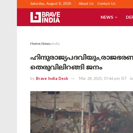
Saturday, August 8, 2026
About Us
Contact Us
NEWS
DE
Home
News
India
ഹിന്ദുരാജ്യപദവിയും,രാജഭര
തെരുവിലിറങ്ങി ജനം
by
Brave India Desk
Mar 28, 2025, 07:44 pm IST
in