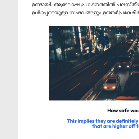
ഉണ്ടായി. ആഘോഷ പ്രകടനത്തിൽ പലസ്തീൻ
ഉൾപ്പെടെയുള്ള സംഭവങ്ങളും ഉത്തർപ്രദേശിൽ നിന്