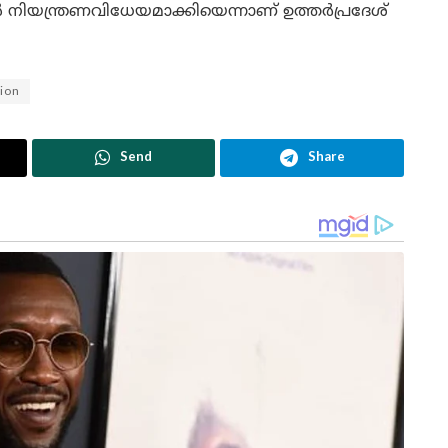
നിയന്ത്രണവിധേയമാക്കിയെന്നാണ് ഉത്തർപ്രദേശ്
tion
Send
Share