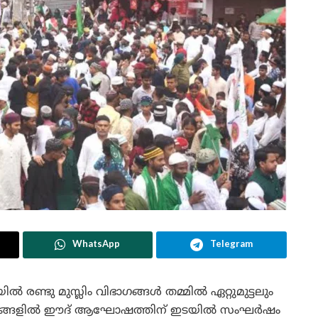
WhatsApp
Telegram
ണ്ടു മുസ്ലിം വിഭാഗങ്ങൾ തമ്മിൽ ഏറ്റുമുട്ടലും
ഭാഗങ്ങളിൽ ഈദ് ആഘോഷത്തിന് ഇടയിൽ സംഘർഷം