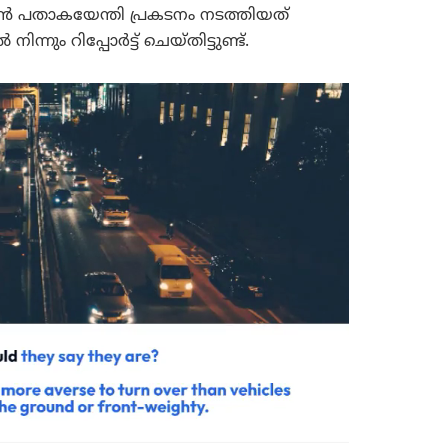
 പതാകയേന്തി പ്രകടനം നടത്തിയത്
നും റിപ്പോർട്ട് ചെയ്തിട്ടുണ്ട്.