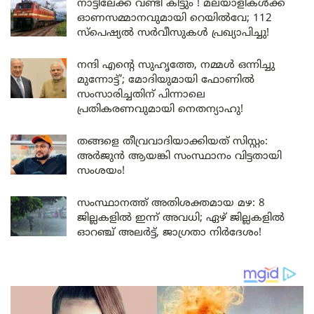
നാട്ടിലേക്ക് വണ്ടി കിട്ടും ! മലയാളികൾക്ക്
ഓണസമ്മാനവുമായി റെയിൽവേ; 112
സ്പെഷ്യൽ സർവീസുകൾ പ്രഖ്യാപിച്ചു!
നന്ദി എൻ്റെ സുഹൃത്തേ, നമ്മൾ ഒന്നിച്ചു
മുന്നോട്ട്’; മോദിയുമായി ഫോണിൽ
സംസാരിച്ചതിന് പിന്നാലെ
പ്രതികരണവുമായി നെതന്യാഹു!
തങ്ങളെ തീവ്രവാദിയാക്കിയത് സിസ്റ്റം:
അർജുൻ ആയങ്കി സംസ്ഥാനം വിട്ടതായി
സംശയം!
സംസ്ഥാനത്ത് അതിശക്തമായ മഴ: 8
ജില്ലകളിൽ ഇന്ന് അവധി; ഏഴ് ജില്ലകളിൽ
ഓറഞ്ച് അലർട്ട്, ജാഗ്രതാ നിർദേശം!