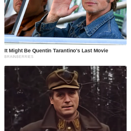
Tags:
child rights commission