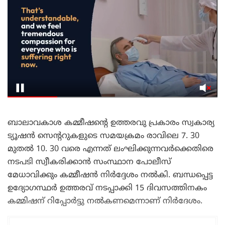
ബാലാവകാശ കമ്മീഷന്റെ ഉത്തരവു പ്രകാരം സ്വകാര്യ
ട്യൂഷൻ സെന്ററുകളുടെ സമയക്രമം രാവിലെ 7. 30
മുതൽ 10. 30 വരെ എന്നത് ലംഘിക്കുന്നവർക്കെതിരെ
നടപടി സ്വീകരിക്കാൻ സംസ്ഥാന പോലീസ്
മേധാവിക്കും കമ്മീഷൻ നിർദ്ദേശം നൽകി. ബന്ധപ്പെട്ട
ഉദ്യോഗസ്ഥർ ഉത്തരവ് നടപ്പാക്കി 15 ദിവസത്തിനകം
കമ്മിഷന് റിപ്പോർട്ടു നൽകണമെന്നാണ് നിർദേശം.