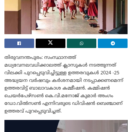
തിരുവനന്തപുരം: സംസ്ഥാനത്ത്
മധ്യവേനലവധിക്കാലത്ത് ക്ലാസുകൾ നടത്തുന്നത്
വിലക്കി പുറപ്പെടുവിച്ചിട്ടുള്ള ഉത്തരവുകൾ 2024 -25
അദ്ധ്യയന വർഷവും കർശനമായി നടപ്പാക്കണമെന്ന്
ഉത്തരവിട്ട് ബാലാവകാശ കമ്മീഷൻ. കമ്മിഷൻ
ചെയർപേഴ്‌സൺ കെ.വി.മനോജ് കുമാർ അംഗം
ഡോ.വിൽസൺ എന്നിവരുടെ ഡിവിഷൻ ബെഞ്ചാണ്
ഉത്തരവ് പുറപ്പെടുവിച്ചത്.