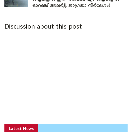
ഓറഞ്ച് അലർട്ട്, ജാഗ്രതാ നിർദേശം!
Discussion about this post
Latest News