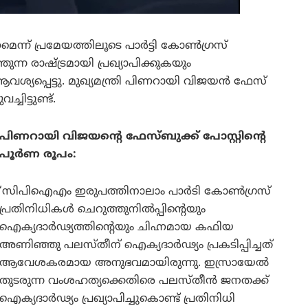
ന് പ്രമേയത്തിലൂടെ പാർട്ടി കോൺഗ്രസ്
ന്ന രാഷ്ട്രമായി പ്രഖ്യാപിക്കുകയും
ശ്യപ്പെട്ടു. മുഖ്യമന്ത്രി പിണറായി വിജയൻ ഫേസ്
ചിട്ടുണ്ട്.
പിണറായി വിജയന്റെ ഫേസ്ബുക്ക് പോസ്റ്റിന്റെ
പൂർണ രൂപം:
‘സിപിഐഎം ഇരുപത്തിനാലാം പാർടി കോൺഗ്രസ്
പ്രതിനിധികൾ ചെറുത്തുനിൽപ്പിന്റെയും
ഐക്യദാർഢ്യത്തിന്റെയും ചിഹ്നമായ കഫിയ
അണിഞ്ഞു പലസ്തീന് ഐക്യദാർഢ്യം പ്രകടിപ്പിച്ചത്
ആവേശകരമായ അനുഭവമായിരുന്നു. ഇസ്രായേൽ
തുടരുന്ന വംശഹത്യക്കെതിരെ പലസ്തീൻ ജനതക്ക്
ഐക്യദാർഢ്യം പ്രഖ്യാപിച്ചുകൊണ്ട് പ്രതിനിധി