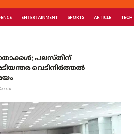
FENCE
ENTERTAINMENT
SPORTS
ARTICLE
TECH
താക്കൾ; പലസ്തീന്
ടിയന്തര വെടിനിർത്തൽ
മേയം
Kerala