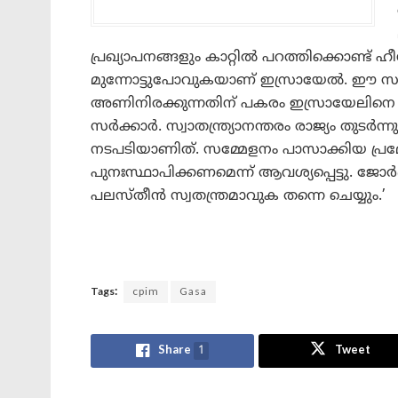
പ്രഖ്യാപനങ്ങളും കാറ്റിൽ പറത്തിക്കൊണ്
മുന്നോട്ടുപോവുകയാണ് ഇസ്രായേൽ. ഈ 
അണിനിരക്കുന്നതിന് പകരം ഇസ്രായേലിനെ ന്
സർക്കാർ. സ്വാതന്ത്ര്യാനന്തരം രാജ്യം തുടർന
നടപടിയാണിത്. സമ്മേളനം പാസാക്കിയ പ്
പുനഃസ്ഥാപിക്കണമെന്ന് ആവശ്യപ്പെട്ടു. 
പലസ്തീൻ സ്വതന്ത്രമാവുക തന്നെ ചെയ്യും.’
Tags:
cpim
Gasa
Share
1
Tweet