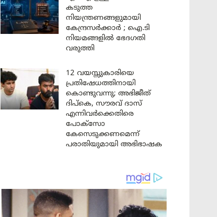
കടുത്ത
നിയന്ത്രണങ്ങളുമായി
കേന്ദ്രസർക്കാർ ; ഐ.ടി
നിയമങ്ങളിൽ ഭേദഗതി
വരുത്തി
12 വയസ്സുകാരിയെ
പ്രതിഷേധത്തിനായി
കൊണ്ടുവന്നു; അഭിജീത്
ദിപ്കെ, സൗരവ് ദാസ്
എന്നിവർക്കെതിരെ
പോക്സോ
കേസെടുക്കണമെന്ന്
പരാതിയുമായി അഭിഭാഷക