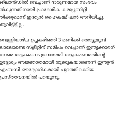
ോക്ക്‌ലാൻഡിൽ വെച്ചാണ് ദാരുണമായ സംഭവം
കുന്നതിനായി പ്രാദേശിക കമ്മ്യൂണിറ്റി
്കുമെന്ന് ഇന്ത്യൻ ഹൈകമ്മീഷൻ അറിയിച്ചു.
്ടിട്ടില്ല.
വെള്ളിയാഴ്ച ഉച്ചകഴിഞ്ഞ് 3 മണിക്ക് തൊട്ടുമുമ്പ്
ലാലോണ്ടെ സ്ട്രീറ്റിന് സമീപം വെച്ചാണ് ഇന്ത്യക്കാരന്
നേരെ ആക്രമണം ഉണ്ടായത്. ആക്രമണത്തിന്റെ
ഉദ്ദേശ്യം അജ്ഞാതമായി തുടരുകയാണെന്ന് ഇന്ത്യൻ
എംബസി ഔദ്യോഗികമായി പുറത്തിറക്കിയ
പ്രസ്താവനയിൽ പറയുന്നു.