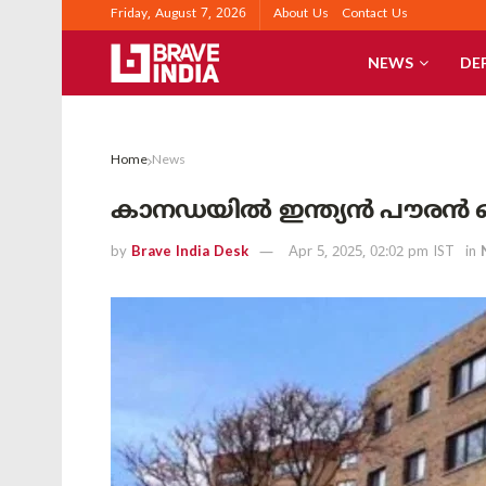
Friday, August 7, 2026
About Us
Contact Us
NEWS
DE
Home
News
കാനഡയിൽ ഇന്ത്യൻ പൗരൻ കൊല്
by
Brave India Desk
Apr 5, 2025, 02:02 pm IST
in