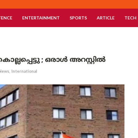
FENCE
ENTERTAINMENT
SPORTS
ARTICLE
TECH
ലപ്പെട്ടു ; ഒരാൾ അറസ്റ്റിൽ
News
,
International