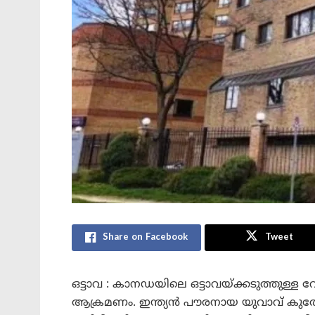
Share on Facebook
Tweet
ഒട്ടാവ : കാനഡയിലെ ഒട്ടാവയ്ക്കടുത്തുള്ള
ആക്രമണം. ഇന്ത്യൻ പൗരനായ യുവാവ് കുത്തേറ