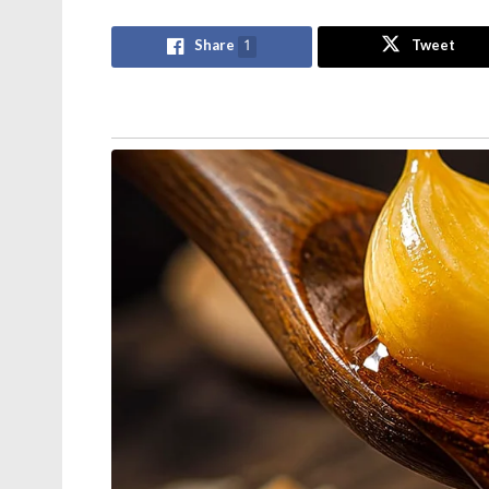
Share
1
Tweet