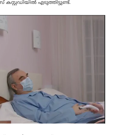
കസ്റ്റഡിയിൽ എടുത്തിട്ടുണ്ട്.