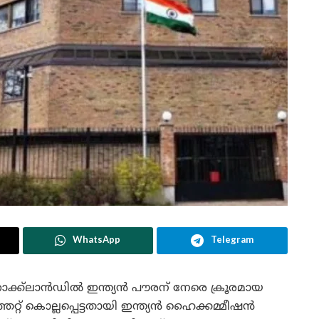
WhatsApp
Telegram
 റോക്ക്‌ലാൻഡിൽ ഇന്ത്യൻ പൗരന് നേരെ ക്രൂരമായ
്റ് കൊല്ലപ്പെട്ടതായി ഇന്ത്യൻ ഹൈക്കമ്മീഷൻ