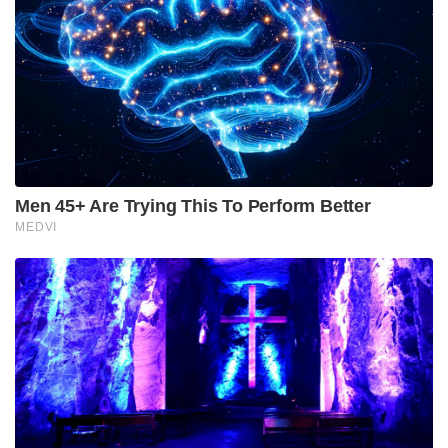
Tags:
Sheikh Hamdan bin Mohammed bin Rashid Al Maktoum