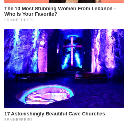
വസ്തുക്കളും ചൈനയിൽ നിന്നാണ് അമേരിക്ക ഇ
റക്കുമതി ചെയ്തിരുന്നത്. ഇത് മനസ്സിലാക്കി ഈ
അസംസ്കൃത വസ്തുക്കൾ അമേരിക്കക്ക്
നൽകുന്നതിൽ ഒളിഞ്ഞും തെളിഞ്ഞും പല
നിയന്ത്രണങ്ങളും ചൈന നടപ്പിലാക്കി. ഇതാണ്
അമേരിക്കയെ ചൊടിപ്പിച്ചിരിക്കുന്നതെന്നാണ്
റിപ്പോർട്ടുകൾ സൂചിപ്പിക്കുന്നത്.
അമേരിക്കൻ വ്യവസായങ്ങളെ സംരക്ഷിക്കുന്നതിനും
വിതരണ ശൃംഖലകൾ സുരക്ഷിതമാക്കുന്നതിനുമുള്ള
തൻ്റെ പ്രതിബദ്ധതയുടെ തുടർച്ചയായാണ് ട്രംപ് ഈ
നീക്കത്തെ വിശേഷിപ്പിക്കുന്നത്.
245% വരെയുള്ള നികുതികൾ ബാധിക്കുന്നത്
ഏതൊക്കെ ഉൽപ്പന്നങ്ങളെയാണെന്നുള്ള കൃത്യമായ
പട്ടിക ഇതുവരെ അമേരിക്ക വെളിപ്പെടുത്തിയിട്ടില്ല.