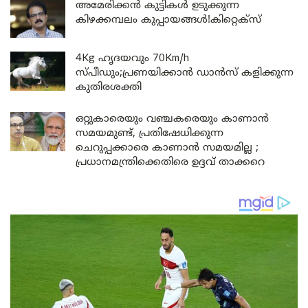
അമേരിക്കൻ കുട്ടികൾ ഉടുക്കുന്ന
കിഴക്കമ്പലം കുപ്പായങ്ങൾ!കിറ്റെക്സ്
4Kg ഹൃദയവും 70Km/h
സ്പീഡും;പ്രണയിക്കാൻ ഡാൻസ് കളിക്കുന്ന
കുതിരശക്തി
ഒറ്റുകാരെയും വഞ്ചകരെയും കാണാൻ
സമയമുണ്ട്, പ്രതിഷേധിക്കുന്ന
ചെറുപ്പക്കാരെ കാണാൻ സമയമില്ല ;
പ്രധാനമന്ത്രിക്കെതിരെ ഉദ്ദവ് താക്കറെ