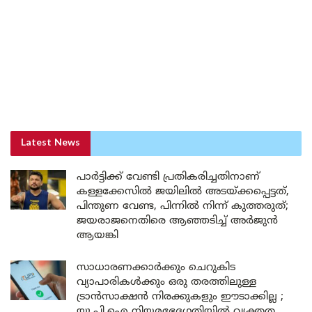
Latest News
പാർട്ടിക്ക് വേണ്ടി പ്രതികരിച്ചതിനാണ്
കള്ളക്കേസിൽ ജയിലിൽ അടയ്ക്കപ്പെട്ടത്,
പിന്തുണ വേണ്ട, പിന്നിൽ നിന്ന് കുത്തരുത്;
ജയരാജനെതിരെ ആഞ്ഞടിച്ച് അർജുൻ
ആയങ്കി
സാധാരണക്കാർക്കും ചെറുകിട
വ്യാപാരികൾക്കും ഒരു തരത്തിലുള്ള
ട്രാൻസാക്ഷൻ നിരക്കുകളും ഈടാക്കില്ല ;
യു.പി.ഐ നിയമഭേദഗതിയിൽ വ്യക്തത