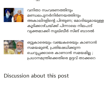
വനിതാ സംവരണത്തിനും
മണ്ഡലപുനർനിർണയത്തിനും
അകാലിദളിന്റെ പിന്തുണ; മോദിയുമായുള്ള
കൂടിക്കാഴ്ചയ്ക്ക് പിന്നാലെ നിലപാട്
വ്യക്തമാക്കി സുഖ്ബീർ സിങ് ബാദൽ
ഒറ്റുകാരെയും വഞ്ചകരെയും കാണാൻ
സമയമുണ്ട്, പ്രതിഷേധിക്കുന്ന
ചെറുപ്പക്കാരെ കാണാൻ സമയമില്ല ;
പ്രധാനമന്ത്രിക്കെതിരെ ഉദ്ദവ് താക്കറെ
Discussion about this post