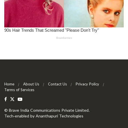
Home
About Us
Contact Us
Privacy Policy
Terms of Services
©
Brave India Communications Private Limited
.
Tech-enabled by
Ananthapuri Technologies