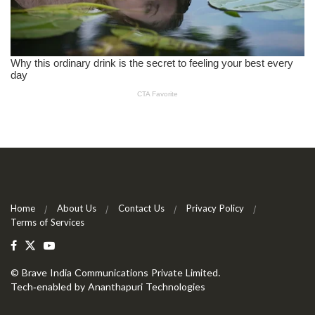
Home
About Us
Contact Us
Privacy Policy
Terms of Services
©
Brave India Communications Private Limited
.
Tech-enabled by
Ananthapuri Technologies