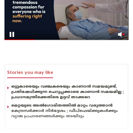
Stories you may like
ഒറ്റുകാരെയും വഞ്ചകരെയും കാണാൻ സമയമുണ്ട്,
പ്രതിഷേധിക്കുന്ന ചെറുപ്പക്കാരെ കാണാൻ സമയമില്ല ;
പ്രധാനമന്ത്രിക്കെതിരെ ഉദ്ദവ് താക്കറെ
മെറ്റയുടെ അൽഗോരിതത്തിൽ മാറ്റം വരുത്താൻ
കേന്ദ്രസർക്കാർ നിർദ്ദേശം ; ഡീപ്‌ഫെയ്ക്കുകൾക്കും
വ്യാജ പ്രചാരണങ്ങൾക്കും തടയിടും