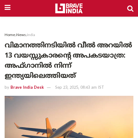
Home
News
India
വിമാനത്തിനടിയിൽ വീൽ അറയിൽ
13 വയസ്സുകാരന്റെ അപകടയാത്ര:
അഫ്ഗാനിൽ നിന്ന്
ഇന്ത്യയിലെത്തിയത്
by
Brave India Desk
Sep 23, 2025, 08:43 am IST