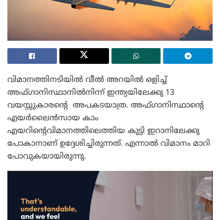
വിമാനത്തിനടിയിൽ വീൽ അറയിൽ ഒളിച്ച്
അഫ്ഗാനിസ്ഥാനിൽനിന്ന് ഇന്ത്യയിലേക്കു 13
വയസ്സുകാരന്റെ അപകടയാത്ര. അഫ്ഗാനിസ്ഥാന്റെ
എയർലൈൻസായ കാം
എയറിന്റെവിമാനത്തിലെത്തിയ കുട്ടി ഇറാനിലേക്കു
പോകാനാണ് ഉദ്ദേശിച്ചിരുന്നത്. എന്നാൽ വിമാനം മാറി
പോവുകയായിരുന്നു.