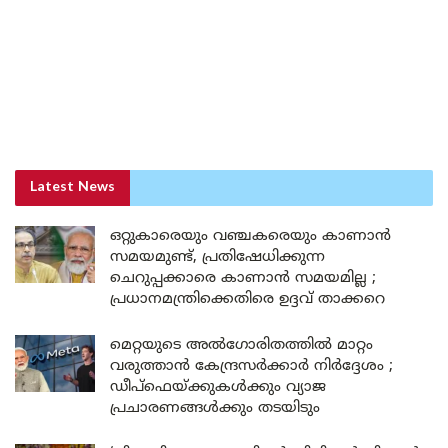
Latest News
ഒറ്റുകാരെയും വഞ്ചകരെയും കാണാൻ
സമയമുണ്ട്, പ്രതിഷേധിക്കുന്ന
ചെറുപ്പക്കാരെ കാണാൻ സമയമില്ല ;
പ്രധാനമന്ത്രിക്കെതിരെ ഉദ്ദവ് താക്കറെ
മെറ്റയുടെ അൽഗോരിതത്തിൽ മാറ്റം
വരുത്താൻ കേന്ദ്രസർക്കാർ നിർദ്ദേശം ;
ഡീപ്‌ഫെയ്ക്കുകൾക്കും വ്യാജ
പ്രചാരണങ്ങൾക്കും തടയിടും