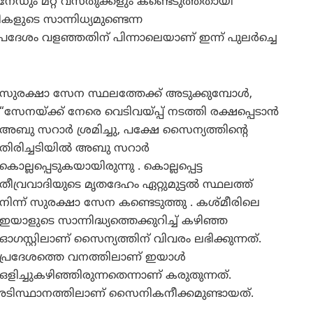
ഡും മറ്റ് വസ്തുക്കളും കണ്ടെടുത്തതായി
കളുടെ സാന്നിധ്യമുണ്ടെന്ന
രദേശം വളഞ്ഞതിന് പിന്നാലെയാണ് ഇന്ന് പുലർച്ചെ
സുരക്ഷാ സേന സ്ഥലത്തേക്ക് അടുക്കുമ്പോൾ,
“സേനയ്ക്ക് നേരെ വെടിവയ്പ്പ് നടത്തി രക്ഷപ്പെടാൻ
അബു സറാർ ശ്രമിച്ചു, പക്ഷേ സൈന്യത്തിന്റെ
തിരിച്ചടിയിൽ അബു സറാർ
കൊല്ലപ്പെടുകയായിരുന്നു . കൊല്ലപ്പെട്ട
തീവ്രവാദിയുടെ മൃതദേഹം ഏറ്റുമുട്ടൽ സ്ഥലത്ത്
നിന്ന് സുരക്ഷാ സേന കണ്ടെടുത്തു . കശ്മീരിലെ
ഇയാളുടെ സാന്നിദ്ധ്യത്തെക്കുറിച്ച് കഴിഞ്ഞ
ഓഗസ്റ്റിലാണ് സൈന്യത്തിന് വിവരം ലഭിക്കുന്നത്.
പ്രദേശത്തെ വനത്തിലാണ് ഇയാള്‍
ഒളിച്ചുകഴിഞ്ഞിരുന്നതെന്നാണ് കരുതുന്നത്.
അടിസ്ഥാനത്തിലാണ് സൈനികനീക്കമുണ്ടായത്.