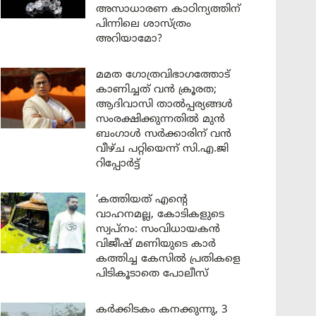
അസാധാരണ കാഠിന്യത്തിന്
പിന്നിലെ ശാസ്ത്രം
അറിയാമോ?
മമത ഗോത്രവിഭാഗത്തോട്
കാണിച്ചത് വൻ ക്രൂരത;
ആദിവാസി താൽപ്പര്യങ്ങൾ
സംരക്ഷിക്കുന്നതിൽ മുൻ
ബംഗാൾ സർക്കാരിന് വൻ
വീഴ്ച പറ്റിയെന്ന് സി.എ.ജി
റിപ്പോർട്ട്
‘കത്തിയത് എന്റെ
വാഹനമല്ല, കോടികളുടെ
സ്വപ്നം: സംവിധായകൻ
വിജീഷ് മണിയുടെ കാർ
കത്തിച്ച കേസിൽ പ്രതികളെ
പിടികൂടാതെ പോലീസ്
കർക്കിടകം കനക്കുന്നു, 3