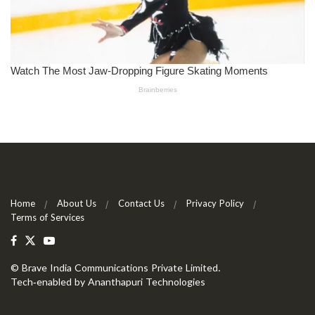
Home
About Us
Contact Us
Privacy Policy
Terms of Services
©
Brave India Communications Private Limited
.
Tech-enabled by
Ananthapuri Technologies