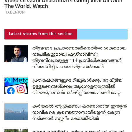
Latest stories
from this section
തീവ്രവാദ പ്രചാരണത്തിനെതിരെ ശക്തമായ
നടപടികളുമായി ഫഡ്നാവിസ് ;
തീവ്രനിലപാടുള്ള 114 പ്രസിദ്ധീകരണങ്ങൾ
നിരോധിച്ച് മഹാരാഷ്ട്ര സർക്കാർ
പ്രതിഷേധങ്ങളുടെ റീലുകൾക്കും രാഷ്ട്രീയ
ഉള്ളടക്കങ്ങൾക്കും ആഗോളതലത്തിൽ
വിലക്ക്; സെൻസർഷിപ്പ് ശക്തമാക്കി മെറ്റ
കരിങ്കടൽ ആക്രമണം: കാണാതായ ഇന്ത്യൻ
നാവികരെ കണ്ടെത്താനായില്ലെന്ന് കേന്ദ്ര
സർക്കാർ സുപ്രീം കോടതിയിൽ