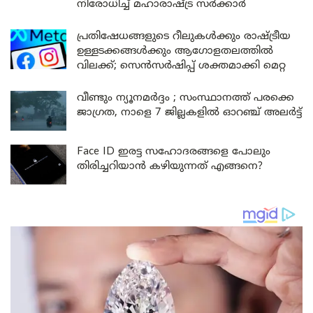
നിരോധിച്ച് മഹാരാഷ്ട്ര സർക്കാർ
പ്രതിഷേധങ്ങളുടെ റീലുകൾക്കും രാഷ്ട്രീയ
ഉള്ളടക്കങ്ങൾക്കും ആഗോളതലത്തിൽ
വിലക്ക്; സെൻസർഷിപ്പ് ശക്തമാക്കി മെറ്റ
വീണ്ടും ന്യൂനമർദ്ദം ; സംസ്ഥാനത്ത് പരക്കെ
ജാഗ്രത, നാളെ 7 ജില്ലകളിൽ ഓറഞ്ച് അലർട്ട്
Face ID ഇരട്ട സഹോദരങ്ങളെ പോലും
തിരിച്ചറിയാൻ കഴിയുന്നത് എങ്ങനെ?