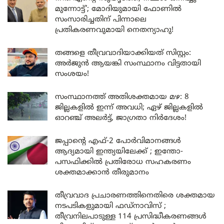
മുന്നോട്ട്’; മോദിയുമായി ഫോണിൽ
സംസാരിച്ചതിന് പിന്നാലെ
പ്രതികരണവുമായി നെതന്യാഹു!
തങ്ങളെ തീവ്രവാദിയാക്കിയത് സിസ്റ്റം:
അർജുൻ ആയങ്കി സംസ്ഥാനം വിട്ടതായി
സംശയം!
സംസ്ഥാനത്ത് അതിശക്തമായ മഴ: 8
ജില്ലകളിൽ ഇന്ന് അവധി; ഏഴ് ജില്ലകളിൽ
ഓറഞ്ച് അലർട്ട്, ജാഗ്രതാ നിർദേശം!
ജപ്പാന്റെ എഫ്-2 പോർവിമാനങ്ങൾ
ആദ്യമായി ഇന്ത്യയിലേക്ക് ; ഇന്തോ-
പസഫിക്കിൽ പ്രതിരോധ സഹകരണം
ശക്തമാക്കാൻ തീരുമാനം
തീവ്രവാദ പ്രചാരണത്തിനെതിരെ ശക്തമായ
നടപടികളുമായി ഫഡ്നാവിസ് ;
തീവ്രനിലപാടുള്ള 114 പ്രസിദ്ധീകരണങ്ങൾ