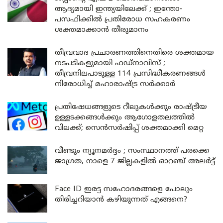
ആദ്യമായി ഇന്ത്യയിലേക്ക് ; ഇന്തോ-
പസഫിക്കിൽ പ്രതിരോധ സഹകരണം
ശക്തമാക്കാൻ തീരുമാനം
തീവ്രവാദ പ്രചാരണത്തിനെതിരെ ശക്തമായ
നടപടികളുമായി ഫഡ്നാവിസ് ;
തീവ്രനിലപാടുള്ള 114 പ്രസിദ്ധീകരണങ്ങൾ
നിരോധിച്ച് മഹാരാഷ്ട്ര സർക്കാർ
പ്രതിഷേധങ്ങളുടെ റീലുകൾക്കും രാഷ്ട്രീയ
ഉള്ളടക്കങ്ങൾക്കും ആഗോളതലത്തിൽ
വിലക്ക്; സെൻസർഷിപ്പ് ശക്തമാക്കി മെറ്റ
വീണ്ടും ന്യൂനമർദ്ദം ; സംസ്ഥാനത്ത് പരക്കെ
ജാഗ്രത, നാളെ 7 ജില്ലകളിൽ ഓറഞ്ച് അലർട്ട്
Face ID ഇരട്ട സഹോദരങ്ങളെ പോലും
തിരിച്ചറിയാൻ കഴിയുന്നത് എങ്ങനെ?