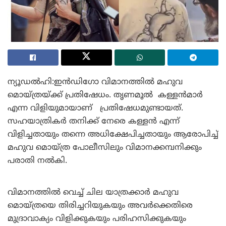
ന്യൂഡൽഹി:ഇൻഡിഗോ വിമാനത്തിൽ മഹുവ
മൊയ്ത്രയ്ക്ക് പ്രതിഷേധം. തൃണമൂൽ കള്ളൻമാർ
എന്ന വിളിയുമായാണ് പ്രതിഷേധമുണ്ടായത്.
സഹയാത്രികർ തനിക്ക് നേരെ കള്ളൻ എന്ന്
വിളിച്ചതായും തന്നെ അധിക്ഷേപിച്ചതായും ആരോപിച്ച്
മഹുവ മൊയ്ത്ര പോലീസിലും വിമാനക്കമ്പനിക്കും
പരാതി നൽകി.
വിമാനത്തിൽ വെച്ച് ചില യാത്രക്കാർ മഹുവ
മൊയ്ത്രയെ തിരിച്ചറിയുകയും അവർക്കെതിരെ
മുദ്രാവാക്യം വിളിക്കുകയും പരിഹസിക്കുകയും