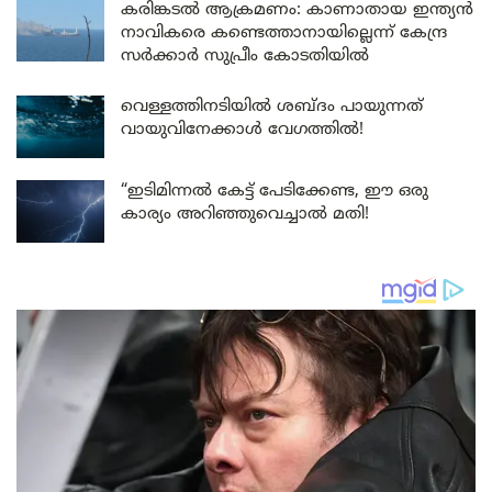
കരിങ്കടൽ ആക്രമണം: കാണാതായ ഇന്ത്യൻ
നാവികരെ കണ്ടെത്താനായില്ലെന്ന് കേന്ദ്ര
സർക്കാർ സുപ്രീം കോടതിയിൽ
വെള്ളത്തിനടിയിൽ ശബ്ദം പായുന്നത്
വായുവിനേക്കാൾ വേഗത്തിൽ!
“ഇടിമിന്നൽ കേട്ട് പേടിക്കേണ്ട, ഈ ഒരു
കാര്യം അറിഞ്ഞുവെച്ചാൽ മതി!