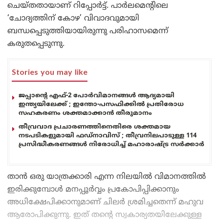
ചെയ്തതായാണ് റിപ്പോർട്ട്. പാർലമെന്റിലെ
‘ചോദ്യത്തിന് കോഴ’ വിവാദവുമായി
ബന്ധപ്പെടുത്തിയായിരുന്നു പരിഹാസമെന്ന്
കരുതപ്പെടുന്നു.
Stories you may like
ജപ്പാന്റെ എഫ്-2 പോർവിമാനങ്ങൾ ആദ്യമായി
ഇന്ത്യയിലേക്ക് ; ഇന്തോ-പസഫിക്കിൽ പ്രതിരോധ
സഹകരണം ശക്തമാക്കാൻ തീരുമാനം
തീവ്രവാദ പ്രചാരണത്തിനെതിരെ ശക്തമായ
നടപടികളുമായി ഫഡ്നാവിസ് ; തീവ്രനിലപാടുള്ള 114
പ്രസിദ്ധീകരണങ്ങൾ നിരോധിച്ച് മഹാരാഷ്ട്ര സർക്കാർ
താൻ ഒരു യാത്രക്കാരി എന്ന നിലയിൽ വിമാനത്തിൽ
ഇരിക്കുമ്പോൾ മനപ്പൂർവ്വം പ്രകോപിപ്പിക്കാനും
അധിക്ഷേപിക്കാനുമാണ് ചിലർ ശ്രമിച്ചതെന്ന് മഹുവ
ആരോപിക്കുന്നു. ഇത് തന്റെ സ്വകാര്യതയിലേക്കുള്ള