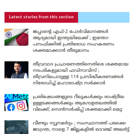
Latest stories
from this section
ജപ്പാന്റെ എഫ്-2 പോർവിമാനങ്ങൾ
ആദ്യമായി ഇന്ത്യയിലേക്ക് ; ഇന്തോ-
പസഫിക്കിൽ പ്രതിരോധ സഹകരണം
ശക്തമാക്കാൻ തീരുമാനം
തീവ്രവാദ പ്രചാരണത്തിനെതിരെ ശക്തമായ
നടപടികളുമായി ഫഡ്നാവിസ് ;
തീവ്രനിലപാടുള്ള 114 പ്രസിദ്ധീകരണങ്ങൾ
നിരോധിച്ച് മഹാരാഷ്ട്ര സർക്കാർ
പ്രതിഷേധങ്ങളുടെ റീലുകൾക്കും രാഷ്ട്രീയ
ഉള്ളടക്കങ്ങൾക്കും ആഗോളതലത്തിൽ
വിലക്ക്; സെൻസർഷിപ്പ് ശക്തമാക്കി മെറ്റ
വീണ്ടും ന്യൂനമർദ്ദം ; സംസ്ഥാനത്ത് പരക്കെ
ജാഗ്രത, നാളെ 7 ജില്ലകളിൽ ഓറഞ്ച് അലർട്ട്