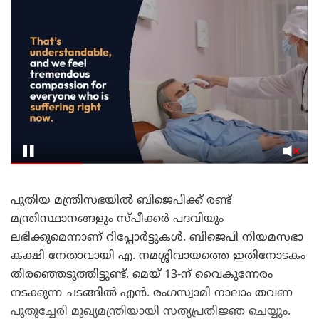
പുതിയ മന്ത്രിസഭയിൽ ബിജെപിക്ക് രണ്ട്
മന്ത്രിസ്ഥാനങ്ങളും സ്പീക്കർ പദവിയും
ലഭിക്കുമെന്നാണ് റിപ്പോർട്ടുകൾ. ബിജെപി നിയമസഭാ
കക്ഷി നേതാവായി എ. നമശ്ശിവായത്തെ ഇതിനോടകം
തിരഞ്ഞെടുത്തിട്ടുണ്ട്. മെയ് 13-ന് വൈകുന്നേരം
നടക്കുന്ന ചടങ്ങിൽ എൻ. രംഗസ്വാമി നാലാം തവണ
പുതുച്ചേരി മുഖ്യമന്ത്രിയായി സത്യപ്രതിജ്ഞ ചെയ്യും.