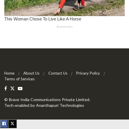
Home
About Us
Contact Us
Privacy Policy
Terms of Services
©
Brave India Communications Private Limited
.
Tech-enabled by
Ananthapuri Technologies