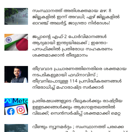
സംസ്ഥാനത്ത് അതിശക്തമായ മഴ: 8
ജില്ലകളിൽ ഇന്ന് അവധി; ഏഴ് ജില്ലകളിൽ
ഓറഞ്ച് അലർട്ട്, ജാഗ്രതാ നിർദേശം!
ജപ്പാന്റെ എഫ്-2 പോർവിമാനങ്ങൾ
ആദ്യമായി ഇന്ത്യയിലേക്ക് ; ഇന്തോ-
പസഫിക്കിൽ പ്രതിരോധ സഹകരണം
ശക്തമാക്കാൻ തീരുമാനം
തീവ്രവാദ പ്രചാരണത്തിനെതിരെ ശക്തമായ
നടപടികളുമായി ഫഡ്നാവിസ് ;
തീവ്രനിലപാടുള്ള 114 പ്രസിദ്ധീകരണങ്ങൾ
നിരോധിച്ച് മഹാരാഷ്ട്ര സർക്കാർ
പ്രതിഷേധങ്ങളുടെ റീലുകൾക്കും രാഷ്ട്രീയ
ഉള്ളടക്കങ്ങൾക്കും ആഗോളതലത്തിൽ
വിലക്ക്; സെൻസർഷിപ്പ് ശക്തമാക്കി മെറ്റ
വീണ്ടും ന്യൂനമർദ്ദം ; സംസ്ഥാനത്ത് പരക്കെ