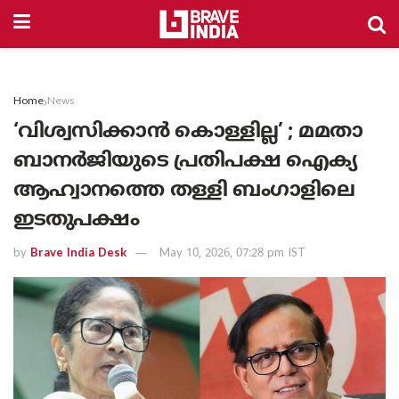
Home
News
‘വിശ്വസിക്കാൻ കൊള്ളില്ല’ ; മമതാ
ബാനർജിയുടെ പ്രതിപക്ഷ ഐക്യ
ആഹ്വാനത്തെ തള്ളി ബംഗാളിലെ
ഇടതുപക്ഷം
by
Brave India Desk
May 10, 2026, 07:28 pm IST