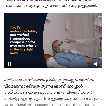
സംസ്ഥാന സെക്രട്ടറി മുഹമ്മദ് സലീം കുറ്റപ്പെടുത്തി.
പ്രതിപക്ഷം ഒന്നിക്കാൻ ശ്രമിച്ചപ്പോഴെല്ലാം അതിൽ
വിള്ളലുണ്ടാക്കിയത് തൃണമൂലാണ്. ഇപ്പോൾ
അധികാരം പോയപ്പോൾ അവരെ വിശ്വസിക്കാൻ
കഴിയില്ല എന്നും മുതിർന്ന ഇടതുപക്ഷ നേതാവ് ​സുജൻ
ചക്രവർത്തിയും വ്യക്തമാക്കി. ബിജെപിയെ പശ്ചിമ