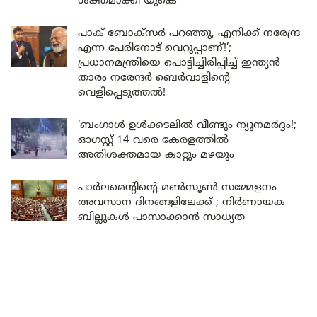
ശക്തമാക്കി യുകെ
പാക് ബോക്സർ പറഞ്ഞു, എനിക്ക് നരേന്ദ്ര
എന്ന പേരിനോട് വെറുപ്പാണ്!’;
പ്രധാനമന്ത്രിയെ പൊട്ടിച്ചിരിപ്പിച്ച് ഇന്ത്യൻ
താരം നരേന്ദർ ബെർവാളിന്റെ
വെളിപ്പെടുത്തൽ!
‘ബംഗാൾ ഉൾക്കടലിൽ വീണ്ടും ന്യൂനമർദ്ദം!;
ഓഗസ്റ്റ് 14 വരെ കേരളത്തിൽ
അതിശക്തമായ കാറ്റും മഴയും
പാർലമെന്റിന്റെ മൺസൂൺ സമ്മേളനം
അവസാന ദിനങ്ങളിലേക്ക് ; നിർണായക
ബില്ലുകൾ പാസാക്കാൻ സാധ്യത