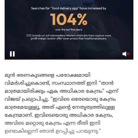
മുൻ ഭരണകൂടങ്ങളെ പരോക്ഷമായി
വിമർശിച്ചുകൊണ്ട്, സംസ്ഥാനത്ത് ഇനി “താൻ
മാത്രമായിരിക്കും ഏക അധികാര കേന്ദ്രം” എന്ന്
വിജയ് പ്രഖ്യാപിച്ചു. “ഇവിടെ ഒരേയൊരു കേന്ദ്രം
മാത്രമേയുള്ളൂ, അത് എന്റെ നേതൃത്വത്തിലുള്ള
കേന്ദ്രമാണ്. ഇവിടെയൊരു അധികാര കേന്ദ്രം,
അവിടെ മറ്റൊരു കേന്ദ്രം എന്ന രീതി ഇനി
ഉണ്ടാകില്ലെന്ന് ഞാൻ ഉറപ്പിച്ചു പറയുന്നു.”