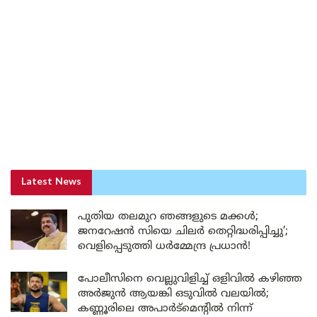
Latest News
പുതിയ തലമുറ ഞങ്ങളുടെ മക്കൾ;
ജനറേഷൻ സിയെ ചിലർ തെറ്റിദ്ധരിപ്പിച്ചു’;
വെളിപ്പെടുത്തി ധർമ്മേന്ദ്ര പ്രധാൻ!
പോലീസിനെ വെല്ലുവിളിച്ച് ഒളിവിൽ കഴിഞ്ഞ
അർജുൻ ആയങ്കി ഒടുവിൽ വലയിൽ;
കണ്ണൂരിലെ അപാർട്മെന്റിൽ നിന്ന്