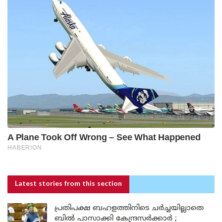
Latest stories
from this section
പ്രതിപക്ഷ ബഹളത്തിനിടെ ചർച്ചയില്ലാതെ
ബിൽ പാസാക്കി കേന്ദ്രസർക്കാർ ;