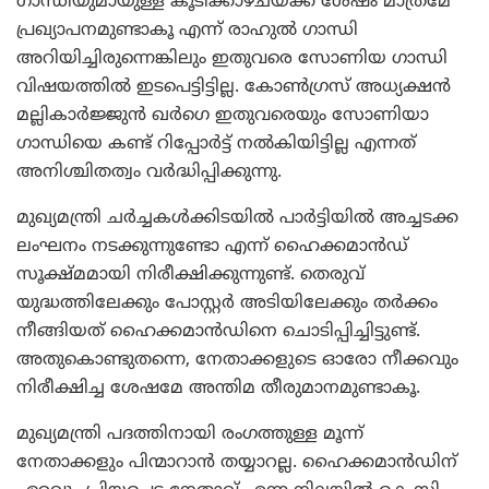
ഗാന്ധിയുമായുള്ള കൂടിക്കാഴ്ചയ്ക്ക് ശേഷം മാത്രമേ
പ്രഖ്യാപനമുണ്ടാകൂ എന്ന് രാഹുൽ ഗാന്ധി
അറിയിച്ചിരുന്നെങ്കിലും ഇതുവരെ സോണിയ ഗാന്ധി
വിഷയത്തിൽ ഇടപെട്ടിട്ടില്ല. കോൺഗ്രസ് അധ്യക്ഷൻ
മല്ലികാർജ്ജുൻ ഖർഗെ ഇതുവരെയും സോണിയാ
ഗാന്ധിയെ കണ്ട് റിപ്പോർട്ട് നൽകിയിട്ടില്ല എന്നത്
അനിശ്ചിതത്വം വർദ്ധിപ്പിക്കുന്നു.
മുഖ്യമന്ത്രി ചർച്ചകൾക്കിടയിൽ പാർട്ടിയിൽ അച്ചടക്ക
ലംഘനം നടക്കുന്നുണ്ടോ എന്ന് ഹൈക്കമാൻഡ്
സൂക്ഷ്മമായി നിരീക്ഷിക്കുന്നുണ്ട്. തെരുവ്
യുദ്ധത്തിലേക്കും പോസ്റ്റർ അടിയിലേക്കും തർക്കം
നീങ്ങിയത് ഹൈക്കമാൻഡിനെ ചൊടിപ്പിച്ചിട്ടുണ്ട്.
അതുകൊണ്ടുതന്നെ, നേതാക്കളുടെ ഓരോ നീക്കവും
നിരീക്ഷിച്ച ശേഷമേ അന്തിമ തീരുമാനമുണ്ടാകൂ.
മുഖ്യമന്ത്രി പദത്തിനായി രംഗത്തുള്ള മൂന്ന്
നേതാക്കളും പിന്മാറാൻ തയ്യാറല്ല. ഹൈക്കമാൻഡിന്