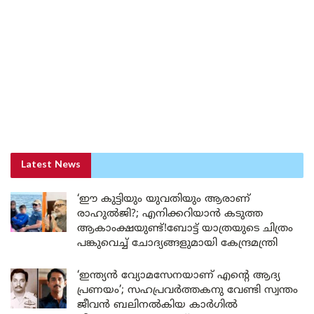
Latest News
‘ഈ കുട്ടിയും യുവതിയും ആരാണ്
രാഹുൽജി?; എനിക്കറിയാൻ കടുത്ത
ആകാംക്ഷയുണ്ട്!ബോട്ട് യാത്രയുടെ ചിത്രം
പങ്കുവെച്ച് ചോദ്യങ്ങളുമായി കേന്ദ്രമന്ത്രി
‘ഇന്ത്യൻ വ്യോമസേനയാണ് എന്റെ ആദ്യ
പ്രണയം’; സഹപ്രവർത്തകനു വേണ്ടി സ്വന്തം
ജീവൻ ബലിനൽകിയ കാർഗിൽ