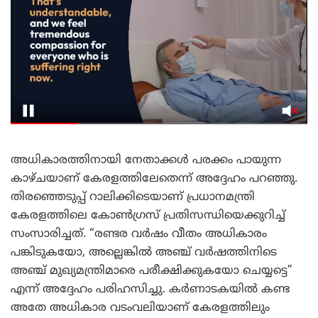
അധികാരത്തിനായി നേതാക്കൾ പരക്കം പായുന്ന
കാഴ്ചയാണ് കേരളത്തിലേതെന്ന് അദ്ദേഹം പറഞ്ഞു.
തിരഞ്ഞെടുപ്പ് റാലിക്കിടെയാണ് പ്രധാനമന്ത്രി
കേരളത്തിലെ കോൺഗ്രസ് പ്രതിസന്ധിയെക്കുറിച്ച്
സംസാരിച്ചത്. “രണ്ടര വർഷം വീതം അധികാരം
പങ്കിടുകയോ, അല്ലെങ്കിൽ അഞ്ച് വർഷത്തിനിടെ
അഞ്ച് മുഖ്യമന്ത്രിമാരെ പരീക്ഷിക്കുകയോ ചെയ്യട്ടെ”
എന്ന് അദ്ദേഹം പരിഹസിച്ചു. കർണാടകയിൽ കണ്ട
അതേ അധികാര വടംവലിയാണ് കേരളത്തിലും