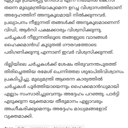
ഏറ്റവും പ്രിയപ്പെട്ട നേതാവ് എന്ന നിലയിൽ കെ.സി
തന്നെ മുഖ്യമന്ത്രിയാകുമെന്ന ഉറച്ച വിശ്വാസത്തിലാണ്
അദ്ദേഹത്തിന് അനുകൂലമായി നിൽക്കുന്നവർ.
പ്രഖ്യാപനം നീളുന്നത് തങ്ങൾക്ക് അനുകൂലമാണെന്ന്
വിഡി, ആർസി പക്ഷക്കാരും വിശ്വസിക്കുന്നു.
ചർച്ചകൾ നീളുന്നതിലൂടെ തങ്ങളുടെ വാദങ്ങൾ
ഹൈക്കമാൻഡ് കൂടുതൽ ഗൗരവത്തോടെ
പരിഗണിക്കുന്നു എന്നാണ് ഇവർ വിശ്വസിക്കുന്നത്.
ദില്ലിയിലെ ചർച്ചകൾക്ക് ശേഷം തിരുവനന്തപുരത്ത്
തിരിച്ചെത്തിയ രമേശ് ചെന്നിത്തല ശുഭാപ്തിവിശ്വാസം
പ്രകടിപ്പിച്ചു. മുഖ്യമന്ത്രി ആരെന്ന കാര്യത്തിൽ
ചർച്ചകൾ പൂർത്തിയായെന്നും ഹൈക്കമാൻഡുമായി
എല്ലാം സംസാരിച്ചുവെന്നും അദ്ദേഹം പറഞ്ഞു. പാർട്ടി
എടുക്കുന്ന യുക്തമായ തീരുമാനം എല്ലാവരും
അംഗീകരിക്കുമെന്നും അദ്ദേഹം മാധ്യമങ്ങളോട്
വ്യക്തമാക്കി.