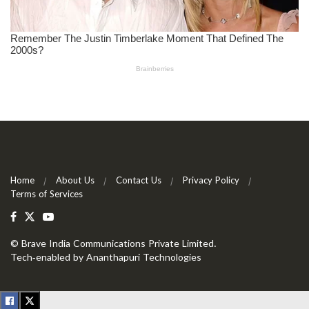
Home
About Us
Contact Us
Privacy Policy
Terms of Services
©
Brave India Communications Private Limited
.
Tech-enabled by
Ananthapuri Technologies