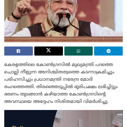
കേരളത്തിലെ കോൺഗ്രസിൽ മുഖ്യമന്ത്രി പദത്തെ
ചൊല്ലി നീളുന്ന അനിശ്ചിതത്വത്തെ കടന്നാക്രമിച്ചും
പരിഹസിച്ചും പ്രധാനമന്ത്രി നരേന്ദ്ര മോദി
രംഗത്തെത്തി. തിരഞ്ഞെടുപ്പിൽ ഭൂരിപക്ഷം ലഭിച്ചിട്ടും
ഭരണം തുടങ്ങാൻ കഴിയാത്ത കോൺഗ്രസിന്റെ
അവസ്ഥയെ അദ്ദേഹം നിശിതമായി വിമർശിച്ചു.