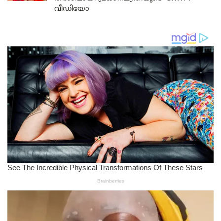
വീഡിയോ