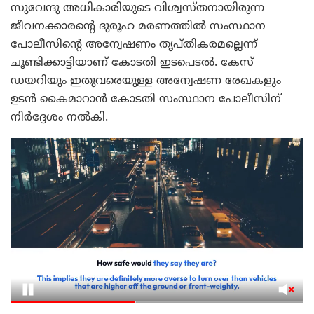
സുവേന്ദു അധികാരിയുടെ വിശ്വസ്തനായിരുന്ന
ജീവനക്കാരന്റെ ദുരൂഹ മരണത്തിൽ സംസ്ഥാന
പോലീസിൻ്റെ അന്വേഷണം തൃപ്തികരമല്ലെന്ന്
ചൂണ്ടിക്കാട്ടിയാണ് കോടതി ഇടപെടൽ. കേസ്
ഡയറിയും ഇതുവരെയുള്ള അന്വേഷണ രേഖകളും
ഉടൻ കൈമാറാൻ കോടതി സംസ്ഥാന പോലീസിന്
നിർദ്ദേശം നൽകി.