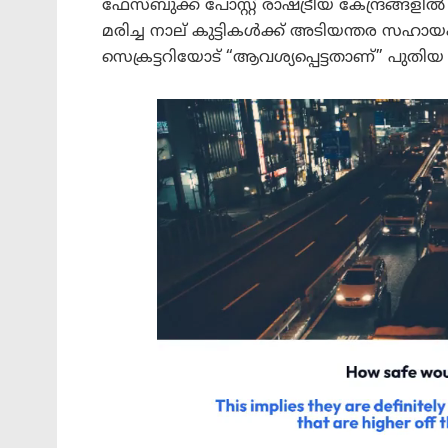
ഫേസ്ബുക്ക് പോസ്റ്റ് രാഷ്ട്രീയ കേന്ദ്രങ്ങളിൽ
മരിച്ച നാല് കുട്ടികൾക്ക് അടിയന്തര സഹ
സെക്രട്ടറിയോട് “ആവശ്യപ്പെട്ടതാണ്” പുതിയ ചർ