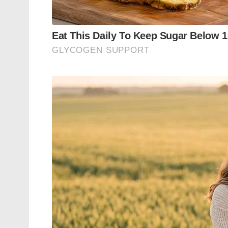
Tags:
KC VENUGOPAL
VD SATEESHAN