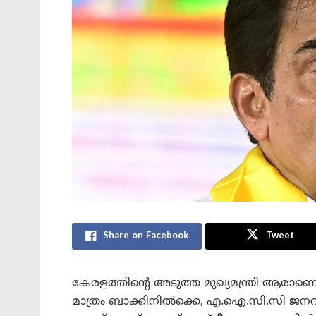
Share on Facebook
Tweet
കേരളത്തിന്റെ അടുത്ത മുഖ്യമന്ത്രി ആരാണ
മാത്രം ബാക്കിനിൽക്കെ, എ.ഐ.സി.സി ജനറ