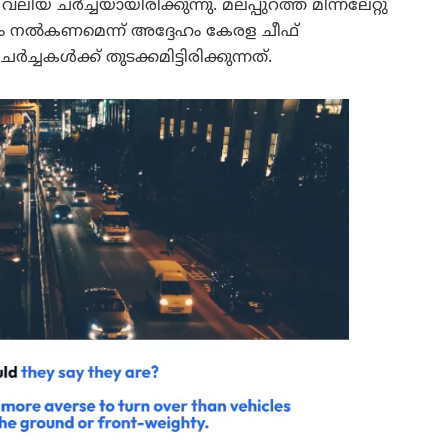
 വലിയ ചർച്ചയായിരിക്കുന്നു. മലപ്പുറത്ത് മിന്നലേറ്റു
ായം നൽകണമെന്ന് അദ്ദേഹം കേരള ചീഫ്
ച്ചകൾക്ക് തുടക്കമിട്ടിരിക്കുന്നത്.