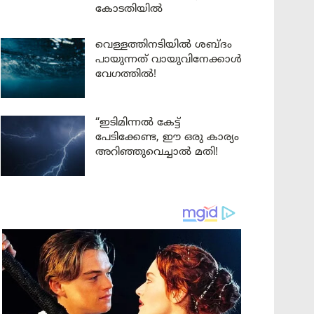
കോടതിയിൽ
വെള്ളത്തിനടിയിൽ ശബ്ദം
പായുന്നത് വായുവിനേക്കാൾ
വേഗത്തിൽ!
“ഇടിമിന്നൽ കേട്ട്
പേടിക്കേണ്ട, ഈ ഒരു കാര്യം
അറിഞ്ഞുവെച്ചാൽ മതി!