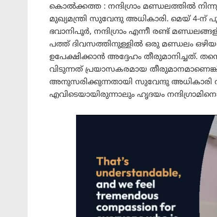
കൊൽക്കത്ത : നന്ദിഗ്രാം മണ്ഡലത്തിൽ നിന
മുഖ്യമന്ത്രി സുവേന്ദു അധികാരി. മെയ് 4-ന
ഭവാനിപൂർ, നന്ദിഗ്രാം എന്നീ രണ്ട് മണ്ഡലങ്ങ
പത്ത് ദിവസത്തിനുള്ളിൽ ഒരു മണ്ഡലം ഒഴിയണമ
ഉപേക്ഷിക്കാൻ അദ്ദേഹം തീരുമാനിച്ചത്. തന്റ
വിടുന്നത് പ്രയാസകരമായ തീരുമാനമാണെങ്കിലു
അനുസരിക്കുന്നതായി സുവേന്ദു അധികാരി വി
എവിടെയായിരുന്നാലും ഹൃദയം നന്ദിഗ്രാമിനൊപ