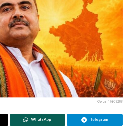
Oplus_16908288
WhatsApp
Telegram