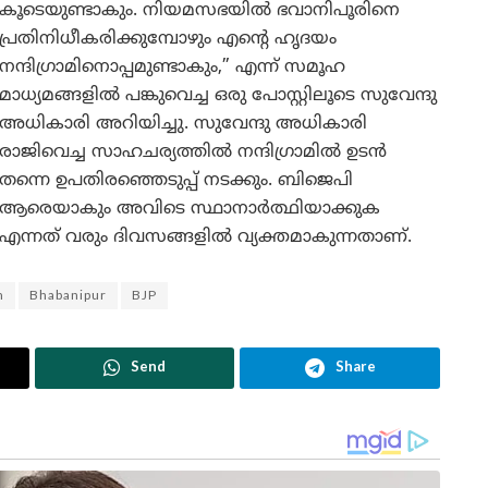
കൂടെയുണ്ടാകും. നിയമസഭയിൽ ഭവാനിപൂരിനെ
പ്രതിനിധീകരിക്കുമ്പോഴും എന്റെ ഹൃദയം
നന്ദിഗ്രാമിനൊപ്പമുണ്ടാകും,” എന്ന് സമൂഹ
മാധ്യമങ്ങളിൽ പങ്കുവെച്ച ഒരു പോസ്റ്റിലൂടെ സുവേന്ദു
അധികാരി അറിയിച്ചു. സുവേന്ദു അധികാരി
രാജിവെച്ച സാഹചര്യത്തിൽ നന്ദിഗ്രാമിൽ ഉടൻ
തന്നെ ഉപതിരഞ്ഞെടുപ്പ് നടക്കും. ബിജെപി
ആരെയാകും അവിടെ സ്ഥാനാർത്ഥിയാക്കുക
എന്നത് വരും ദിവസങ്ങളിൽ വ്യക്തമാകുന്നതാണ്.
m
Bhabanipur
BJP
Send
Share