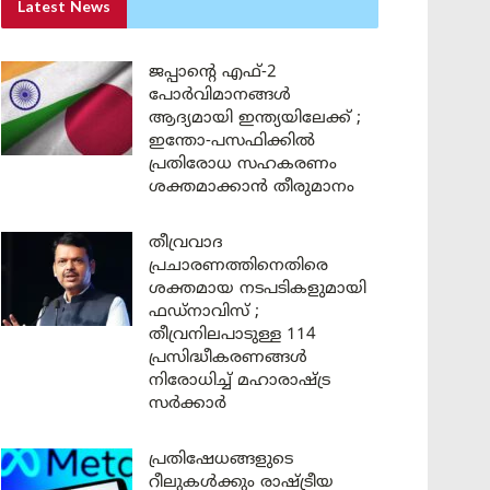
Latest News
ജപ്പാന്റെ എഫ്-2
പോർവിമാനങ്ങൾ
ആദ്യമായി ഇന്ത്യയിലേക്ക് ;
ഇന്തോ-പസഫിക്കിൽ
പ്രതിരോധ സഹകരണം
ശക്തമാക്കാൻ തീരുമാനം
തീവ്രവാദ
പ്രചാരണത്തിനെതിരെ
ശക്തമായ നടപടികളുമായി
ഫഡ്നാവിസ് ;
തീവ്രനിലപാടുള്ള 114
പ്രസിദ്ധീകരണങ്ങൾ
നിരോധിച്ച് മഹാരാഷ്ട്ര
സർക്കാർ
പ്രതിഷേധങ്ങളുടെ
റീലുകൾക്കും രാഷ്ട്രീയ