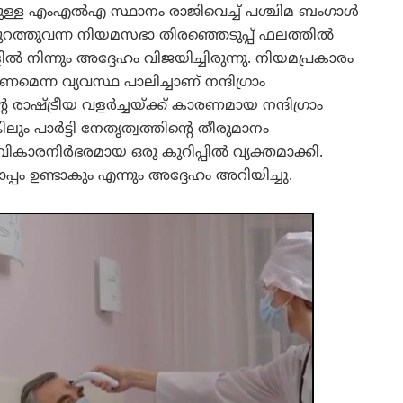
്നുള്ള എംഎൽഎ സ്ഥാനം രാജിവെച്ച് പശ്ചിമ ബംഗാൾ
് പുറത്തുവന്ന നിയമസഭാ തിരഞ്ഞെടുപ്പ് ഫലത്തിൽ
ളിൽ നിന്നും അദ്ദേഹം വിജയിച്ചിരുന്നു. നിയമപ്രകാരം
െന്ന വ്യവസ്ഥ പാലിച്ചാണ് നന്ദിഗ്രാം
െ രാഷ്ട്രീയ വളർച്ചയ്ക്ക് കാരണമായ നന്ദിഗ്രാം
ം പാർട്ടി നേതൃത്വത്തിന്റെ തീരുമാനം
കാരനിർഭരമായ ഒരു കുറിപ്പിൽ വ്യക്തമാക്കി.
്പം ഉണ്ടാകും എന്നും അദ്ദേഹം അറിയിച്ചു.