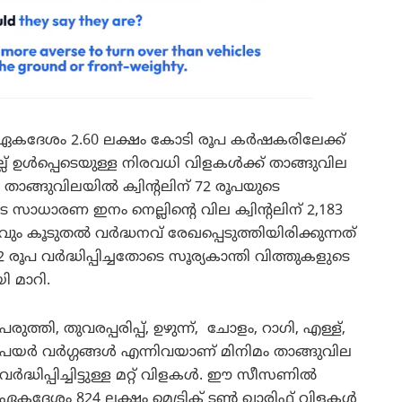
കദേശം 2.60 ലക്ഷം കോടി രൂപ കർഷകരിലേക്ക്
ല്ല് ഉൾപ്പെടെയുള്ള നിരവധി വിളകൾക്ക് താങ്ങുവില
ിനിമം താങ്ങുവിലയിൽ ക്വിന്റലിന് 72 രൂപയുടെ
 സാധാരണ ഇനം നെല്ലിന്റെ വില ക്വിന്റലിന് 2,183
വും കൂടുതൽ വർദ്ധനവ് രേഖപ്പെടുത്തിയിരിക്കുന്നത്
22 രൂപ വർദ്ധിപ്പിച്ചതോടെ സൂര്യകാന്തി വിത്തുകളുടെ
ി മാറി.
പരുത്തി, തുവരപ്പരിപ്പ്, ഉഴുന്ന്, ചോളം, റാഗി, എള്ള്,
പയർ വർഗ്ഗങ്ങൾ എന്നിവയാണ് മിനിമം താങ്ങുവില
വർദ്ധിപ്പിച്ചിട്ടുള്ള മറ്റ് വിളകൾ. ഈ സീസണിൽ
ഏകദേശം 824 ലക്ഷം മെട്രിക് ടൺ ഖാരിഫ് വിളകൾ