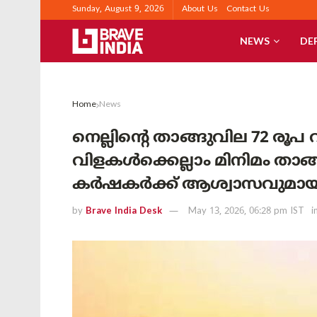
Sunday, August 9, 2026
About Us
Contact Us
NEWS
DE
Home
News
നെല്ലിന്റെ താങ്ങുവില 72 രൂപ വർ
വിളകൾക്കെല്ലാം മിനിമം താങ
കർഷകർക്ക് ആശ്വാസവുമായി ക
by
Brave India Desk
May 13, 2026, 06:28 pm IST
i