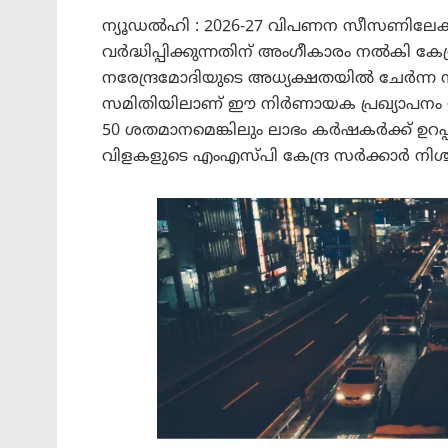
ന്യൂഡൽഹി : 2026-27 വിപണന സീസണിലേക്കു
വർദ്ധിപ്പിക്കുന്നതിന് അംഗീകാരം നൽകി കേന്ദ
നരേന്ദ്രമോദിയുടെ അധ്യക്ഷതയിൽ ചേർന്ന സാ
സമിതിയിലാണ് ഈ നിർണായക പ്രഖ്യാപനം ഉണ
50 ശതമാനമെങ്കിലും ലാഭം കർഷകർക്ക് ഉറപ്
വിളകളുടെ എംഎസ്പി കേന്ദ്ര സർക്കാർ നിശ്ചയി