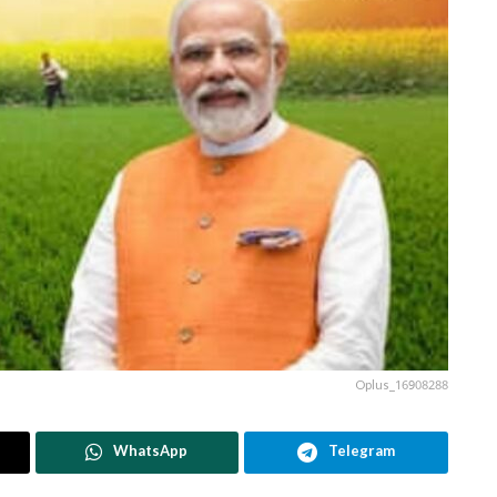
Oplus_16908288
WhatsApp
Telegram