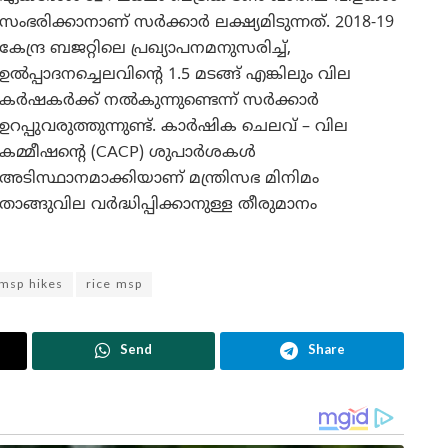
സംഭരിക്കാനാണ് സർക്കാർ ലക്ഷ്യമിടുന്നത്. 2018-19
കേന്ദ്ര ബജറ്റിലെ പ്രഖ്യാപനമനുസരിച്ച്,
ഉൽപ്പാദനച്ചെലവിന്റെ 1.5 മടങ്ങ് എങ്കിലും വില
കർഷകർക്ക് നൽകുന്നുണ്ടെന്ന് സർക്കാർ
ഉറപ്പുവരുത്തുന്നുണ്ട്. കാർഷിക ചെലവ് – വില
കമ്മീഷന്റെ (CACP) ശുപാർശകൾ
അടിസ്ഥാനമാക്കിയാണ് മന്ത്രിസഭ മിനിമം
താങ്ങുവില വർദ്ധിപ്പിക്കാനുള്ള തീരുമാനം
 msp hikes
rice msp
Send
Share