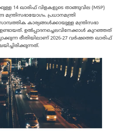
ള്ള 14 ഖാരിഫ് വിളകളുടെ താങ്ങുവില (MSP)
്ര മന്ത്രിസഭായോഗം. പ്രധാനമന്ത്രി
മ്പത്തിക കാര്യങ്ങൾക്കായുള്ള മന്ത്രിസഭാ
്ടായത്. ഉൽപ്പാദനച്ചെലവിനേക്കാൾ കുറഞ്ഞത്
പാക്കുന്ന രീതിയിലാണ് 2026-27 വർഷത്തെ ഖാരിഫ്
ച്ചിരിക്കുന്നത്.