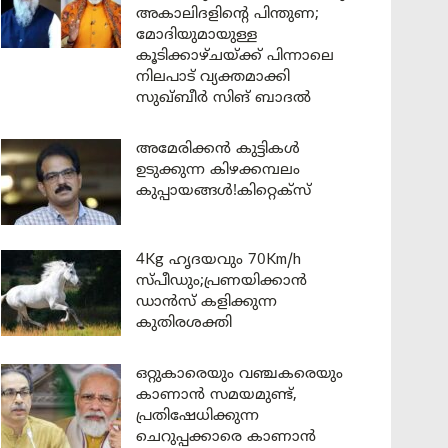
അകാലിദളിന്റെ പിന്തുണ;
മോദിയുമായുള്ള
കൂടിക്കാഴ്ചയ്ക്ക് പിന്നാലെ
നിലപാട് വ്യക്തമാക്കി
സുഖ്ബീർ സിങ് ബാദൽ
അമേരിക്കൻ കുട്ടികൾ
ഉടുക്കുന്ന കിഴക്കമ്പലം
കുപ്പായങ്ങൾ!കിറ്റെക്സ്
4Kg ഹൃദയവും 70Km/h
സ്പീഡും;പ്രണയിക്കാൻ
ഡാൻസ് കളിക്കുന്ന
കുതിരശക്തി
ഒറ്റുകാരെയും വഞ്ചകരെയും
കാണാൻ സമയമുണ്ട്,
പ്രതിഷേധിക്കുന്ന
ചെറുപ്പക്കാരെ കാണാൻ