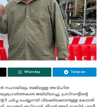
WhatsApp
Telegram
ും മുൻ സഹായിയും തമ്മിലുള്ള അവിഹിത
മാദ്ധ്യമപ്രവർത്തകരെ ജയിലിലടച്ചു. പ്രസിഡന്റിന്റെ
്ററി ചർച്ച ചെയ്യുന്നത് വിലക്കിക്കൊണ്ടുള്ള കോടതി
പടി. മുഹമ്മദ് ഷഹ്‌സാൻ, ലീവൻ അലി നാസിർ എന്നീ