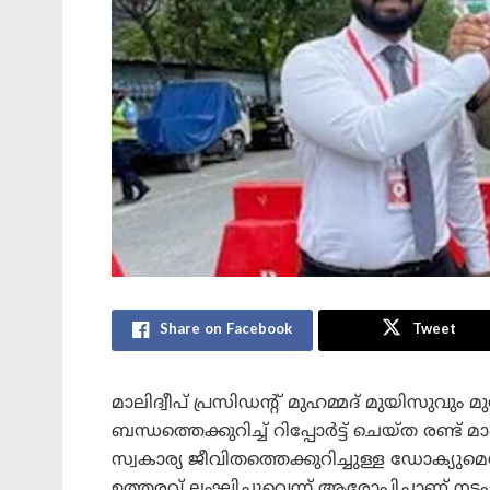
Share on Facebook
Tweet
മാലിദ്വീപ് പ്രസിഡന്റ് മുഹമ്മദ് മുയിസുവ
ബന്ധത്തെക്കുറിച്ച് റിപ്പോർട്ട് ചെയ്ത രണ്ട് 
സ്വകാര്യ ജീവിതത്തെക്കുറിച്ചുള്ള ഡോക്യുമെന
ഉത്തരവ് ലംഘിച്ചുവെന്ന് ആരോപിച്ചാണ് നട