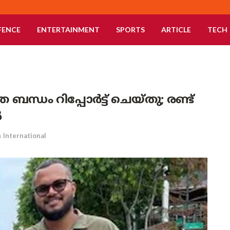
FENCE
ENTERTAINMENT
SPORTS
ARTICLE
TECH
ബന്ധം റിപ്പോർട്ട് ചെയ്തു; രണ്ട്
ൽ
n
International