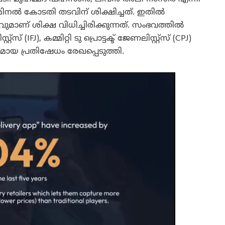
ിമിനൽ കോടതി തടവിന് ശിക്ഷിച്ചത്. ഇതിൽ
മാണ് ശിക്ഷ വിധിച്ചിരിക്കുന്നത്. സംഭവത്തിൽ
), കമ്മിറ്റി ടു പ്രൊട്ടക്ട് ജേണലിസ്റ്റ്സ് (CPJ)
യ പ്രതിഷേധം രേഖപ്പെടുത്തി.