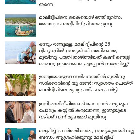
തന്നെ
മാലിദ്വീപിനെ കൈയൊഴിഞ്ഞ് ടൂറിസം
മേഖല; ലക്ഷദ്വീപിന് പ്രിയമേറുന്നു
ഒന്നും രണ്ടുമല്ല..മാലിദ്വീപിന്റെ 28
ദ്വീപുകളിൽ ഇന്ത്യയ്ക്ക് അധികാരം;
മുയിസു പത്തി താഴ്ത്തിയത് കണ്ട് ഞെട്ടി
ചൈന; ഇതൊക്കെ എപ്പോൾ സംഭവിച്ചു?
ഇന്ത്യയോടുള്ള സമീപനത്തിൽ മുയിസു
സർക്കാരിന്റെ യു ടേൺ; സ്വാഗതം ചെയ്ത്
മാലിദ്വീപിലെ മുഖ്യ പ്രതിപക്ഷ പാർട്ടി
ഇനി മാലിദ്വീപിലേക്ക് പോകാൻ ഒരു രൂപ
പോലും കയ്യിൽ കരുതേണ്ട; ഇന്ത്യയുടെ
വഴിക്ക് വന്ന് മുഹമ്മദ് മുയിസു
ഒരുമിച്ച് പ്രവർത്തിക്കാം ; ഇന്ത്യയുമായി നല്ല
ബന്ധം ആഗ്രഹിക്കുന്നു; മാലിദ്വീപ്