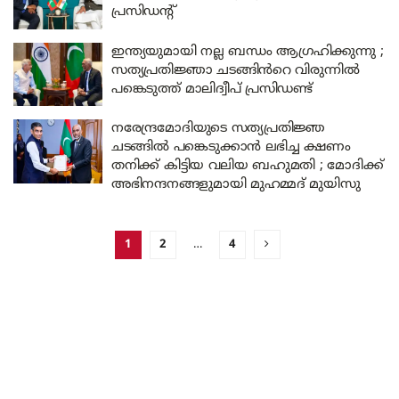
പ്രസിഡന്റ്
ഇന്ത്യയുമായി നല്ല ബന്ധം ആഗ്രഹിക്കുന്നു ;
സത്യപ്രതിജ്ഞാ ചടങ്ങിൻറെ വിരുന്നിൽ
പങ്കെടുത്ത് മാലിദ്വീപ് പ്രസിഡണ്ട്
നരേന്ദ്രമോദിയുടെ സത്യപ്രതിജ്ഞ
ചടങ്ങിൽ പങ്കെടുക്കാൻ ലഭിച്ച ക്ഷണം
തനിക്ക് കിട്ടിയ വലിയ ബഹുമതി ; മോദിക്ക്
അഭിനന്ദനങ്ങളുമായി മുഹമ്മദ് മുയിസു
1
2
…
4