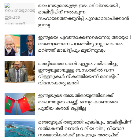
ചൈനയുമായുള്ള ഇടപാട് വിനയായി ;
മാലിദ്വീപിന് നൽകുന്ന
സഹായത്തെക്കുറിച്ച് പുനരാലോചിക്കാൻ
ഇന്ത്യ
ഇന്ത്യയെ പുറത്താക്കണമെന്നോ; അയ്യോ !
ഞങ്ങളങ്ങനെ പറഞ്ഞിട്ടേ ഇല്ല; മലക്കം
മറിഞ്ഞ് മാലിദ്വീപും മുയ്‌സുവും
തെറ്റിദ്ധാരണകൾ എല്ലാം പരിഹരിച്ചു;
ഇന്ത്യയുമായുള്ള ബന്ധത്തിൽ വന്ന
വിള്ളലുകൾ നികത്തിയെന്ന് മാലദ്വീപ്
വിദേശകാര്യ മന്ത്രി
ഇന്ത്യയുടെ അയല്‍രാജ്യത്തിലേക്ക്
ചൈനയുടെ കണ്ണ്; ഒന്നും കാണാതെ
പുതിയ കരാര്‍ ഒപ്പിടില്ല
മഞ്ഞുരുകിത്തുടങ്ങി; എങ്കിലും, മാലിദ്വീപിന്
നൽകേണ്ടി വന്നത് വലിയ വില; വിനോദ
സഞ്ചാരികൾക്ക് ഇപ്പോഴും അതൃപ്തി