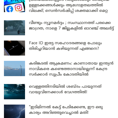
ഉള്ളടക്കങ്ങൾക്കും ആഗോളതലത്തിൽ
വിലക്ക്; സെൻസർഷിപ്പ് ശക്തമാക്കി മെറ്റ
വീണ്ടും ന്യൂനമർദ്ദം ; സംസ്ഥാനത്ത് പരക്കെ
ജാഗ്രത, നാളെ 7 ജില്ലകളിൽ ഓറഞ്ച് അലർട്ട്
Face ID ഇരട്ട സഹോദരങ്ങളെ പോലും
തിരിച്ചറിയാൻ കഴിയുന്നത് എങ്ങനെ?
കരിങ്കടൽ ആക്രമണം: കാണാതായ ഇന്ത്യൻ
നാവികരെ കണ്ടെത്താനായില്ലെന്ന് കേന്ദ്ര
സർക്കാർ സുപ്രീം കോടതിയിൽ
വെള്ളത്തിനടിയിൽ ശബ്ദം പായുന്നത്
വായുവിനേക്കാൾ വേഗത്തിൽ!
“ഇടിമിന്നൽ കേട്ട് പേടിക്കേണ്ട, ഈ ഒരു
കാര്യം അറിഞ്ഞുവെച്ചാൽ മതി!