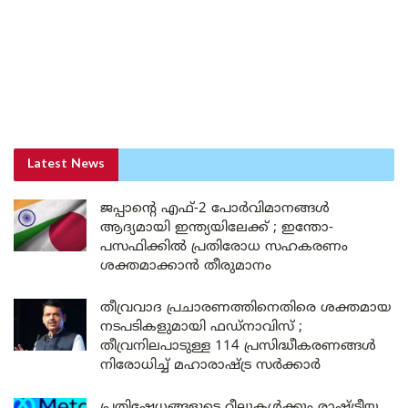
Latest News
ജപ്പാന്റെ എഫ്-2 പോർവിമാനങ്ങൾ
ആദ്യമായി ഇന്ത്യയിലേക്ക് ; ഇന്തോ-
പസഫിക്കിൽ പ്രതിരോധ സഹകരണം
ശക്തമാക്കാൻ തീരുമാനം
തീവ്രവാദ പ്രചാരണത്തിനെതിരെ ശക്തമായ
നടപടികളുമായി ഫഡ്നാവിസ് ;
തീവ്രനിലപാടുള്ള 114 പ്രസിദ്ധീകരണങ്ങൾ
നിരോധിച്ച് മഹാരാഷ്ട്ര സർക്കാർ
പ്രതിഷേധങ്ങളുടെ റീലുകൾക്കും രാഷ്ട്രീയ