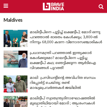
Maldives
മാലിദ്വീപിനെ പൂട്ടിച്ച് ലക്ഷദ്വീപ്; മോദി ഒന്നു
പറഞ്ഞാൽ ഭാരതം കേൾക്കും; 3,800-ൽ
നിന്നും 68,000 കടന്ന വിനോദസഞ്ചാരികൾ
പ്രധാനമന്ത്രി പറഞ്ഞാൽ ഇന്ത്യക്കാർ
കേൾക്കുമോ? മാലദ്വീപിനെ പൂട്ടിച്ച
ലക്ഷദ്വീപ് കഥ; ഞെട്ടിക്കുന്ന ആർടിഐ
വിവരങ്ങൾ പുറത്ത്!
മാലി പ്രസിഡന്റിന്റെ അവിഹിത ബന്ധം
റിപ്പോർട്ട് ചെയ്തു; രണ്ട്
മാദ്ധ്യമപ്രവർത്തകർ ജയിലിൽ
മാലിദ്വീപ് സ്വാതന്ത്ര്യദിനാഘോഷത്തിൽ
മുഖ്യാതിഥിയായി മോദി ; ആശംസകൾ