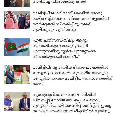
അറിയിച്ച് വിദേശകാര്യ മന്ത്രി
മാലിദ്വീപിലേക്ക് മാസ് ലുക്കിൽ മോദി;
ഗംഭീര സ്വീകരണം ; വിമാനത്താവളത്തിൽ
നേരിട്ടെത്തി സ്വീകരിച്ച് മുഹമ്മദ്
മുയിസുവും മന്ത്രിമാരും
‘ഏത് പ്രതിസന്ധിയിലും ആദ്യം
സഹായിക്കുന്ന രാജ്യം’ ; മോദി
എത്തുന്നതിനു മുൻപേ ഇന്ത്യയ്ക്ക്
സ്തുതിയുമായി മാലിദ്വീപ്
മാലിദ്വീപിന്റെ ദേശീയ ദിനാഘോഷത്തിൽ
ഇന്ത്യൻ പ്രധാനമന്ത്രി മുഖ്യാതിഥിയാകും ;
രണ്ടുദിവസത്തെ മാലിദ്വീപ് സന്ദർശനത്തിന്
മോദി
സ്വാതന്ത്ര്യദിനാഘോഷ ലഹരിയിൽ
പ്രിയപ്പെട്ട മോദിജിയും ഒപ്പം ചേരണം;
മുഖ്യാതിഥിയായി ക്ഷണിച്ച് മാലിദ്വീപ്; ഇന്ത്യ
ലോകശക്തിയെന്ന തിരിച്ചറിവിൽ മുയിസു