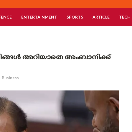
FENCE
ENTERTAINMENT
SPORTS
ARTICLE
TECH
നിങ്ങൾ അറിയാതെ അംബാനിക്ക്
n
Business