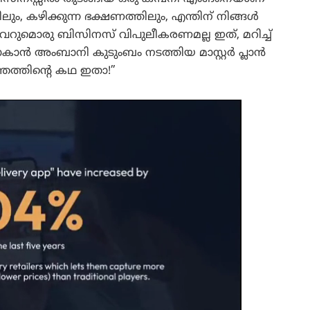
ലും, കഴിക്കുന്ന ഭക്ഷണത്തിലും, എന്തിന് നിങ്ങൾ
വെറുമൊരു ബിസിനസ് വിപുലീകരണമല്ല ഇത്, മറിച്ച്
മാകാൻ അംബാനി കുടുംബം നടത്തിയ മാസ്റ്റർ പ്ലാൻ
ത്രത്തിന്റെ കഥ ഇതാ!”