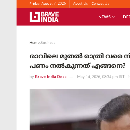
Friday, August 7, 2026
About Us
Contact Us
NEWS
DE
Home
Business
രാവിലെ മുതൽ രാത്രി വരെ 
പണം നൽകുന്നത് എങ്ങനെ?
by
Brave India Desk
May 14, 2026, 08:34 pm IST
i