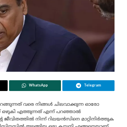
WhatsApp
Telegram
ഉറങ്ങുന്നത് വരെ നിങ്ങൾ ചിലവാക്കുന്ന ഓരോ
ണ് ഒഴുകി എത്തുന്നത് എന്ന് പറഞ്ഞാൽ
്റെ ജീവിതത്തിൽ നിന്ന് റിലയൻസിനെ മാറ്റിനിർത്തുക
ബിസിനസ്സിൽ തുടങ്ങിയ ഒരു കമ്പനി എങ്ങനെയാണ്