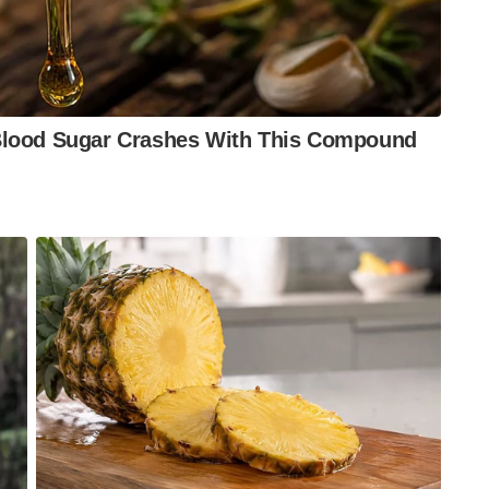
്രമിക്കരുത്, പകരം ഉപഭോക്താവിന്റെ ജീവിതത്തിലെ
്രമിക്കുക. പണ്ട് പെട്രോളിയം വിറ്റിരുന്ന
ും വിൽക്കുന്നതിലൂടെ ഇന്ത്യയുടെ സാമ്പത്തിക
രാജ്യത്തിന്റെ വളർച്ച ഒരു കാര്യം ഉറപ്പിക്കുന്നു;
ോഴും നിങ്ങളുടെ കൂടെയുണ്ടാകും!