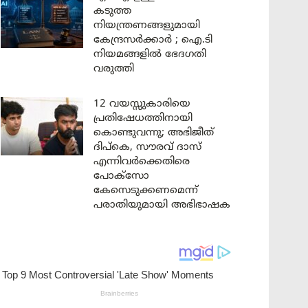
കടുത്ത
നിയന്ത്രണങ്ങളുമായി
കേന്ദ്രസർക്കാർ ; ഐ.ടി
നിയമങ്ങളിൽ ഭേദഗതി
വരുത്തി
12 വയസ്സുകാരിയെ
പ്രതിഷേധത്തിനായി
കൊണ്ടുവന്നു; അഭിജീത്
ദിപ്കെ, സൗരവ് ദാസ്
എന്നിവർക്കെതിരെ
പോക്സോ
കേസെടുക്കണമെന്ന്
പരാതിയുമായി അഭിഭാഷക