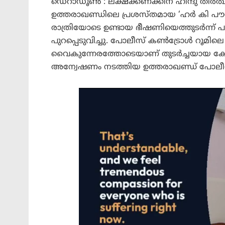
ഡെറാഡൂൺ : ലക്ഷക്കണക്കിന് ഹിന്ദു തീർത
ഉത്തരാഖണ്ഡിലെ പ്രശസ്തമായ ‘ഹർ കി പൗര
രാത്രിയോടെ ഉണ്ടായ ഭീഷണിയെത്തുടർന്ന് 
പുറപ്പെടുവിച്ചു. പോലീസ് കൺട്രോൾ റൂമില
വൈകുന്നേരത്തോടെയാണ് തുടർച്ചയായ കോ
അന്വേഷണം നടത്തിയ ഉത്തരാഖണ്ഡ് പോലീസ്