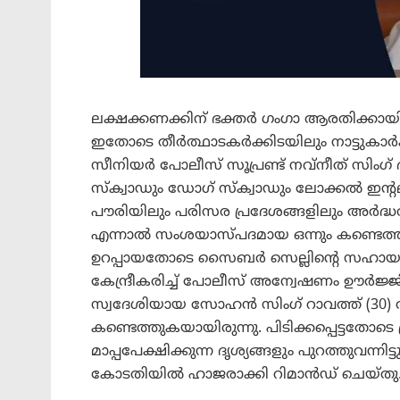
ലക്ഷക്കണക്കിന് ഭക്തർ ഗംഗാ ആരതിക്കായി
ഇതോടെ തീർത്ഥാടകർക്കിടയിലും നാട്ടുകാർക്ക
സീനിയർ പോലീസ് സൂപ്രണ്ട് നവ്‌നീത് സിംഗ്
സ്ക്വാഡും ഡോഗ് സ്ക്വാഡും ലോക്കൽ ഇന്റ
പൗരിയിലും പരിസര പ്രദേശങ്ങളിലും അർദ്
എന്നാൽ സംശയാസ്പദമായ ഒന്നും കണ്ടെത്താ
ഉറപ്പായതോടെ സൈബർ സെല്ലിന്റെ സഹായ
കേന്ദ്രീകരിച്ച് പോലീസ് അന്വേഷണം ഊർജ്ജി
സ്വദേശിയായ സോഹൻ സിംഗ് റാവത്ത് (30) 
കണ്ടെത്തുകയായിരുന്നു. പിടിക്കപ്പെട്ടതോ
മാപ്പപേക്ഷിക്കുന്ന ദൃശ്യങ്ങളും പുറത്തുവന്നി
കോടതിയിൽ ഹാജരാക്കി റിമാൻഡ് ചെയ്തു