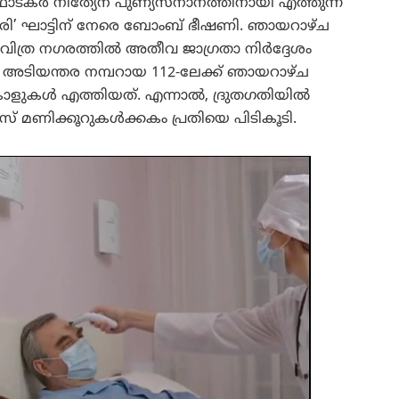
്ഥാടകർ നിത്യേന പുണ്യസ്നാനത്തിനായി എത്തുന്ന
ി’ ഘാട്ടിന് നേരെ ബോംബ് ഭീഷണി. ഞായറാഴ്ച
പവിത്ര നഗരത്തിൽ അതീവ ജാഗ്രതാ നിർദ്ദേശം
െ അടിയന്തര നമ്പറായ 112-ലേക്ക് ഞായറാഴ്ച
ളുകൾ എത്തിയത്. എന്നാൽ, ദ്രുതഗതിയിൽ
 മണിക്കൂറുകൾക്കകം പ്രതിയെ പിടികൂടി.