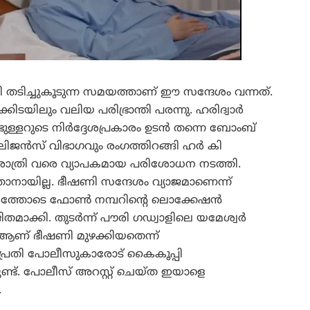
 തടിച്ചുകൂടുന്ന സമയത്താണ് ഈ സന്ദേശം വന്നത്.
ിടയിലും വലിയ പരിഭ്രാന്തി പരന്നു. ഹരിദ്വാർ
 ഭുള്ളറുടെ നിർദ്ദേശപ്രകാരം ഉടൻ തന്നെ ബോംബ്
ലിജൻസ് വിഭാഗവും രംഗത്തിറങ്ങി ഹർ കി
ധരാത്രി വരെ വ്യാപകമായ പരിശോധന നടത്തി.
നായില്ല. ഭീഷണി സന്ദേശം വ്യാജമാണെന്ന്
ത്തോടെ ഫോൺ നമ്പറിന്റെ ലൊക്കേഷൻ
തമാക്കി. തുടർന്ന് പൗരി ഗഡ്വാളിലെ യമേശ്വർ
ആണ് ഭീഷണി മുഴക്കിയതെന്ന്
ടെ പ്രതി പോലീസുകാരോട് കൈകൂപ്പി
ട്ടുണ്ട്. പോലീസ് അറസ്റ്റ് ചെയ്ത ഇയാളെ
.