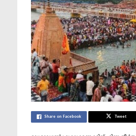
Share on Facebook
Tweet