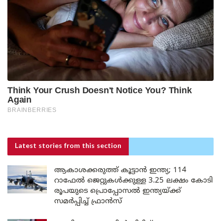
Latest stories
from this section
ആകാശക്കരുത്ത് കൂട്ടാൻ ഇന്ത്യ; 114
റാഫേൽ ജെറ്റുകൾക്കുള്ള 3.25 ലക്ഷം കോടി
രൂപയുടെ പ്രൊപ്പോസൽ ഇന്ത്യയ്ക്ക്
സമർപ്പിച്ച് ഫ്രാൻസ്