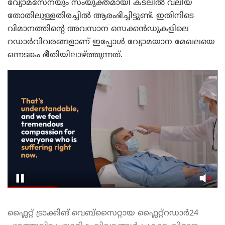
വ്യോമസേനയും സംയുക്തമായി കടലിൽ വലിയ
തോതിലുള്ളതിരച്ചിൽ ആരംഭിച്ചിട്ടുണ്ട്. ഇതിനിടെ
വിമാനത്തിന്റെ അവസാന സെക്കൻഡുകളിലെ
റഡാർവിവരങ്ങളാണ് ഇപ്പോൾ വ്യോമയാന മേഖലയെ
ഒന്നടങ്കം ഭീതിയിലാഴ്ത്തുന്നത്.
ഫ്ലൈറ്റ് ട്രാക്കിങ് വെബ്‌സൈറ്റായ ഫ്ലൈറ്റ്‌റഡാർ24