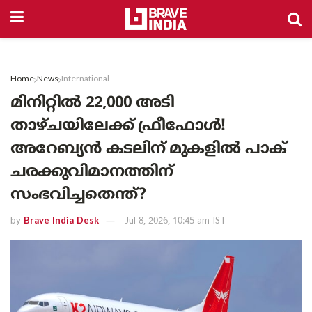
Home
News
International
മിനിറ്റിൽ 22,000 അടി
താഴ്ചയിലേക്ക് ഫ്രീഫോൾ!
അറേബ്യൻ കടലിന് മുകളിൽ പാക്
ചരക്കുവിമാനത്തിന്
സംഭവിച്ചതെന്ത്?
by
Brave India Desk
Jul 8, 2026, 10:45 am IST