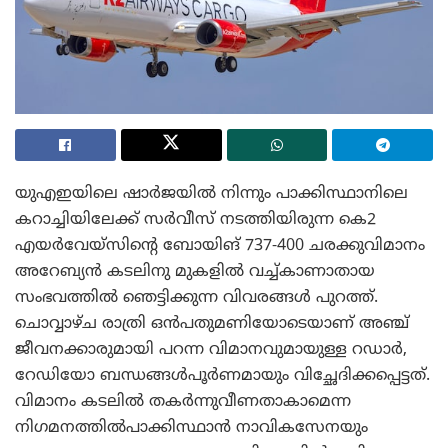
യുഎഇയിലെ ഷാർജയിൽ നിന്നും പാക്കിസ്ഥാനിലെ
കറാച്ചിയിലേക്ക് സർവീസ് നടത്തിയിരുന്ന കെ2
എയർവേയ്‌സിന്റെ ബോയിങ് 737-400 ചരക്കുവിമാനം
അറേബ്യൻ കടലിനു മുകളിൽ വച്ച്കാണാതായ
സംഭവത്തിൽ ഞെട്ടിക്കുന്ന വിവരങ്ങൾ പുറത്ത്.
ചൊവ്വാഴ്ച രാത്രി ഒൻപതുമണിയോടെയാണ് അഞ്ച്
ജീവനക്കാരുമായി പറന്ന വിമാനവുമായുള്ള റഡാർ,
റേഡിയോ ബന്ധങ്ങൾപൂർണമായും വിച്ഛേദിക്കപ്പെട്ടത്.
വിമാനം കടലിൽ തകർന്നുവീണതാകാമെന്ന
നിഗമനത്തിൽപാക്കിസ്ഥാൻ നാവികസേനയും