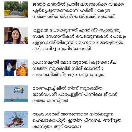
ജന്തർ മന്തറിൽ പ്രതിഷേധങ്ങൾക്ക് വിലക്ക്
ഏർപ്പെടുത്തണമെന്ന് ഹർജി ; കേന്ദ്ര
സർക്കാരിനോട് നിലപാട് തേടി കോടതി
‘മുട്ടയെ പേടിക്കുന്നത് എന്തിന്? സ്വാതന്ത്ര്യ
സമര സേനാനികൾ വെടിയുണ്ടകൾ പോലും
ഏറ്റുവാങ്ങിയിരുന്നു’ ; മഹുവാ മൊയ്ത്രയെ
പരിഹസിച്ച് സുപ്രീം കോടതി
പ്രധാനമന്ത്രി മോദിയുമായി കൂടിക്കാഴ്ച
നടത്തി സുഖ്ബീർ സിങ് ബാദൽ ;
പഞ്ചാബിൽ വീണ്ടും സഖ്യസാധ്യത
മരണപ്പാച്ചിലിൽ നിന്ന് സുരക്ഷിത
ലാൻഡിംഗ്! പാരച്യൂട്ടിന് പിന്നിലെ ജീവൻ
രക്ഷാ ശാസ്ത്രം!
ആകാശത്ത് അനങ്ങാതെ നില്‍ക്കുന്ന
ഹെലികോപ്റ്റര്‍! ഇതിന് പിന്നിലെ അദ്ഭുത
ശാസ്ത്രം അറിയാമോ?