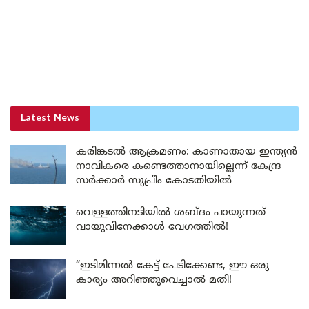
Latest News
കരിങ്കടൽ ആക്രമണം: കാണാതായ ഇന്ത്യൻ
നാവികരെ കണ്ടെത്താനായില്ലെന്ന് കേന്ദ്ര
സർക്കാർ സുപ്രീം കോടതിയിൽ
വെള്ളത്തിനടിയിൽ ശബ്ദം പായുന്നത്
വായുവിനേക്കാൾ വേഗത്തിൽ!
“ഇടിമിന്നൽ കേട്ട് പേടിക്കേണ്ട, ഈ ഒരു
കാര്യം അറിഞ്ഞുവെച്ചാൽ മതി!