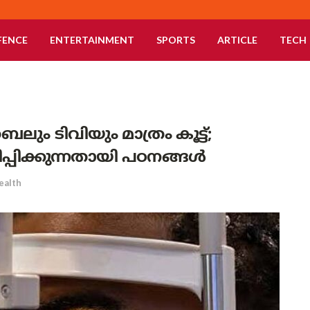
FENCE
ENTERTAINMENT
SPORTS
ARTICLE
TECH
ം ടിവിയും മാത്രം കൂട്ട്;
ിപ്പിക്കുന്നതായി പഠനങ്ങൾ
ealth