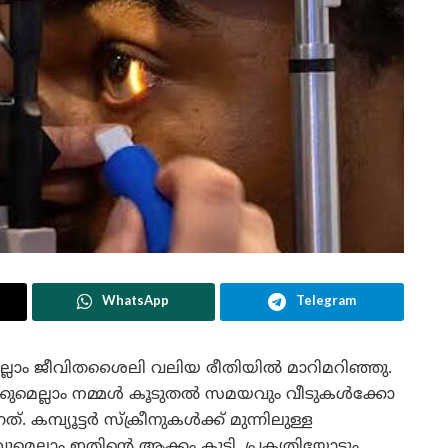
WhatsApp
Telegram
െല്ലാം ജീവിതശൈലി വലിയ രീതിയിൽ മാറിമറിഞ്ഞു.
ക്കുമെല്ലാം നമ്മൾ കൂടുതൽ സമയവും വീടുകൾക്കോ
മ്പ്യൂട്ടർ സ്ക്രീനുകൾക്ക് മുന്നിലുള്ള
്ലാം ഇതിന്റെ ആക്കം കൂട്ടി. പ്രകൃതിയോടും