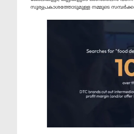
സൂര്യപ്രകാശത്തോടുമുള്ള നമ്മുടെ സമ്പർക്