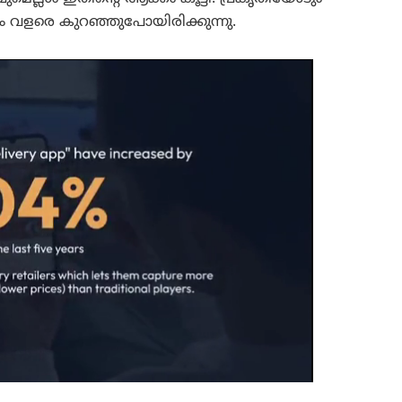
കം വളരെ കുറഞ്ഞുപോയിരിക്കുന്നു.