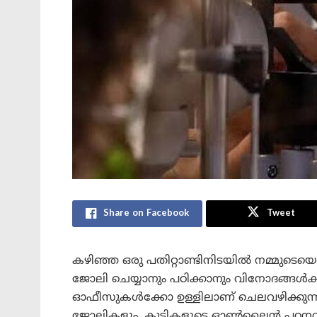
Share on Facebook
Tweet
കഴിഞ്ഞ ഒരു പതിറ്റാണ്ടിനിടയിൽ നമ്മുടെയ
ജോലി ചെയ്യാനും പഠിക്കാനും വിനോദങ്ങൾ
ഓഫീസുകൾക്കോ ഉള്ളിലാണ് ചെലവഴിക്കുന്നത്. ക
ജോലികളും, കുട്ടികളുടെ ഓൺലൈൻ പഠനവുമെല