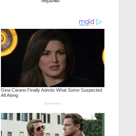
ആയങ്കി