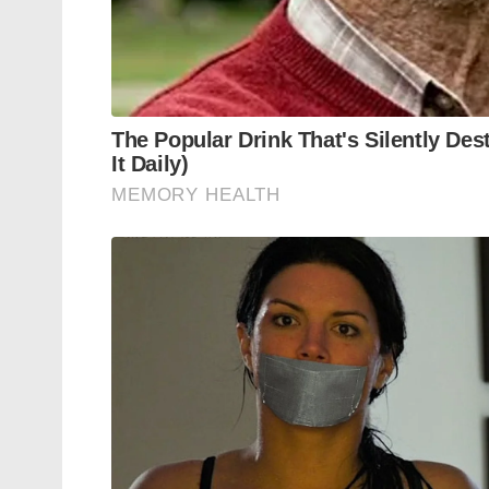
സ്ക്രീനുകൾക്ക് മുന്നിലെ സമയം പരിമിതപ്പെ
ഗെയിമുകളോടും അടുപ്പിക്കാനും മാതാപിതാക
എടുക്കേണ്ട സമയം അതിക്രമിച്ചിരിക്കുന്നു.
Tags:
no sunlight’ lifestyle
myopia
indoor livi