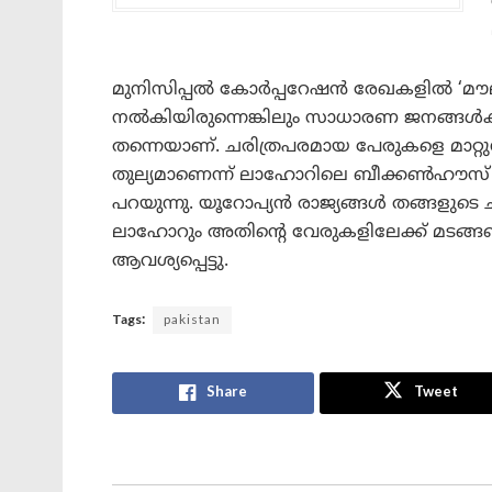
മുനിസിപ്പൽ കോർപ്പറേഷൻ രേഖകളിൽ ‘മൗല
നൽകിയിരുന്നെങ്കിലും സാധാരണ ജനങ്ങൾക്കി
തന്നെയാണ്. ചരിത്രപരമായ പേരുകളെ മാറ്റുന
തുല്യമാണെന്ന് ലാഹോറിലെ ബീക്കൺഹൗസ
പറയുന്നു. യൂറോപ്യൻ രാജ്യങ്ങൾ തങ്ങളുട
ലാഹോറും അതിന്റെ വേരുകളിലേക്ക് മടങ്ങണമ
ആവശ്യപ്പെട്ടു.
Tags:
pakistan
Share
Tweet