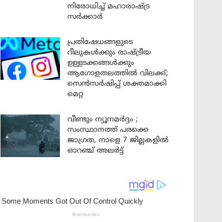
നിരോധിച്ച് മഹാരാഷ്ട്ര
സർക്കാർ
പ്രതിഷേധങ്ങളുടെ
റീലുകൾക്കും രാഷ്ട്രീയ
ഉള്ളടക്കങ്ങൾക്കും
ആഗോളതലത്തിൽ വിലക്ക്;
സെൻസർഷിപ്പ് ശക്തമാക്കി
മെറ്റ
വീണ്ടും ന്യൂനമർദ്ദം ;
സംസ്ഥാനത്ത് പരക്കെ
ജാഗ്രത, നാളെ 7 ജില്ലകളിൽ
ഓറഞ്ച് അലർട്ട്