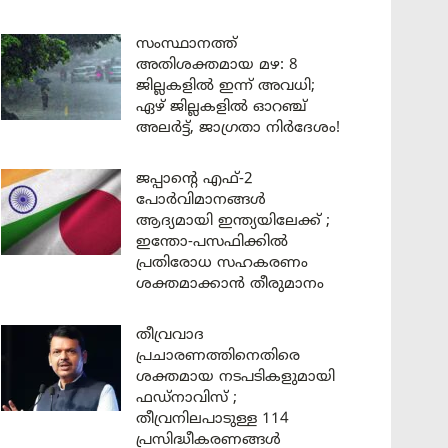
സംസ്ഥാനത്ത്
അതിശക്തമായ മഴ: 8
ജില്ലകളിൽ ഇന്ന് അവധി;
ഏഴ് ജില്ലകളിൽ ഓറഞ്ച്
അലർട്ട്, ജാഗ്രതാ നിർദേശം!
ജപ്പാന്റെ എഫ്-2
പോർവിമാനങ്ങൾ
ആദ്യമായി ഇന്ത്യയിലേക്ക് ;
ഇന്തോ-പസഫിക്കിൽ
പ്രതിരോധ സഹകരണം
ശക്തമാക്കാൻ തീരുമാനം
തീവ്രവാദ
പ്രചാരണത്തിനെതിരെ
ശക്തമായ നടപടികളുമായി
ഫഡ്നാവിസ് ;
തീവ്രനിലപാടുള്ള 114
പ്രസിദ്ധീകരണങ്ങൾ