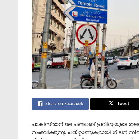
Share on Facebook
Tweet
പാകിസ്താനിലെ പഞ്ചാബ് പ്രവിശ്യയുടെ ത
സംഭവിക്കുന്നു. പതിറ്റാണ്ടുകളായി നിലനിന്