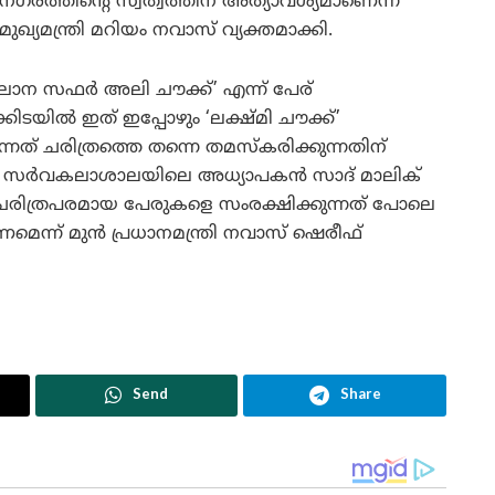
നഗരത്തിന്റെ സ്വത്വത്തിന് അത്യാവശ്യമാണെന്ന്
മുഖ്യമന്ത്രി മറിയം നവാസ് വ്യക്തമാക്കി.
ാന സഫർ അലി ചൗക്ക്’ എന്ന് പേര്
ടയിൽ ഇത് ഇപ്പോഴും ‘ലക്ഷ്മി ചൗക്ക്’
്നത് ചരിത്രത്തെ തന്നെ തമസ്കരിക്കുന്നതിന്
് സർവകലാശാലയിലെ അധ്യാപകൻ സാദ് മാലിക്
െ ചരിത്രപരമായ പേരുകളെ സംരക്ഷിക്കുന്നത് പോലെ
െന്ന് മുൻ പ്രധാനമന്ത്രി നവാസ് ഷെരീഫ്
Send
Share