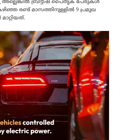
 അല്ലെങ്കിൽ ബ്രിട്ടീഷ് പൈതൃക പേരുകൾ
ഴിഞ്ഞ രണ്ട് മാസത്തിനുള്ളിൽ 9 പ്രമുഖ
ാറ്റിയത്.