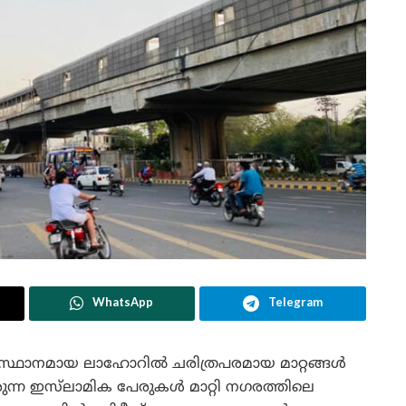
WhatsApp
Telegram
ലസ്ഥാനമായ ലാഹോറിൽ ചരിത്രപരമായ മാറ്റങ്ങൾ
നിരുന്ന ഇസ്‌ലാമിക പേരുകൾ മാറ്റി നഗരത്തിലെ