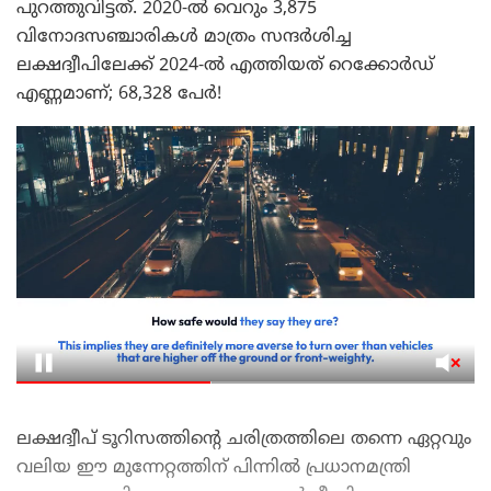
പുറത്തുവിട്ടത്. 2020-ൽ വെറും 3,875
വിനോദസഞ്ചാരികൾ മാത്രം സന്ദർശിച്ച
ലക്ഷദ്വീപിലേക്ക് 2024-ൽ എത്തിയത് റെക്കോർഡ്
എണ്ണമാണ്; 68,328 പേർ!
ലക്ഷദ്വീപ് ടൂറിസത്തിന്റെ ചരിത്രത്തിലെ തന്നെ ഏറ്റവും
വലിയ ഈ മുന്നേറ്റത്തിന് പിന്നിൽ പ്രധാനമന്ത്രി