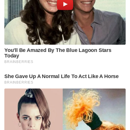
ഭീകരർ
ഇതിനുപിന്നാലെ ചില മാലദ്വീപ് മന്ത്രിമാർ
പ്രധാനമന്ത്രിക്കെതിരെ സോഷ്യൽ മീഡിയയിൽ
അധിക്ഷേപകരമായ പരാമർശങ്ങൾ നടത്തിയത്
ഇന്ത്യയിൽ വലിയ ജനരോഷത്തിന് കാരണമായി.
ഇതോടെ ‘ബോയ്ക്കോട്ട് മാലദ്വീപ്’ കാമ്പെയ്‌നും ഒപ്പം
വിദേശ ദ്വീപുകൾക്ക് പകരം ഇന്ത്യൻ ദ്വീപായ ലക്ഷദ്വീപ്
തിരഞ്ഞെടുക്കാനുള്ള ആഹ്വാനവും സോഷ്യൽ
മീഡിയയിൽ കൊടുങ്കറ്റായി മാറി. സെലിബ്രിറ്റികളും
ഇൻഫ്ലുവൻസർമാരും ട്രാവൽ ഏജൻസികളും ഈ
കാമ്പെയ്ൻ ഏറ്റെടുത്തു.
ഈ ആഹ്വാനം ഇന്ത്യൻ ജനത നെഞ്ചേറ്റിയെന്നാണ്
ആർടിഐ കണക്കുകൾ വ്യക്തമാക്കുന്നത്. 2023-ൽ
46,551 ആയിരുന്ന ലക്ഷദ്വീപിലെ
വിനോദസഞ്ചാരികളുടെ എണ്ണം ഒരൊറ്റ വർഷം