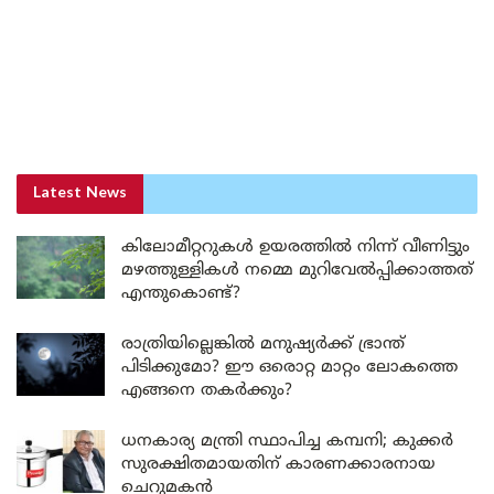
Latest News
കിലോമീറ്ററുകൾ ഉയരത്തിൽ നിന്ന് വീണിട്ടും
മഴത്തുള്ളികൾ നമ്മെ മുറിവേൽപ്പിക്കാത്തത്
എന്തുകൊണ്ട്?
രാത്രിയില്ലെങ്കിൽ മനുഷ്യർക്ക് ഭ്രാന്ത്
പിടിക്കുമോ? ഈ ഒരൊറ്റ മാറ്റം ലോകത്തെ
എങ്ങനെ തകർക്കും?
ധനകാര്യ മന്ത്രി സ്ഥാപിച്ച കമ്പനി; കുക്കർ
സുരക്ഷിതമായതിന് കാരണക്കാരനായ
ചെറുമകൻ