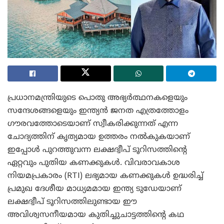
പ്രധാനമന്ത്രിയുടെ പൊതു അഭ്യർത്ഥനകളെയും
സന്ദേശങ്ങളെയും ഇന്ത്യൻ ജനത എത്രത്തോളം
ഗൗരവത്തോടെയാണ് സ്വീകരിക്കുന്നത് എന്ന
ചോദ്യത്തിന് കൃത്യമായ ഉത്തരം നൽകുകയാണ്
ഇപ്പോൾ പുറത്തുവന്ന ലക്ഷദ്വീപ് ടൂറിസത്തിന്റെ
ഏറ്റവും പുതിയ കണക്കുകൾ. വിവരാവകാശ
നിയമപ്രകാരം (RTI) ലഭ്യമായ കണക്കുകൾ ഉദ്ധരിച്ച്
പ്രമുഖ ദേശീയ മാധ്യമമായ ഇന്ത്യ ടുഡേയാണ്
ലക്ഷദ്വീപ് ടൂറിസത്തിലുണ്ടായ ഈ
അവിശ്വസനീയമായ കുതിച്ചുചാട്ടത്തിന്റെ കഥ