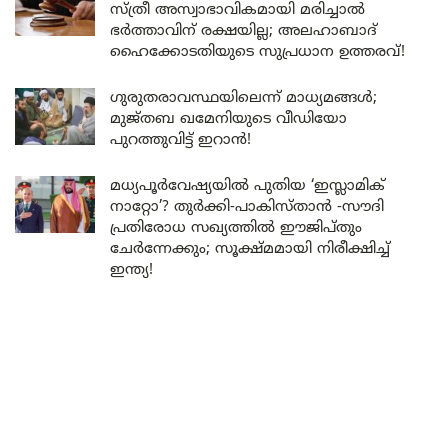
സ്ത്രീ അസ്വാഭാവികമായി മരിച്ചാൽ
ഭർത്താവിന് രക്ഷയില്ല; അലഹാബാദ്
ഹൈക്കോടതിയുടെ സുപ്രധാന ഉത്തരവ്!
ഗുരുതരാവസ്ഥയിലെന്ന് മാധ്യമങ്ങൾ;
മുജ്തബ ഖമേനിയുടെ വീഡിയോ
പുറത്തുവിട്ട് ഇറാൻ!
മധ്യപൂർവേഷ്യയിൽ പുതിയ ‘ഇസ്ലാമിക്
നാറ്റോ’? തുർക്കി-പാകിസ്താൻ -സൗദി
പ്രതിരോധ സഖ്യത്തിൽ ഈജിപ്തും
ചേർന്നേക്കും; സൂക്ഷ്മമായി നിരീക്ഷിച്ച്
ഇന്ത്യ!