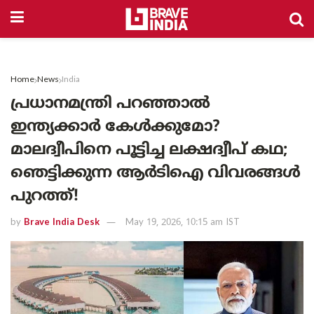
Home
News
India
പ്രധാനമന്ത്രി പറഞ്ഞാൽ
ഇന്ത്യക്കാർ കേൾക്കുമോ?
മാലദ്വീപിനെ പൂട്ടിച്ച ലക്ഷദ്വീപ് കഥ;
ഞെട്ടിക്കുന്ന ആർടിഐ വിവരങ്ങൾ
പുറത്ത്!
by
Brave India Desk
May 19, 2026, 10:15 am IST