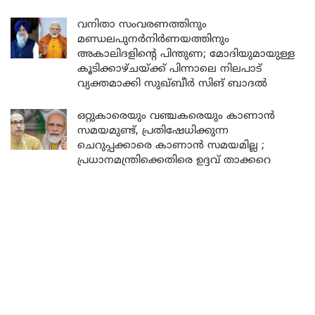
വനിതാ സംവരണത്തിനും
മണ്ഡലപുനർനിർണയത്തിനും
അകാലിദളിന്റെ പിന്തുണ; മോദിയുമായുള്ള
കൂടിക്കാഴ്ചയ്ക്ക് പിന്നാലെ നിലപാട്
വ്യക്തമാക്കി സുഖ്ബീർ സിങ് ബാദൽ
ഒറ്റുകാരെയും വഞ്ചകരെയും കാണാൻ
സമയമുണ്ട്, പ്രതിഷേധിക്കുന്ന
ചെറുപ്പക്കാരെ കാണാൻ സമയമില്ല ;
പ്രധാനമന്ത്രിക്കെതിരെ ഉദ്ദവ് താക്കറെ