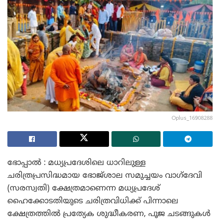
Oplus_16908288
ഭോപ്പാൽ : മധ്യപ്രദേശിലെ ധാറിലുള്ള
ചരിത്രപ്രസിദ്ധമായ ഭോജ്‌ശാല സമുച്ചയം വാഗ്‌ദേവി
(സരസ്വതി) ക്ഷേത്രമാണെന്ന മധ്യപ്രദേശ്
ഹൈക്കോടതിയുടെ ചരിത്രവിധിക്ക് പിന്നാലെ
ക്ഷേത്രത്തിൽ പ്രത്യേക ശുദ്ധീകരണ, പൂജ ചടങ്ങുകൾ