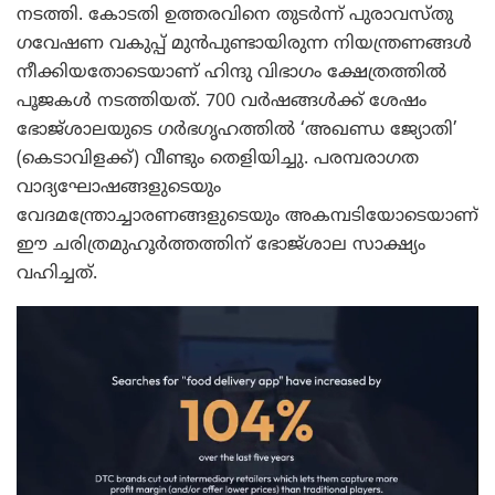
നടത്തി. കോടതി ഉത്തരവിനെ തുടർന്ന് പുരാവസ്തു
ഗവേഷണ വകുപ്പ് മുൻപുണ്ടായിരുന്ന നിയന്ത്രണങ്ങൾ
നീക്കിയതോടെയാണ് ഹിന്ദു വിഭാഗം ക്ഷേത്രത്തിൽ
പൂജകൾ നടത്തിയത്. 700 വർഷങ്ങൾക്ക് ശേഷം
ഭോജ്‌ശാലയുടെ ഗർഭഗൃഹത്തിൽ ‘അഖണ്ഡ ജ്യോതി’
(കെടാവിളക്ക്) വീണ്ടും തെളിയിച്ചു. പരമ്പരാഗത
വാദ്യഘോഷങ്ങളുടെയും
വേദമന്ത്രോച്ചാരണങ്ങളുടെയും അകമ്പടിയോടെയാണ്
ഈ ചരിത്രമുഹൂർത്തത്തിന് ഭോജ്‌ശാല സാക്ഷ്യം
വഹിച്ചത്.