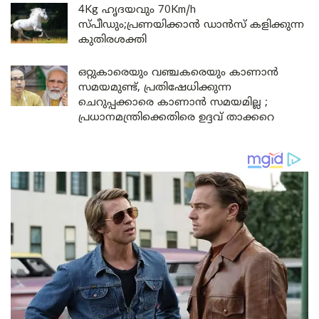
4Kg ഹൃദയവും 70Km/h
സ്പീഡും;പ്രണയിക്കാൻ ഡാൻസ് കളിക്കുന്ന
കുതിരശക്തി
ഒറ്റുകാരെയും വഞ്ചകരെയും കാണാൻ
സമയമുണ്ട്, പ്രതിഷേധിക്കുന്ന
ചെറുപ്പക്കാരെ കാണാൻ സമയമില്ല ;
പ്രധാനമന്ത്രിക്കെതിരെ ഉദ്ദവ് താക്കറെ