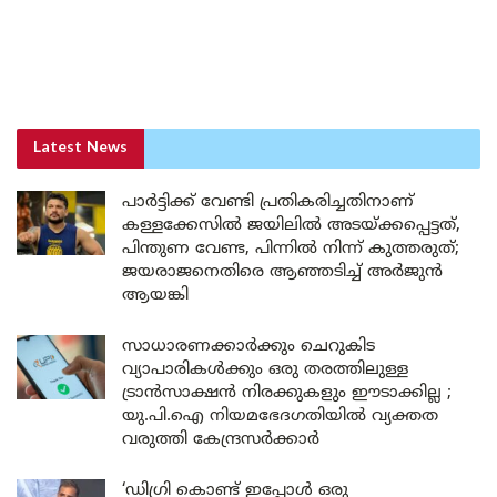
Latest News
പാർട്ടിക്ക് വേണ്ടി പ്രതികരിച്ചതിനാണ്
കള്ളക്കേസിൽ ജയിലിൽ അടയ്ക്കപ്പെട്ടത്,
പിന്തുണ വേണ്ട, പിന്നിൽ നിന്ന് കുത്തരുത്;
ജയരാജനെതിരെ ആഞ്ഞടിച്ച് അർജുൻ
ആയങ്കി
സാധാരണക്കാർക്കും ചെറുകിട
വ്യാപാരികൾക്കും ഒരു തരത്തിലുള്ള
ട്രാൻസാക്ഷൻ നിരക്കുകളും ഈടാക്കില്ല ;
യു.പി.ഐ നിയമഭേദഗതിയിൽ വ്യക്തത
വരുത്തി കേന്ദ്രസർക്കാർ
‘ഡിഗ്രി കൊണ്ട് ഇപ്പോൾ ഒരു