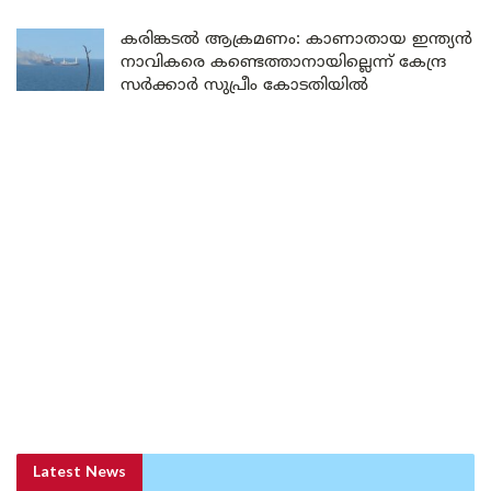
കരിങ്കടൽ ആക്രമണം: കാണാതായ ഇന്ത്യൻ
നാവികരെ കണ്ടെത്താനായില്ലെന്ന് കേന്ദ്ര
സർക്കാർ സുപ്രീം കോടതിയിൽ
Latest News