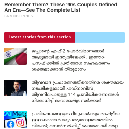
Latest stories
from this section
ജപ്പാന്റെ എഫ്-2 പോർവിമാനങ്ങൾ
ആദ്യമായി ഇന്ത്യയിലേക്ക് ; ഇന്തോ-
പസഫിക്കിൽ പ്രതിരോധ സഹകരണം
ശക്തമാക്കാൻ തീരുമാനം
തീവ്രവാദ പ്രചാരണത്തിനെതിരെ ശക്തമായ
നടപടികളുമായി ഫഡ്നാവിസ് ;
തീവ്രനിലപാടുള്ള 114 പ്രസിദ്ധീകരണങ്ങൾ
നിരോധിച്ച് മഹാരാഷ്ട്ര സർക്കാർ
പ്രതിഷേധങ്ങളുടെ റീലുകൾക്കും രാഷ്ട്രീയ
ഉള്ളടക്കങ്ങൾക്കും ആഗോളതലത്തിൽ
വിലക്ക്; സെൻസർഷിപ്പ് ശക്തമാക്കി മെറ്റ