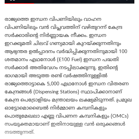
രാജ്യത്തെ ഇന്ധന വിപണിയിലും വാഹന
വിപണിയിലും വൻ വിപ്ലവത്തിന് വഴിതുറന്ന് കേന്ദ്ര
സർക്കാരിന്റെ നിർണ്ണായക നീക്കം. ഇന്ധന
ഇറക്കുമതി ചിലവ് ഗണ്യമായി കുറയ്ക്കുന്നതിനും
ആഭ്യന്തര ഉൽപ്പാദനം വർദ്ധിപ്പിക്കുന്നതിനുമായി 100
ശതമാനം എഥനോൾ (E100 Fuel) ഇന്ധന പദ്ധതി
സർക്കാർ അതിവേഗം നടപ്പിലാക്കുന്നു. ഇതിന്റെ
ഭാഗമായി അടുത്ത രണ്ട് വർഷത്തിനുള്ളിൽ
രാജ്യത്തൊട്ടാകെ 5,000 എഥനോൾ ഇന്ധന വിതരണ
കേന്ദ്രങ്ങൾ (Dispensing Stations) സ്ഥാപിക്കാനാണ്
കേന്ദ്ര പെട്രോളിയം മന്ത്രാലയം ലക്ഷ്യമിടുന്നത്. പ്രമുഖ
ഓട്ടോമൊബൈൽ നിർമ്മാണ കമ്പനികളും
പൊതുമേഖലാ എണ്ണ വിപണന കമ്പനികളും (OMCs)
സംയുക്തമായാണ് ഇതിനായുള്ള വൻ ഒരുക്കങ്ങൾ
നടത്തുന്നത്.