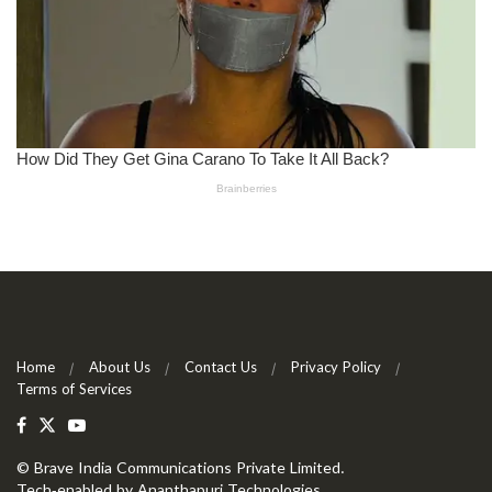
Home
About Us
Contact Us
Privacy Policy
Terms of Services
©
Brave India Communications Private Limited
.
Tech-enabled by
Ananthapuri Technologies