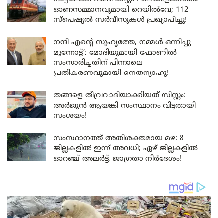
ഓണസമ്മാനവുമായി റെയിൽവേ; 112
സ്പെഷ്യൽ സർവീസുകൾ പ്രഖ്യാപിച്ചു!
നന്ദി എൻ്റെ സുഹൃത്തേ, നമ്മൾ ഒന്നിച്ചു
മുന്നോട്ട്’; മോദിയുമായി ഫോണിൽ
സംസാരിച്ചതിന് പിന്നാലെ
പ്രതികരണവുമായി നെതന്യാഹു!
തങ്ങളെ തീവ്രവാദിയാക്കിയത് സിസ്റ്റം:
അർജുൻ ആയങ്കി സംസ്ഥാനം വിട്ടതായി
സംശയം!
സംസ്ഥാനത്ത് അതിശക്തമായ മഴ: 8
ജില്ലകളിൽ ഇന്ന് അവധി; ഏഴ് ജില്ലകളിൽ
ഓറഞ്ച് അലർട്ട്, ജാഗ്രതാ നിർദേശം!