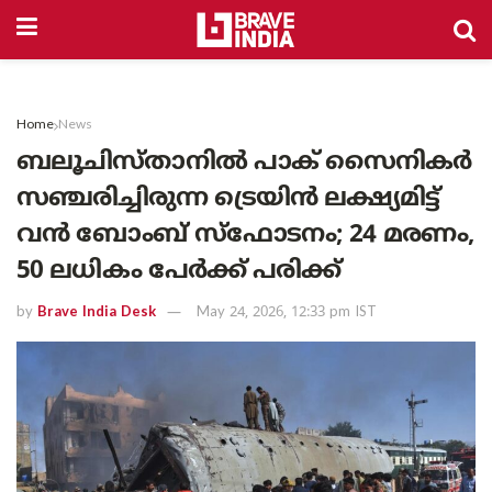
Home
News
ബലൂചിസ്താനിൽ പാക് സൈനികർ
സഞ്ചരിച്ചിരുന്ന ട്രെയിൻ ലക്ഷ്യമിട്ട്
വൻ ബോംബ് സ്ഫോടനം; 24 മരണം,
50 ലധികം പേർക്ക് പരിക്ക്
by
Brave India Desk
May 24, 2026, 12:33 pm IST