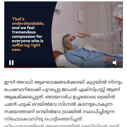
ഈദ് അവധി ആഘോഷങ്ങൾക്കായി ക്വറ്റയിൽ നിന്നും
പെഷവാറിലേക്ക് പുറപ്പെട്ട ജാഫർ എക്സ്പ്രസ്സ് ആണ്
ആക്രമിക്കപ്പെട്ടത്. ഞായറാഴ്ച ഉച്ചയോടെ ട്രെയിൻ
ചമൻ ഫട്ടക് റെയിൽവേ സിഗ്നൽ കടന്നുപോകുന്ന
സമയത്താണ് റെയിൽവേ ട്രാക്കിൽ സ്ഥാപിച്ചിരുന്ന
സ്ഫോടകവസ്തു പൊട്ടിത്തെറിച്ചത്.
സ്ഫോടനത്തിന്റെ ആഘാതത്തിൽ ട്രെയിനിന്റെ രണ്ട്