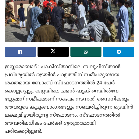
ഇസ്ലാമാബാദ് : പാകിസ്താനിലെ ബലൂചിസ്താൻ
പ്രവിശ്യയിൽ ട്രെയിൻ പാളത്തിന് സമീപമുണ്ടായ
ശക്തമായ ബോംബ് സ്ഫോടനത്തിൽ 24 പേർ
കൊല്ലപ്പെട്ടു. ക്വറ്റയിലെ ചമൻ ഫട്ടക് റെയിൽവേ
സ്റ്റേഷന് സമീപമാണ് സംഭവം നടന്നത്. സൈനികരും
അവരുടെ കുടുംബാംഗങ്ങളും സഞ്ചരിച്ചിരുന്ന ട്രെയിൻ
ലക്ഷ്യമിട്ടായിരുന്നു സ്ഫോടനം. സ്ഫോടനത്തിൽ
അമ്പതിലധികം പേർക്ക് ഗുരുതരമായി
പരിക്കേറ്റിട്ടുണ്ട്.