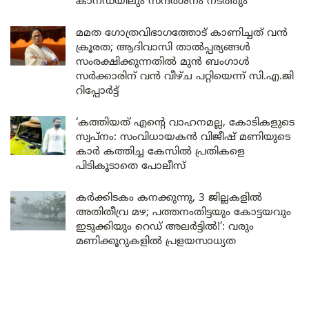
കാനഡയിലും സന്ദർശനം നടത്തും
മമത ഗോത്രവിഭാഗത്തോട് കാണിച്ചത് വൻ
ക്രൂരത; ആദിവാസി താൽപ്പര്യങ്ങൾ
സംരക്ഷിക്കുന്നതിൽ മുൻ ബംഗാൾ
സർക്കാരിന് വൻ വീഴ്ച പറ്റിയെന്ന് സി.എ.ജി
റിപ്പോർട്ട്
‘കത്തിയത് എന്റെ വാഹനമല്ല, കോടികളുടെ
സ്വപ്നം: സംവിധായകൻ വിജീഷ് മണിയുടെ
കാർ കത്തിച്ച കേസിൽ പ്രതികളെ
പിടികൂടാതെ പോലീസ്
കർക്കിടകം കനക്കുന്നു, 3 ജില്ലകളിൽ
അതിതീവ്ര മഴ; പത്തനംതിട്ടയും കോട്ടയവും
ഇടുക്കിയും റെഡ് അലർട്ടിൽ!’: വരും
മണിക്കൂറുകളിൽ പ്രളയസാധ്യത