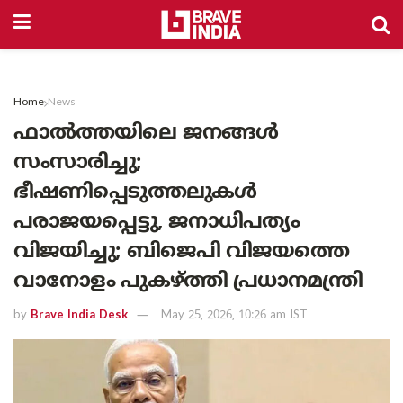
Home
News
ഫാൽത്തയിലെ ജനങ്ങൾ
സംസാരിച്ചു;
ഭീഷണിപ്പെടുത്തലുകൾ
പരാജയപ്പെട്ടു, ജനാധിപത്യം
വിജയിച്ചു; ബിജെപി വിജയത്തെ
വാനോളം പുകഴ്ത്തി പ്രധാനമന്ത്രി
by
Brave India Desk
May 25, 2026, 10:26 am IST