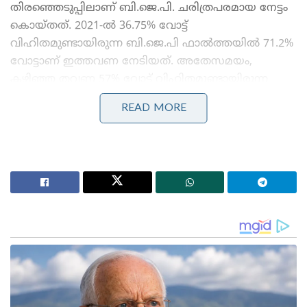
തിരഞ്ഞെടുപ്പിലാണ് ബി.ജെ.പി. ചരിത്രപരമായ നേട്ടം
കൊയ്തത്. 2021-ൽ 36.75% വോട്ട്
വിഹിതമുണ്ടായിരുന്ന ബി.ജെ.പി ഫാൽത്തയിൽ 71.2%
വോട്ടാണ് ഇത്തവണ നേടിയത്. അതേസമയം,
കഴിഞ്ഞ തവണ 57% വോട്ട് വിഹിതമുണ്ടായിരുന്ന
തൃണമൂൽ കോൺഗ്രസിന്റെ വോട്ട് വിഹിതം വെറും 3.7
READ MORE
ശതമാനത്തിലേക്ക് കൂപ്പുകുത്തി.
Stories you may like
ജപ്പാന്റെ എഫ്-2 പോർവിമാനങ്ങൾ ആദ്യമായി
ഇന്ത്യയിലേക്ക് ; ഇന്തോ-പസഫിക്കിൽ പ്രതിരോധ
സഹകരണം ശക്തമാക്കാൻ തീരുമാനം
തീവ്രവാദ പ്രചാരണത്തിനെതിരെ ശക്തമായ
നടപടികളുമായി ഫഡ്നാവിസ് ; തീവ്രനിലപാടുള്ള 114
പ്രസിദ്ധീകരണങ്ങൾ നിരോധിച്ച് മഹാരാഷ്ട്ര സർക്കാർ
എക്സ് പ്ലാറ്റ്‌ഫോമിലൂടെ പ്രധാനമന്ത്രി നരേന്ദ്ര മോദി