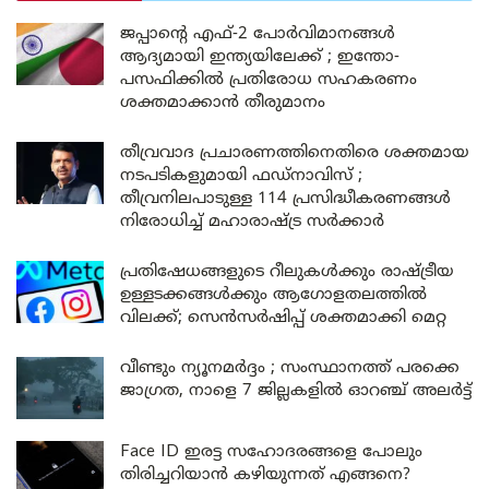
ജപ്പാന്റെ എഫ്-2 പോർവിമാനങ്ങൾ
ആദ്യമായി ഇന്ത്യയിലേക്ക് ; ഇന്തോ-
പസഫിക്കിൽ പ്രതിരോധ സഹകരണം
ശക്തമാക്കാൻ തീരുമാനം
തീവ്രവാദ പ്രചാരണത്തിനെതിരെ ശക്തമായ
നടപടികളുമായി ഫഡ്നാവിസ് ;
തീവ്രനിലപാടുള്ള 114 പ്രസിദ്ധീകരണങ്ങൾ
നിരോധിച്ച് മഹാരാഷ്ട്ര സർക്കാർ
പ്രതിഷേധങ്ങളുടെ റീലുകൾക്കും രാഷ്ട്രീയ
ഉള്ളടക്കങ്ങൾക്കും ആഗോളതലത്തിൽ
വിലക്ക്; സെൻസർഷിപ്പ് ശക്തമാക്കി മെറ്റ
വീണ്ടും ന്യൂനമർദ്ദം ; സംസ്ഥാനത്ത് പരക്കെ
ജാഗ്രത, നാളെ 7 ജില്ലകളിൽ ഓറഞ്ച് അലർട്ട്
Face ID ഇരട്ട സഹോദരങ്ങളെ പോലും
തിരിച്ചറിയാൻ കഴിയുന്നത് എങ്ങനെ?