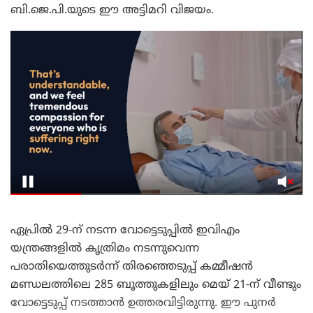
ബി.ജെ.പി.യുടെ ഈ അട്ടിമറി വിജയം.
ഏപ്രിൽ 29-ന് നടന്ന വോട്ടെടുപ്പിൽ ഇവിഎം
യന്ത്രങ്ങളിൽ കൃത്രിമം നടന്നുവെന്ന
പരാതിയെത്തുടർന്ന് തിരഞ്ഞെടുപ്പ് കമ്മീഷൻ
മണ്ഡലത്തിലെ 285 ബൂത്തുകളിലും മെയ് 21-ന് വീണ്ടും
വോട്ടെടുപ്പ് നടത്താൻ ഉത്തരവിട്ടിരുന്നു. ഈ പുനർ