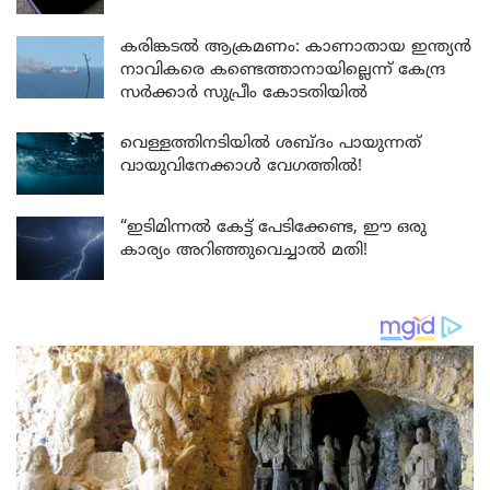
കരിങ്കടൽ ആക്രമണം: കാണാതായ ഇന്ത്യൻ
നാവികരെ കണ്ടെത്താനായില്ലെന്ന് കേന്ദ്ര
സർക്കാർ സുപ്രീം കോടതിയിൽ
വെള്ളത്തിനടിയിൽ ശബ്ദം പായുന്നത്
വായുവിനേക്കാൾ വേഗത്തിൽ!
“ഇടിമിന്നൽ കേട്ട് പേടിക്കേണ്ട, ഈ ഒരു
കാര്യം അറിഞ്ഞുവെച്ചാൽ മതി!