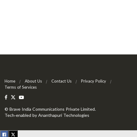
Home
About Us
Contact Us
Privacy Policy
Terms of Services
©
Brave India Communications Private Limited
.
Tech-enabled by
Ananthapuri Technologies