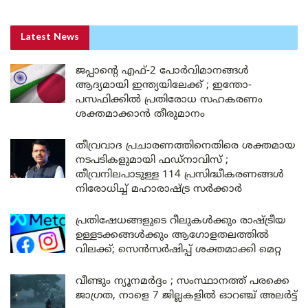
Latest News
ജപ്പാന്റെ എഫ്-2 പോർവിമാനങ്ങൾ
ആദ്യമായി ഇന്ത്യയിലേക്ക് ; ഇന്തോ-
പസഫിക്കിൽ പ്രതിരോധ സഹകരണം
ശക്തമാക്കാൻ തീരുമാനം
തീവ്രവാദ പ്രചാരണത്തിനെതിരെ ശക്തമായ
നടപടികളുമായി ഫഡ്നാവിസ് ;
തീവ്രനിലപാടുള്ള 114 പ്രസിദ്ധീകരണങ്ങൾ
നിരോധിച്ച് മഹാരാഷ്ട്ര സർക്കാർ
പ്രതിഷേധങ്ങളുടെ റീലുകൾക്കും രാഷ്ട്രീയ
ഉള്ളടക്കങ്ങൾക്കും ആഗോളതലത്തിൽ
വിലക്ക്; സെൻസർഷിപ്പ് ശക്തമാക്കി മെറ്റ
വീണ്ടും ന്യൂനമർദ്ദം ; സംസ്ഥാനത്ത് പരക്കെ
ജാഗ്രത, നാളെ 7 ജില്ലകളിൽ ഓറഞ്ച് അലർട്ട്