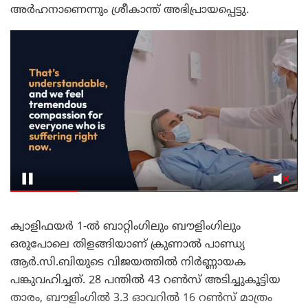
അർഹനാണെന്നും ശ്രീകാന്ത് അഭിപ്രായപ്പെട്ടു.
ക്വാളിഫയർ 1-ൽ ബാറ്റിംഗിലും ബൗളിംഗിലും
ഒരുപോലെ തിളങ്ങിയാണ് ക്രുണാൽ പാണ്ഡ്യ
ആർ.സി.ബിയുടെ വിജയത്തിൽ നിർണ്ണായക
പങ്കുവഹിച്ചത്. 28 പന്തിൽ 43 റൺസ് അടിച്ചുകൂട്ടിയ
താരം, ബൗളിംഗിൽ 3.3 ഓവറിൽ 16 റൺസ് മാത്രം