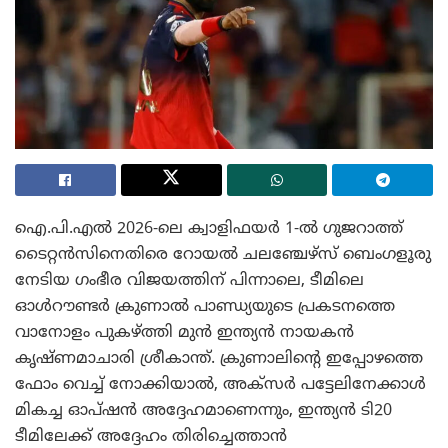
ഐ.പി.എൽ 2026-ലെ ക്വാളിഫയർ 1-ൽ ഗുജറാത്ത്
ടൈറ്റൻസിനെതിരെ റോയൽ ചലഞ്ചേഴ്സ് ബെംഗളൂരു
നേടിയ ഗംഭീര വിജയത്തിന് പിന്നാലെ, ടീമിലെ
ഓൾറൗണ്ടർ ക്രുണാൽ പാണ്ഡ്യയുടെ പ്രകടനത്തെ
വാനോളം പുകഴ്ത്തി മുൻ ഇന്ത്യൻ നായകൻ
കൃഷ്ണമാചാരി ശ്രീകാന്ത്. ക്രുണാലിന്റെ ഇപ്പോഴത്തെ
ഫോം വെച്ച് നോക്കിയാൽ, അക്സർ പട്ടേലിനേക്കാൾ
മികച്ച ഓപ്ഷൻ അദ്ദേഹമാണെന്നും, ഇന്ത്യൻ ടി20
ടീമിലേക്ക് അദ്ദേഹം തിരിച്ചെത്താൻ