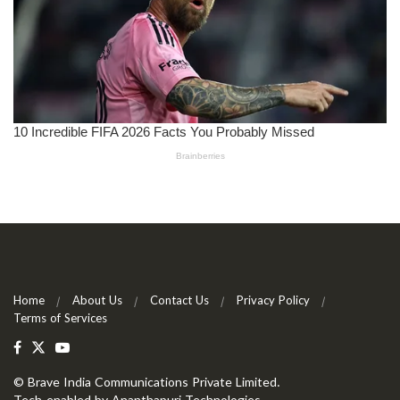
Home
About Us
Contact Us
Privacy Policy
Terms of Services
©
Brave India Communications Private Limited
.