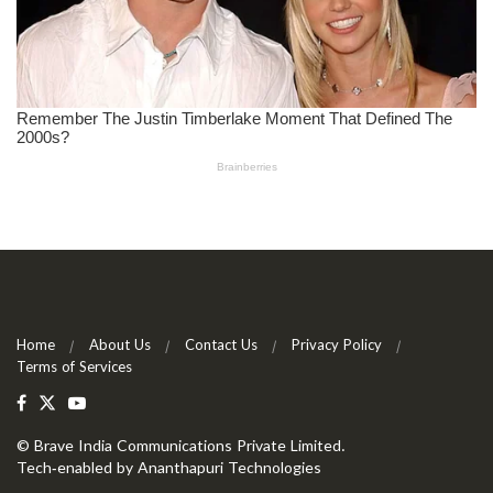
Home
About Us
Contact Us
Privacy Policy
Terms of Services
©
Brave India Communications Private Limited
.
Tech-enabled by
Ananthapuri Technologies