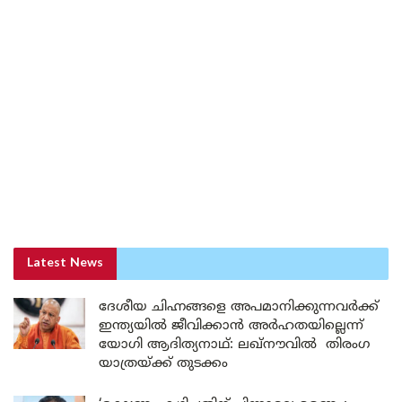
Latest News
ദേശീയ ചിഹ്നങ്ങളെ അപമാനിക്കുന്നവർക്ക്
ഇന്ത്യയിൽ ജീവിക്കാൻ അർഹതയില്ലെന്ന്
യോഗി ആദിത്യനാഥ്: ലഖ്‌നൗവിൽ തിരംഗ
യാത്രയ്ക്ക് തുടക്കം