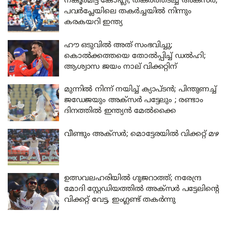
നങ്കൂരമിട്ട് കോഹ്ലി, തകർത്തടിച്ച് അക്സർ;
പവർപ്ലേയിലെ തകർച്ചയിൽ നിന്നും
കരകയറി ഇന്ത്യ
ഹൗ ഒടുവിൽ അത് സംഭവിച്ചു;
കൊൽക്കത്തയെ തോൽപ്പിച്ച് ഡൽഹി;
ആശ്വാസ ജയം നാല് വിക്കറ്റിന്
മുന്നിൽ നിന്ന് നയിച്ച് ക്യാപ്ടൻ; പിന്തുണച്ച്
ജഡേജയും അക്സർ പട്ടേലും ; രണ്ടാം
ദിനത്തിൽ ഇന്ത്യൻ മേൽക്കൈ
വീണ്ടും അക്സർ; മൊട്ടേരയിൽ വിക്കറ്റ് മഴ
ഉത്സവലഹരിയിൽ ഗുജറാത്ത്; നരേന്ദ്ര
മോദി സ്റ്റേഡിയത്തിൽ അക്സർ പട്ടേലിന്റെ
വിക്കറ്റ് വേട്ട, ഇംഗ്ലണ്ട് തകർന്നു