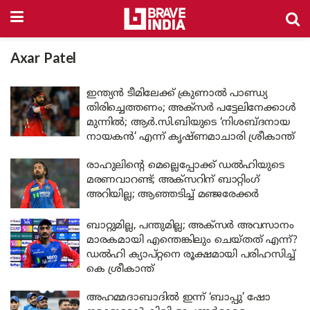
Axar Patel
ഇന്ത്യൻ ടീമിലേക്ക് ക്രുണാൽ പാണ്ഡ്യ
തിരിച്ചെത്തണം; അക്സർ പട്ടേലിനേക്കാൾ
മുന്നിൽ; ആർ.സി.ബിയുടെ ‘നിശബ്ദനായ
നായകൻ’ എന്ന് കൃഷ്ണമാചാരി ശ്രീകാന്ത്
രാഹുലിന്റെ മെല്ലെപ്പോക്ക് ഡൽഹിയുടെ
മരണവാറണ്ട്; അക്സറിന് ബാറ്റിംഗ്
അറിയില്ല; ആഞ്ഞടിച്ച് മഞ്ജരേക്കർ
ബാറ്റുമില്ല, പന്തുമില്ല; അക്‌സർ അവസാനം
മാരകമായി എന്തെങ്കിലും ചെയ്തത് എന്ന്?
ഡൽഹി ക്യാപ്റ്റനെ രൂക്ഷമായി പരിഹസിച്ച്
കെ ശ്രീകാന്ത്
അഹമ്മദാബാദിൽ ഇന്ന് ‘ബാപ്പു’ ഷോ