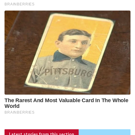
Latest stories
from this section