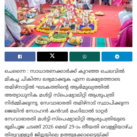
​ചെന്നൈ : സാധാരണക്കാർക്ക് കുറഞ്ഞ ചെലവിൽ
മികച്ച ചികിത്സ ലഭ്യമാക്കുക എന്ന ലക്ഷ്യത്തോടെ
തമിഴ്‌നാട്ടിൽ ഘടകത്തിന്റെ ആഭിമുഖ്യത്തിൽ
അത്യാധുനിക മൾട്ടി സ്പെഷ്യാലിറ്റി ആശുപത്രി
നിർമ്മിക്കുന്നു. സേവാഭാരതി തമിഴ്നാട് സ്ഥാപിക്കുന്ന
ജെയിൻ സോഹൻ കൻവർ മംഗിലാൽ ടാറ്റർ
സേവാഭാരതി മൾട്ടി-സ്പെഷ്യാലിറ്റി ആശുപത്രിയുടെ
ഭൂമിപൂജ ചടങ്ങ് 2026 മെയ് 29-ാം തീയതി വെള്ളിയാഴ്ച
തിരുവള്ളൂർ ജില്ലയിലെ ഉത്തുക്കോട്ടൈയ്ക്ക്