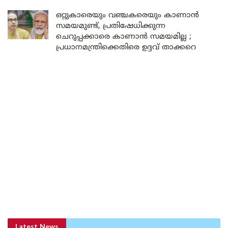
ഒറ്റുകാരെയും വഞ്ചകരെയും കാണാൻ
സമയമുണ്ട്, പ്രതിഷേധിക്കുന്ന
ചെറുപ്പക്കാരെ കാണാൻ സമയമില്ല ;
പ്രധാനമന്ത്രിക്കെതിരെ ഉദ്ദവ് താക്കറെ
Latest News