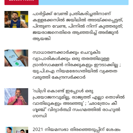
പാർട്ടിക്ക് വേണ്ടി പ്രതികരിച്ചതിനാണ്
കള്ളക്കേസിൽ ജയിലിൽ അടയ്ക്കപ്പെട്ടത്,
പിന്തുണ വേണ്ട, പിന്നിൽ നിന്ന് കുത്തരുത്;
ജയരാജനെതിരെ ആഞ്ഞടിച്ച് അർജുൻ
ആയങ്കി
സാധാരണക്കാർക്കും ചെറുകിട
വ്യാപാരികൾക്കും ഒരു തരത്തിലുള്ള
ട്രാൻസാക്ഷൻ നിരക്കുകളും ഈടാക്കില്ല ;
യു.പി.ഐ നിയമഭേദഗതിയിൽ വ്യക്തത
വരുത്തി കേന്ദ്രസർക്കാർ
‘ഡിഗ്രി കൊണ്ട് ഇപ്പോൾ ഒരു
പ്രയോജനവുമില്ല, രാജ്യത്ത് എല്ലാ തൊഴിൽ
വാതിലുകളും അടഞ്ഞു’ ; ‘ഛാത്രോം കീ
ഗൂഞ്ച്’ വിദ്യാർത്ഥി സംഗമത്തിൽ രാഹുൽ
ഗാന്ധി
2021 നിയമസഭാ തിരഞ്ഞെടുപ്പിന് ശേഷം