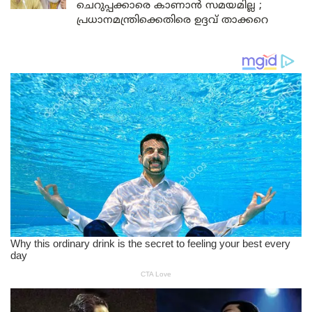
ചെറുപ്പക്കാരെ കാണാൻ സമയമില്ല ;
പ്രധാനമന്ത്രിക്കെതിരെ ഉദ്ദവ് താക്കറെ