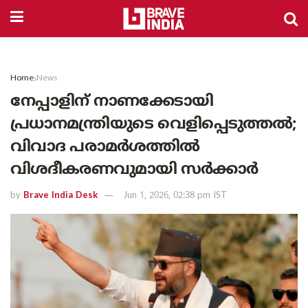
Home
News
നേപ്പാളിന് നാണക്കേടായി
പ്രധാനമന്ത്രിയുടെ വെളിപ്പെടുത്തൽ;
വിവാദ പരാമർശത്തിൽ
വിശദീകരണവുമായി സർക്കാർ
by
Brave India Desk
Jun 1, 2026, 02:38 pm IST