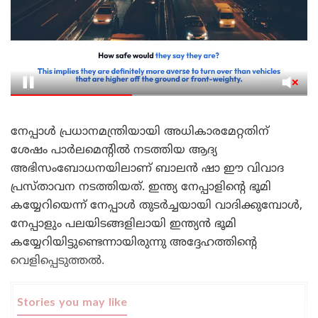
നേപ്പാൾ പ്രധാനമന്ത്രിയായി അധികാരമേറ്റതിന്
ശേഷം പാർലമെന്റിൽ നടത്തിയ ആദ്യ
അഭിസംബോധനയിലാണ് ബാലൻ ഷാ ഈ വിവാദ
പ്രസ്താവന നടത്തിയത്. ഇന്ത്യ നേപ്പാളിന്റെ ഭൂമി
കയ്യേറിയെന്ന് നേപ്പാൾ തുടർച്ചയായി വാദിക്കുമ്പോൾ,
നേപ്പാളും പലയിടങ്ങളിലായി ഇന്ത്യൻ ഭൂമി
കയ്യേറിയിട്ടുണ്ടെന്നായിരുന്നു അദ്ദേഹത്തിന്റെ
വെളിപ്പെടുത്തൽ.
Stories you may like