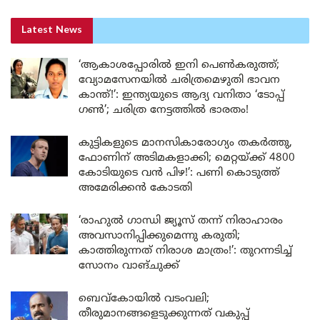
Latest News
‘ആകാശപ്പോരിൽ ഇനി പെൺകരുത്ത്;
വ്യോമസേനയിൽ ചരിത്രമെഴുതി ഭാവന
കാന്ത്!’: ഇന്ത്യയുടെ ആദ്യ വനിതാ ‘ടോപ്പ്
ഗൺ’; ചരിത്ര നേട്ടത്തിൽ ഭാരതം!
കുട്ടികളുടെ മാനസികാരോഗ്യം തകർത്തു,
ഫോണിന് അടിമകളാക്കി; മെറ്റയ്ക്ക് 4800
കോടിയുടെ വൻ പിഴ!’: പണി കൊടുത്ത്
അമേരിക്കൻ കോടതി
‘രാഹുൽ ഗാന്ധി ജ്യൂസ് തന്ന് നിരാഹാരം
അവസാനിപ്പിക്കുമെന്നു കരുതി;
കാത്തിരുന്നത് നിരാശ മാത്രം!’: തുറന്നടിച്ച്
സോനം വാങ്‌ചുക്ക്
ബെവ്കോയിൽ വടംവലി;
തീരുമാനങ്ങളെടുക്കുന്നത് വകുപ്പ്