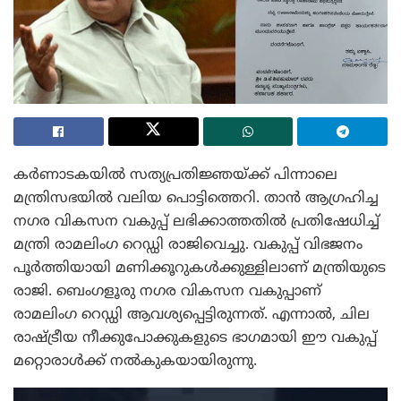
കർണാടകയിൽ സത്യപ്രതിജ്ഞയ്ക്ക് പിന്നാലെ
മന്ത്രിസഭയിൽ വലിയ പൊട്ടിത്തെറി. താൻ ആഗ്രഹിച്ച
നഗര വികസന വകുപ്പ് ലഭിക്കാത്തതിൽ പ്രതിഷേധിച്ച്
മന്ത്രി രാമലിംഗ റെഡ്ഡി രാജിവെച്ചു. വകുപ്പ് വിഭജനം
പൂർത്തിയായി മണിക്കൂറുകൾക്കുള്ളിലാണ് മന്ത്രിയുടെ
രാജി. ബെംഗളൂരു നഗര വികസന വകുപ്പാണ്
രാമലിംഗ റെഡ്ഡി ആവശ്യപ്പെട്ടിരുന്നത്. എന്നാൽ, ചില
രാഷ്ട്രീയ നീക്കുപോക്കുകളുടെ ഭാഗമായി ഈ വകുപ്പ്
മറ്റൊരാൾക്ക് നൽകുകയായിരുന്നു.