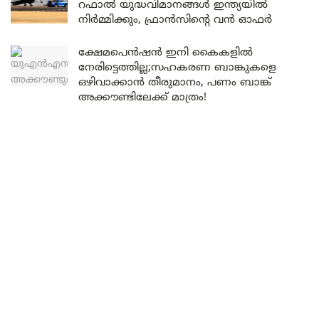
റഫാൽ യുദ്ധവിമാനങ്ങൾ ഇന്ത്യയിൽ
നിർമ്മിക്കും, ഫ്രാൻസിന്റെ വൻ ഓഫർ
ക്ഷേമപെൻഷൻ ഇനി കൈകളിൽ
നേരിട്ടെത്തില്ല;സഹകരണ ബാങ്കുകളെ
ഒഴിവാക്കാൻ തീരുമാനം, പണം ബാങ്ക്
അക്കൗണ്ടിലേക്ക് മാത്രം!