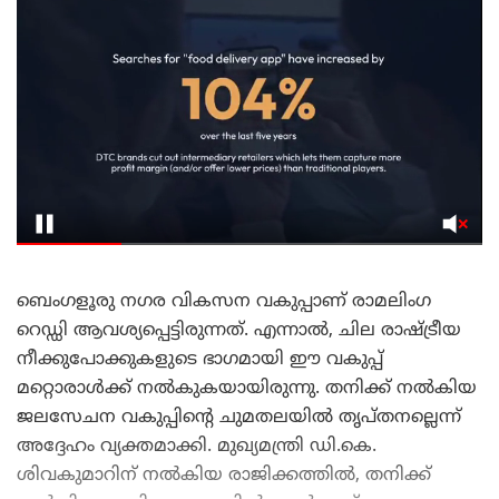
ബെംഗളൂരു നഗര വികസന വകുപ്പാണ് രാമലിംഗ
റെഡ്ഡി ആവശ്യപ്പെട്ടിരുന്നത്. എന്നാൽ, ചില രാഷ്ട്രീയ
നീക്കുപോക്കുകളുടെ ഭാഗമായി ഈ വകുപ്പ്
മറ്റൊരാൾക്ക് നൽകുകയായിരുന്നു. തനിക്ക് നൽകിയ
ജലസേചന വകുപ്പിന്റെ ചുമതലയിൽ തൃപ്തനല്ലെന്ന്
അദ്ദേഹം വ്യക്തമാക്കി. മുഖ്യമന്ത്രി ഡി.കെ.
ശിവകുമാറിന് നൽകിയ രാജിക്കത്തിൽ, തനിക്ക്