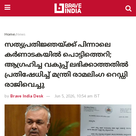
Home
News
സത്യപ്രതിജ്ഞയ്ക്ക് പിന്നാലെ
കർണാടകയിൽ പൊട്ടിത്തെറി;
ആഗ്രഹിച്ച വകുപ്പ് ലഭിക്കാത്തതിൽ
പ്രതിഷേധിച്ച് മന്ത്രി രാമലിംഗ റെഡ്ഡി
രാജിവെച്ചു
by
Brave India Desk
Jun 5, 2026, 10:54 am IST