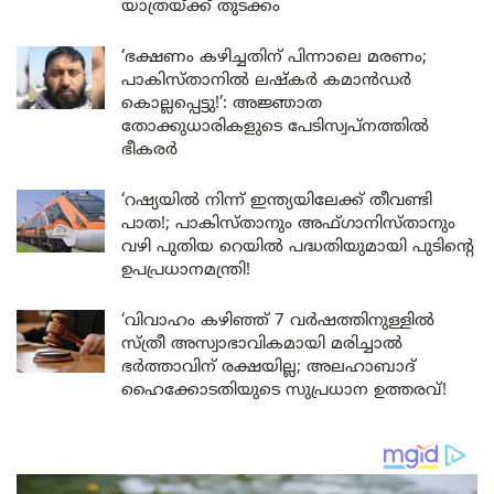
യാത്രയ്ക്ക് തുടക്കം
‘ഭക്ഷണം കഴിച്ചതിന് പിന്നാലെ മരണം;
പാകിസ്താനിൽ ലഷ്കർ കമാൻഡർ
കൊല്ലപ്പെട്ടു!’: അജ്ഞാത
തോക്കുധാരികളുടെ പേടിസ്വപ്നത്തിൽ
ഭീകരർ
‘റഷ്യയിൽ നിന്ന് ഇന്ത്യയിലേക്ക് തീവണ്ടി
പാത!; പാകിസ്താനും അഫ്ഗാനിസ്താനും
വഴി പുതിയ റെയിൽ പദ്ധതിയുമായി പുടിന്റെ
ഉപപ്രധാനമന്ത്രി!
‘വിവാഹം കഴിഞ്ഞ് 7 വർഷത്തിനുള്ളിൽ
സ്ത്രീ അസ്വാഭാവികമായി മരിച്ചാൽ
ഭർത്താവിന് രക്ഷയില്ല; അലഹാബാദ്
ഹൈക്കോടതിയുടെ സുപ്രധാന ഉത്തരവ്!