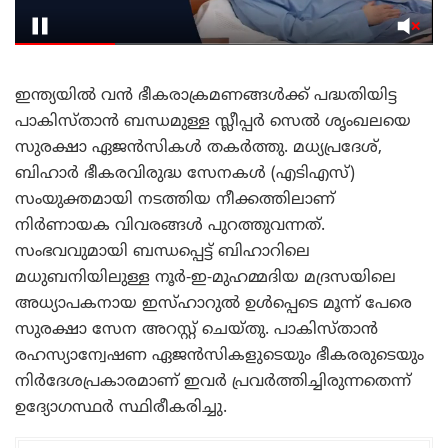
ഇന്ത്യയിൽ വൻ ഭീകരാക്രമണങ്ങൾക്ക് പദ്ധതിയിട്ട
പാകിസ്താൻ ബന്ധമുള്ള സ്ലീപ്പർ സെൽ ശൃംഖലയെ
സുരക്ഷാ ഏജൻസികൾ തകർത്തു. മധ്യപ്രദേശ്,
ബിഹാർ ഭീകരവിരുദ്ധ സേനകൾ (എടിഎസ്)
സംയുക്തമായി നടത്തിയ നീക്കത്തിലാണ്
നിർണായക വിവരങ്ങൾ പുറത്തുവന്നത്.
സംഭവവുമായി ബന്ധപ്പെട്ട് ബിഹാറിലെ
മധുബനിയിലുള്ള നൂർ-ഇ-മുഹമ്മദിയ മദ്രസയിലെ
അധ്യാപകനായ ഇസ്ഹാറുൽ ഉൾപ്പെടെ മൂന്ന് പേരെ
സുരക്ഷാ സേന അറസ്റ്റ് ചെയ്തു. പാകിസ്താൻ
രഹസ്യാന്വേഷണ ഏജൻസികളുടെയും ഭീകരരുടെയും
നിർദേശപ്രകാരമാണ് ഇവർ പ്രവർത്തിച്ചിരുന്നതെന്ന്
ഉദ്യോഗസ്ഥർ സ്ഥിരീകരിച്ചു.