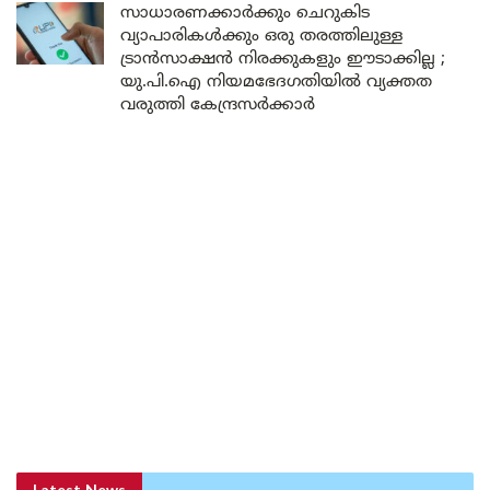
സാധാരണക്കാർക്കും ചെറുകിട
വ്യാപാരികൾക്കും ഒരു തരത്തിലുള്ള
ട്രാൻസാക്ഷൻ നിരക്കുകളും ഈടാക്കില്ല ;
യു.പി.ഐ നിയമഭേദഗതിയിൽ വ്യക്തത
വരുത്തി കേന്ദ്രസർക്കാർ