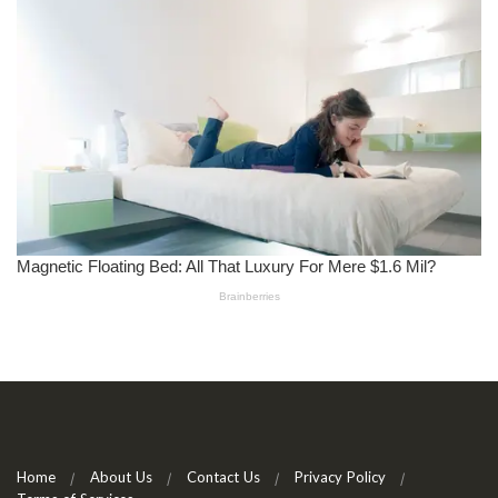
Home
About Us
Contact Us
Privacy Policy