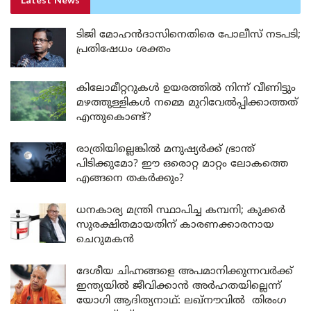
Latest News
ടിജി മോഹൻദാസിനെതിരെ പോലീസ് നടപടി;
പ്രതിഷേധം ശക്തം
കിലോമീറ്ററുകൾ ഉയരത്തിൽ നിന്ന് വീണിട്ടും
മഴത്തുള്ളികൾ നമ്മെ മുറിവേൽപ്പിക്കാത്തത്
എന്തുകൊണ്ട്?
രാത്രിയില്ലെങ്കിൽ മനുഷ്യർക്ക് ഭ്രാന്ത്
പിടിക്കുമോ? ഈ ഒരൊറ്റ മാറ്റം ലോകത്തെ
എങ്ങനെ തകർക്കും?
ധനകാര്യ മന്ത്രി സ്ഥാപിച്ച കമ്പനി; കുക്കർ
സുരക്ഷിതമായതിന് കാരണക്കാരനായ
ചെറുമകൻ
ദേശീയ ചിഹ്നങ്ങളെ അപമാനിക്കുന്നവർക്ക്
ഇന്ത്യയിൽ ജീവിക്കാൻ അർഹതയില്ലെന്ന്
യോഗി ആദിത്യനാഥ്: ലഖ്‌നൗവിൽ തിരംഗ