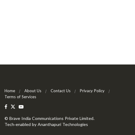
Home
About Us
Contact Us
Privacy Policy
Terms of Services
©
Brave India Communications Private Limited
.
Tech-enabled by
Ananthapuri Technologies