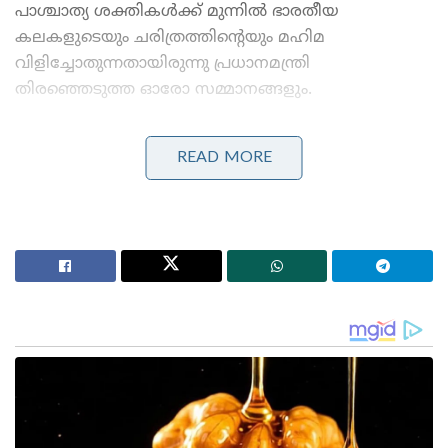
പാശ്ചാത്യ ശക്തികൾക്ക് മുന്നിൽ ഭാരതീയ
കലകളുടെയും ചരിത്രത്തിന്റെയും മഹിമ
വിളിച്ചോതുന്നതായിരുന്നു പ്രധാനമന്ത്രി
തിരഞ്ഞെടുത്ത ഓരോ സമ്മാനങ്ങളും.
Stories you may like
READ MORE
3.25 ലക്ഷം കോടിയുടെ മെഗാ കരാർ; 94 റഫാൽ
യുദ്ധവിമാനങ്ങൾ ഇന്ത്യയിൽ നിർമ്മിക്കും,
ഫ്രാൻസിന്റെ വൻ ഓഫർ
മുതിർന്ന പോലീസ് ഉദ്യോഗസ്ഥനെ മർദ്ദിച്ചു, ഇൽതിജ
മുഫ്തിക്കെതിരെ കേസ്: വനിതാ പോലീസ് കയ്യേറ്റം
ചെയ്തതെന്ന് പി.ഡി.പി.
ഫ്രഞ്ച് പ്രസിഡന്റ് ഇമ്മാനുവൽ മാക്രോണിന്റെ പത്നി
ബ്രിജിറ്റ് മാക്രോണിന് പ്രധാനമന്ത്രി സമ്മാനിച്ചത്
തെലങ്കാനയുടെ അഭിമാനമായ പോച്ചമ്പള്ളി സിൽക്ക്
സ്റ്റോളാണ് (Pochampally Silk Stole). പരമ്പരാഗതമായ