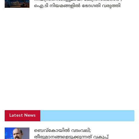
ഐ.ടി നിയമങ്ങളിൽ ഭേദഗതി വരുത്തി
Latest News
ബെവ്കോയിൽ വടംവലി;
തീരുമാനങ്ങളെടുക്കുന്നത് വകുപ്പ്