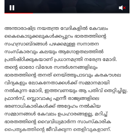
അന്താരാഷ്ട്ര നയതന്ത്ര വേദികളിൽ കേവലം
കൈകൊടുക്കലുകൾക്കപ്പുറം ഭാരതത്തിന്റെ
സഹസ്രാബ്ദങ്ങൾ പഴക്കമുള്ള സനാതന
സംസ്‌കാരവും കലയും ആഗോളതലത്തിൽ
പ്രതിഷ്ഠിക്കുകയാണ് പ്രധാനമന്ത്രി നരേന്ദ്ര മോദി.
തന്റെ ഓരോ വിദേശ സന്ദർശനങ്ങളിലും
ഭാരതത്തിന്റെ തനത് നെയ്ത്തുപാടവും കരകൗശല
വിദ്യകളും ലോകനേതാക്കൾക്ക് സമ്മാനമായി
നൽകുന്ന മോദി, ഇത്തവണയും ആ പതിവ് തെറ്റിച്ചില്ല.
ഫ്രാൻസ്, സ്ലൊവാക്യ എന്നീ രാജ്യങ്ങളിലെ
ഭരണാധികാരികൾക്ക് അദ്ദേഹം നൽകിയ
സമ്മാനങ്ങൾ കേവലം ഉപഹാരങ്ങളല്ല, മറിച്ച്
ഭാരതത്തിന്റെ വൈവിധ്യമാർന്ന സാംസ്കാരിക
പൈതൃകത്തിന്റെ ജീവിക്കുന്ന തെളിവുകളാണ്.